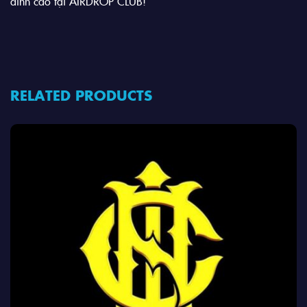
đỉnh cao tại AIRDROP CLUB!
RELATED PRODUCTS