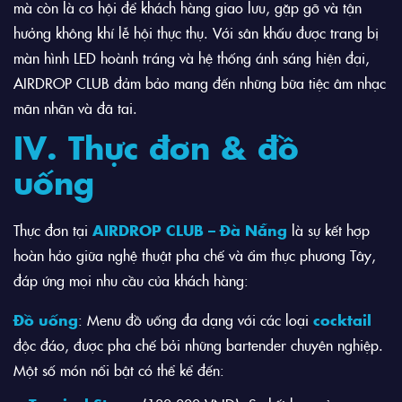
mà còn là cơ hội để khách hàng giao lưu, gặp gỡ và tận
hưởng không khí lễ hội thực thụ. Với sân khấu được trang bị
màn hình LED hoành tráng và hệ thống ánh sáng hiện đại,
AIRDROP CLUB đảm bảo mang đến những bữa tiệc âm nhạc
mãn nhãn và đã tai.
IV. Thực đơn & đồ
uống
Thực đơn tại
AIRDROP CLUB – Đà Nẵng
là sự kết hợp
hoàn hảo giữa nghệ thuật pha chế và ẩm thực phương Tây,
đáp ứng mọi nhu cầu của khách hàng:
Đồ uống
: Menu đồ uống đa dạng với các loại
cocktail
độc đáo, được pha chế bởi những bartender chuyên nghiệp.
Một số món nổi bật có thể kể đến: