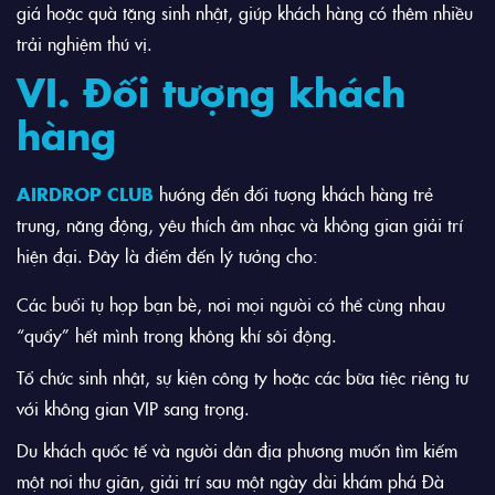
giá hoặc quà tặng sinh nhật, giúp khách hàng có thêm nhiều
trải nghiệm thú vị.
VI. Đối tượng khách
hàng
AIRDROP CLUB
hướng đến đối tượng khách hàng trẻ
trung, năng động, yêu thích âm nhạc và không gian giải trí
hiện đại. Đây là điểm đến lý tưởng cho:
Các buổi tụ họp bạn bè, nơi mọi người có thể cùng nhau
“quẩy” hết mình trong không khí sôi động.
Tổ chức sinh nhật, sự kiện công ty hoặc các bữa tiệc riêng tư
với không gian VIP sang trọng.
Du khách quốc tế và người dân địa phương muốn tìm kiếm
một nơi thư giãn, giải trí sau một ngày dài khám phá Đà