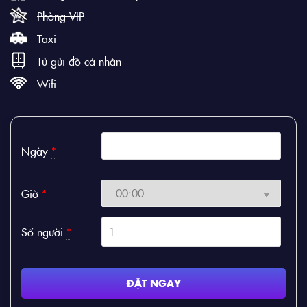
Phòng VIP
Taxi
Tủ gửi đồ cá nhân
Wifi
Ngày
*
Giờ
*
Số người
*
ĐẶT NGAY