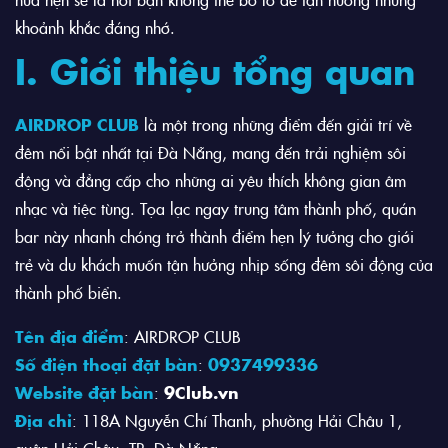
khoảnh khắc đáng nhớ.
I. Giới thiệu tổng quan
AIRDROP CLUB
là một trong những điểm đến giải trí về
đêm nổi bật nhất tại Đà Nẵng, mang đến trải nghiệm sôi
động và đẳng cấp cho những ai yêu thích không gian âm
nhạc và tiệc tùng. Tọa lạc ngay trung tâm thành phố, quán
bar này nhanh chóng trở thành điểm hẹn lý tưởng cho giới
trẻ và du khách muốn tận hưởng nhịp sống đêm sôi động của
thành phố biển.
Tên địa điểm
: AIRDROP CLUB
Số điện thoại đặt bàn
:
0937499336
Website đặt bàn
:
9Club.vn
Địa chỉ
: 118A Nguyễn Chí Thanh, phường Hải Châu 1,