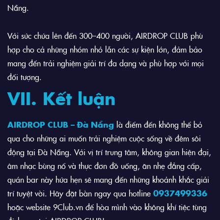
Nẵng.
Với sức chứa lên đến 300–400 người, AIRDROP CLUB phù
hợp cho cả những nhóm nhỏ lẫn các sự kiện lớn, đảm bảo
mang đến trải nghiệm giải trí đa dạng và phù hợp với mọi
đối tượng.
VII. Kết luận
AIRDROP CLUB – Đà Nẵng
là điểm đến không thể bỏ
qua cho những ai muốn trải nghiệm cuộc sống về đêm sôi
động tại Đà Nẵng. Với vị trí trung tâm, không gian hiện đại,
âm nhạc bùng nổ và thực đơn đồ uống, ăn nhẹ đẳng cấp,
quán bar này hứa hẹn sẽ mang đến những khoảnh khắc giải
trí tuyệt vời. Hãy đặt bàn ngay qua hotline
0937499336
hoặc website 9Club.vn để hòa mình vào không khí tiệc tùng