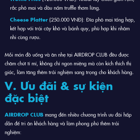
rắc phô mai và dầu nấm truffle thơm lừng.
Cheese Platter
(250.000 VNĐ): Đĩa phô mai tổng hợp,
kết hợp với trái cây khô và bánh quy, phù hợp khi nhâm
nhi cùng rượu.
Mỗi món đồ uống và ăn nhẹ tại AIRDROP CLUB đều được
chăm chút tỉ mỉ, không chỉ ngon miệng mà còn kích thích thị
giác, làm tăng thêm trải nghiệm sang trọng cho khách hàng.
V. Ưu đãi & sự kiện
đặc biệt
AIRDROP CLUB
mang đến nhiều chương trình ưu đãi hấp
dẫn để tri ân khách hàng và làm phong phú thêm trải
nghiệm: