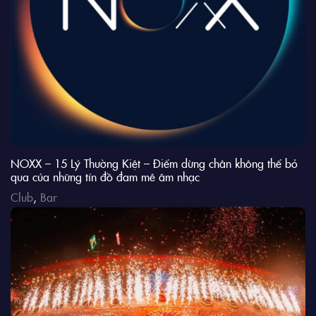
NOXX – 15 Lý Thường Kiệt – Điểm dừng chân không thể bỏ
qua của những tín đồ đam mê âm nhạc
Club
,
Bar