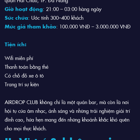
quận Hải Châu, TP. Đà Nẵng
Giờ hoạt động
: 21:00 – 03:00 hàng ngày
Sức chứa
: Ước tính 300–400 khách
Mức giá tham khảo
: 100.000 VNĐ – 3.000.000 VNĐ
Tiện ích:
Wifi miễn phí
Thanh toán bằng thẻ
Có chỗ đỗ xe ô tô
Trang trí sự kiện
AIRDROP CLUB không chỉ là một quán bar, mà còn là nơi
hội tụ của âm nhạc, ánh sáng và những trải nghiệm giải trí
đỉnh cao, hứa hẹn mang đến những khoảnh khắc khó quên
cho mọi thực khách.