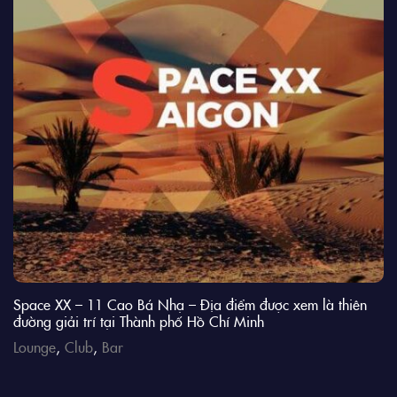
Space XX – 11 Cao Bá Nhạ – Địa điểm được xem là thiên
đường giải trí tại Thành phố Hồ Chí Minh
Lounge
,
Club
,
Bar