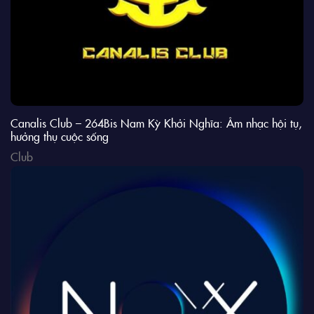
Canalis Club – 264Bis Nam Kỳ Khởi Nghĩa: Âm nhạc hội tụ,
hưởng thụ cuộc sống
Club