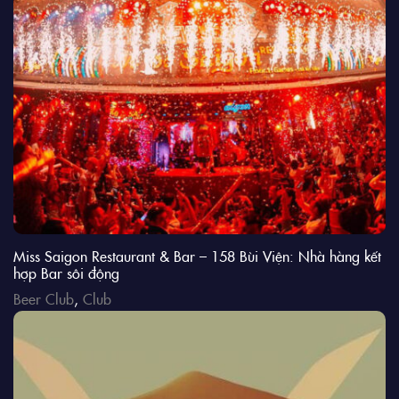
Miss Saigon Restaurant & Bar – 158 Bùi Viện: Nhà hàng kết
hợp Bar sôi động
Beer Club
,
Club