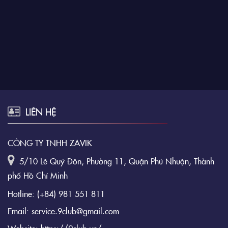
LIÊN HỆ
CÔNG TY TNHH ZAVIK
5/10 Lê Quý Đôn, Phường 11, Quận Phú Nhuận, Thành
phố Hồ Chí Minh
Hotline:
(+84) 981 551 811
Email:
service.9club@gmail.com
Website:
https://9club.vn/