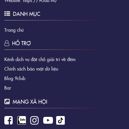
DANH MỤC
Trang chủ
HỖ TRỢ
Kênh dịch vụ đặt chỗ giải trí về đêm
Chính sách bảo mật dữ liệu
Blog 9club
Bar
MẠNG XÃ HỘI