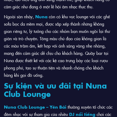
cảm giác như đang ở một lễ hội âm nhạc thực thụ.
Ngoài sàn nhảy,
Nuna
còn có khu vực lounge với các ghế
sofa bọc da mềm mại, được sắp xếp thành những không
gian riêng tư, lý tưởng cho các nhóm bạn muốn ngồi lại thư
giãn và trò chuyện. Tông màu chủ đạo của không gian là
các màu trầm ấm, kết hợp với ánh sáng vàng nhẹ nhàng,
mang đến cảm giác dễ chịu cho khách hàng. Quầy bar tại
Nuna được thiết kế với các kệ cao trưng bày các loại rượu
phong phú, tạo sự thuận tiện và nhanh chóng cho khách
hàng khi gọi đồ uống.
Sự kiện và ưu đãi tại Nuna
Club Lounge
Nuna Club Lounge – Yên Bái
thường xuyên tổ chức các
đêm nhạc với sự tham gia của nhiều
DJ nổi tiếng
chơi các