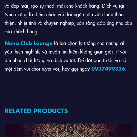
và đẹp mắt, tạo sự thoải mái cho khách hàng. Dịch vụ tại
Nuna cũng là điểm nhấn với đội ngũ nhân viên luôn thân
thiện, nhiệt tình và chuyên nghiệp, sẵn sàng đáp ứng nhu cầu
của khách hàng.
Nuna Club Lounge
là lựa chọn lý tưởng cho những ai
yêu thích nightlife và muốn tìm kiếm không gian giải trí với
âm nhạc chất lượng và dịch vụ tốt. Để đặt bàn trước và có
một đêm vui chơi tuyệt vời, hãy gọi ngay
0937499336
!
RELATED PRODUCTS