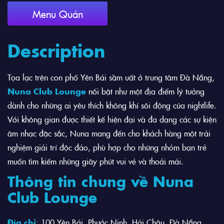
Menu Quán
Description
Tọa lạc trên con phố Yên Bái sầm uất ở trung tâm Đà Nẵng,
Nuna Club Lounge
nổi bật như một địa điểm lý tưởng
dành cho những ai yêu thích không khí sôi động của nightlife.
Với không gian được thiết kế hiện đại và đa dạng các sự kiện
âm nhạc đặc sắc, Nuna mang đến cho khách hàng một trải
nghiệm giải trí độc đáo, phù hợp cho những nhóm bạn trẻ
muốn tìm kiếm những giây phút vui vẻ và thoải mái.
Thông tin chung về Nuna
Club Lounge
Địa chỉ
: 100 Yên Bái, Phước Ninh, Hải Châu, Đà Nẵng