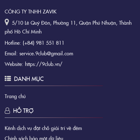
CÔNG TY TNHH ZAVIK
5/10 Lê Quý Đôn, Phường 11, Quận Phú Nhuận, Thành
phố Hồ Chí Minh
Hotline:
(+84) 981 551 811
Email:
service.9club@gmail.com
Website:
https://9club.vn/
DANH MỤC
Trang chủ
HỖ TRỢ
Kênh dịch vụ đặt chỗ giải trí về đêm
Chính sách bảo mật dữ liệu