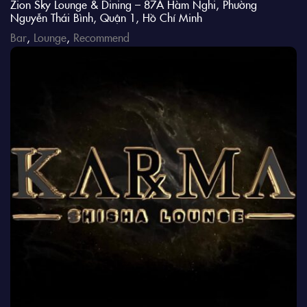
Zion Sky Lounge & Dining – 87A Hàm Nghi, Phường
Nguyễn Thái Bình, Quận 1, Hồ Chí Minh
Bar
,
Lounge
,
Recommend