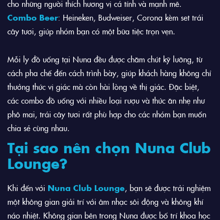
cho những người thích hương vị cá tính và mạnh mẽ.
Combo Beer
: Heineken, Budweiser, Corona kèm set trái
cây tươi, giúp nhóm bạn có một bữa tiệc trọn vẹn.
Mỗi ly đồ uống tại Nuna đều được chăm chút kỹ lưỡng, từ
cách pha chế đến cách trình bày, giúp khách hàng không chỉ
thưởng thức vị giác mà còn hài lòng về thị giác. Đặc biệt,
các combo đồ uống với nhiều loại rượu và thức ăn nhẹ như
phô mai, trái cây tươi rất phù hợp cho các nhóm bạn muốn
chia sẻ cùng nhau.
Tại sao nên chọn Nuna Club
Lounge?
Khi đến với
Nuna Club Lounge
, bạn sẽ được trải nghiệm
một không gian giải trí với âm nhạc sôi động và không khí
náo nhiệt. Không gian bên trong Nuna được bố trí khoa học