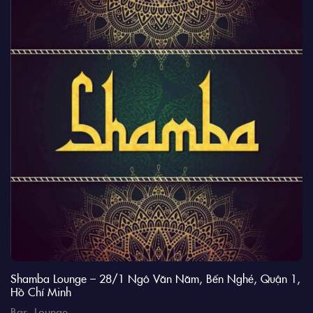
Shamba Lounge – 28/1 Ngô Văn Năm, Bến Nghé, Quận 1,
Hồ Chí Minh
Bar
,
Lounge