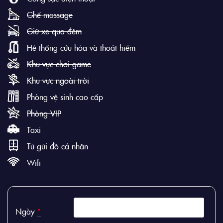
Ghế massage
Giữ xe qua đêm
Hệ thống cứu hỏa và thoát hiểm
Khu vực chơi game
Khu vực ngoài trời
Phòng vệ sinh cao cấp
Phòng VIP
Taxi
Tủ gửi đồ cá nhân
Wifi
Ngày
*