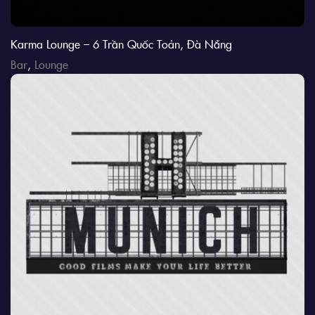
Karma Lounge – 6 Trần Quốc Toản, Đà Nẵng
Bar
,
Lounge