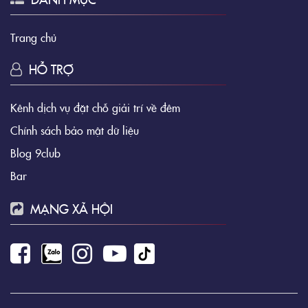
Trang chủ
HỖ TRỢ
Kênh dịch vụ đặt chỗ giải trí về đêm
Chính sách bảo mật dữ liệu
Blog 9club
Bar
MẠNG XÃ HỘI