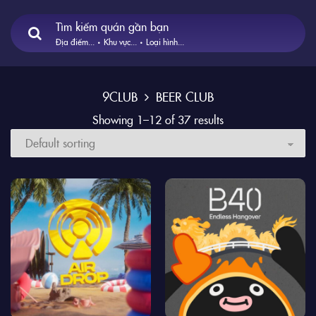
Tìm kiếm quán gần bạn
Địa điểm...
Khu vực...
Loại hình...
9CLUB
BEER CLUB
Showing 1–12 of 37 results