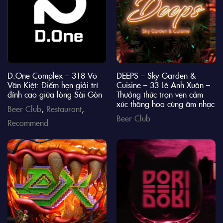
D.One Complex – 318 Võ
DEEPS – Sky Garden &
Văn Kiệt: Điểm hẹn giải trí
Cuisine – 33 Lê Anh Xuân –
đỉnh cao giữa lòng Sài Gòn
Thưởng thức trọn vẹn cảm
xúc thăng hoa cùng âm nhạc
Beer Club
,
Restaurant
,
Beer Club
Recommend