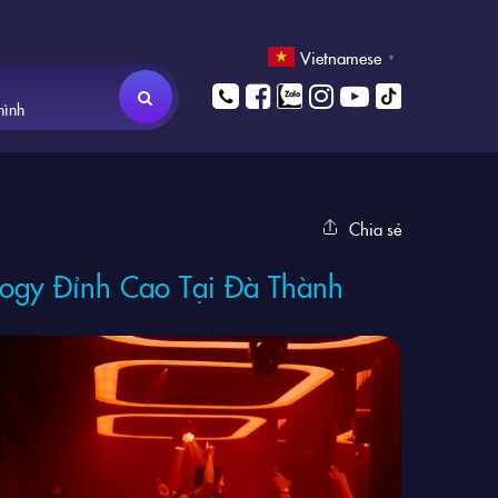
Vietnamese
▼
hình
Chia sẻ
ogy Đỉnh Cao Tại Đà Thành