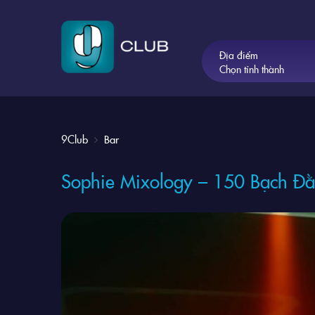
Địa điểm
Chọn tỉnh thành
9Club
Bar
Sophie Mixology – 150 Bạch Đằ