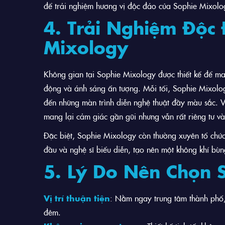
để trải nghiệm hương vị độc đáo của Sophie Mixolo
4. Trải Nghiệm Độc 
Mixology
Không gian tại Sophie Mixology được thiết kế để man
động và ánh sáng ấn tượng. Mỗi tối, Sophie Mixology 
đến những màn trình diễn nghệ thuật đầy màu sắc. 
mang lại cảm giác gần gũi nhưng vẫn rất riêng tư và
Đặc biệt, Sophie Mixology còn thường xuyên tổ chức 
đầu và nghệ sĩ biểu diễn, tạo nên một không khí bùn
5. Lý Do Nên Chọn 
Vị trí thuận tiện
: Nằm ngay trung tâm thành phố,
đêm.