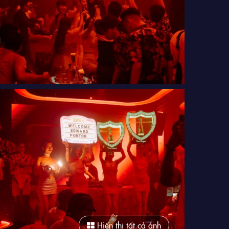
Hiển thị tất cả ảnh