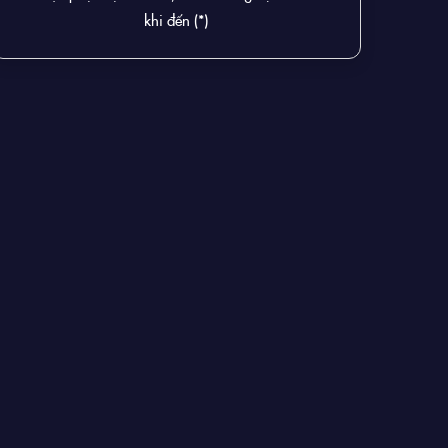
khi đến (*)