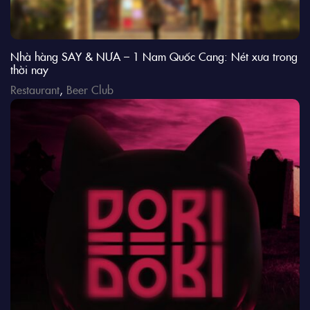
Nhà hàng SAY & NƯA – 1 Nam Quốc Cang: Nét xưa trong
thời nay
Restaurant
,
Beer Club