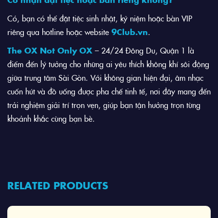
Có, bạn có thể đặt tiệc sinh nhật, kỷ niệm hoặc bàn VIP
riêng qua hotline hoặc website
9Club.vn
.
The OX Not Only OX
– 24/24 Đông Du, Quận 1 là
điểm đến lý tưởng cho những ai yêu thích không khí sôi động
giữa trung tâm Sài Gòn. Với không gian hiện đại, âm nhạc
cuốn hút và đồ uống được pha chế tinh tế, nơi đây mang đến
trải nghiệm giải trí trọn vẹn, giúp bạn tận hưởng trọn từng
khoảnh khắc cùng bạn bè.
RELATED PRODUCTS