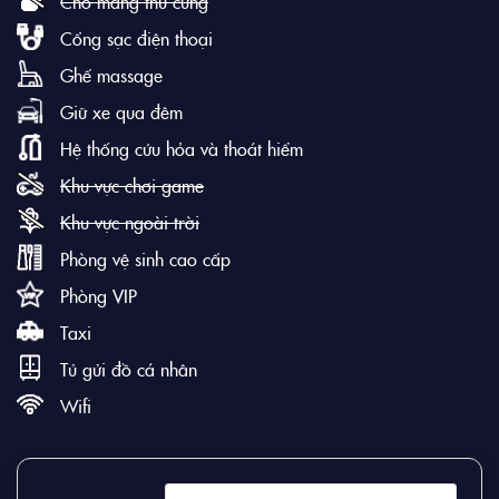
Cho mang thú cưng
Cổng sạc điện thoại
Ghế massage
Giữ xe qua đêm
Hệ thống cứu hỏa và thoát hiểm
Khu vực chơi game
Khu vực ngoài trời
Phòng vệ sinh cao cấp
Phòng VIP
Taxi
Tủ gửi đồ cá nhân
Wifi