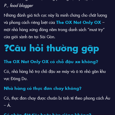
P., food blogger
Những đánh giá tích cực này là minh chứng cho chất lượng
và phong cách riêng biệt của
The OX Not Only OX
–
một nhà hàng xứng đáng nằm trong danh sách “must try”
của giới sành ăn tại Sài Gòn.
❓Câu hỏi thường gặp
The OX Not Only OX có chỗ đậu xe không?
Có, nhà hàng hỗ trợ chỗ đậu xe máy và ô tô nhỏ gần khu
vực Đông Du.
Nhà hàng có thực đơn chay không?
Có, thực đơn chay được chuẩn bị tinh tế theo phong cách Âu
– Á.
Có nhận đặt tiệc hoặc bàn riêng không?