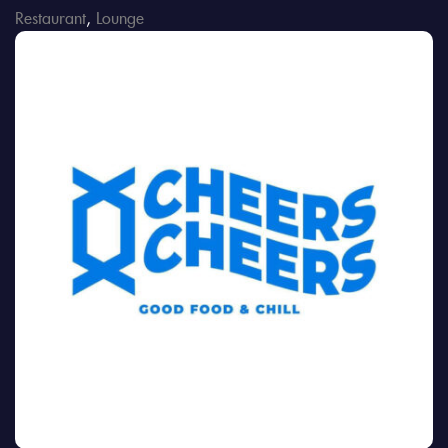
Restaurant
,
Lounge