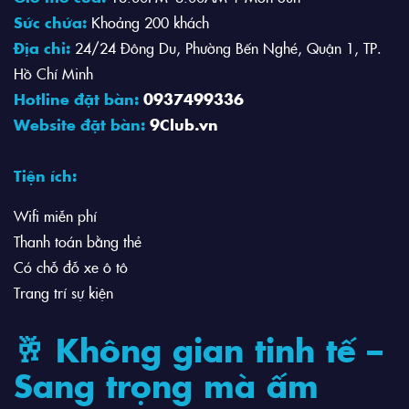
Sức chứa:
Khoảng 200 khách
Địa chỉ:
24/24 Đông Du, Phường Bến Nghé, Quận 1, TP.
Hồ Chí Minh
Hotline đặt bàn:
0937499336
Website đặt bàn:
9Club.vn
Tiện ích:
Wifi miễn phí
Thanh toán bằng thẻ
Có chỗ đỗ xe ô tô
Trang trí sự kiện
🥂 Không gian tinh tế –
Sang trọng mà ấm