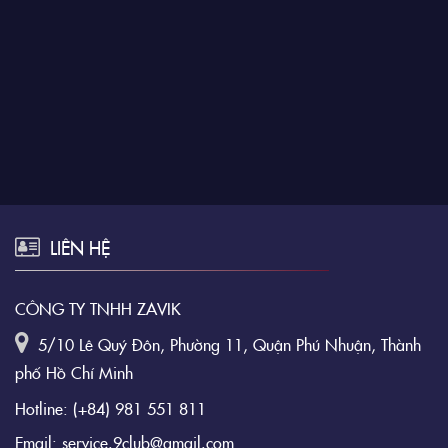
LIÊN HỆ
CÔNG TY TNHH ZAVIK
5/10 Lê Quý Đôn, Phường 11, Quận Phú Nhuận, Thành
phố Hồ Chí Minh
Hotline:
(+84) 981 551 811
Email:
service.9club@gmail.com