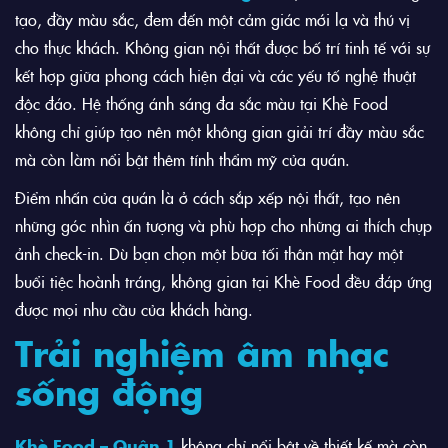
tạo, đầy màu sắc, đem đến một cảm giác mới lạ và thú vị
cho thực khách. Không gian nội thất được bố trí tinh tế với sự
kết hợp giữa phong cách hiện đại và các yếu tố nghệ thuật
độc đáo. Hệ thống ánh sáng đa sắc màu tại Khè Food
không chỉ giúp tạo nên một không gian giải trí đầy màu sắc
mà còn làm nổi bật thêm tính thẩm mỹ của quán.
Điểm nhấn của quán là ở cách sắp xếp nội thất, tạo nên
những góc nhìn ấn tượng và phù hợp cho những ai thích chụp
ảnh check-in. Dù bạn chọn một bữa tối thân mật hay một
buổi tiệc hoành tráng, không gian tại Khè Food đều đáp ứng
được mọi nhu cầu của khách hàng.
Trải nghiệm âm nhạc
sống động
Khè Food – Quận 1
không chỉ nổi bật về thiết kế mà còn