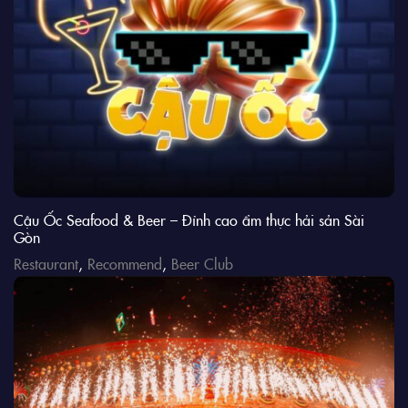
Cậu Ốc Seafood & Beer – Đỉnh cao ẩm thực hải sản Sài
Gòn
Restaurant
,
Recommend
,
Beer Club