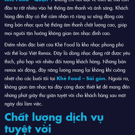
đầu tư rất nhiều vào hệ thống âm thanh và ánh sáng. Khách
hàng đến đây có thể cảm nhận rõ ràng sự sống động của
từng bản nhạc qua hệ thống âm thanh chất lượng cao, giúp
mọi người tận hưởng không gian âm nhạc đỉnh cao.
Điểm nhấn đặc biệt của Khè Food là kho nhạc phong phú
với thể loại Việt Remix. Đây là dòng nhạc đang rất được yêu
thích, phù hợp với nhiều đối tượng khách hàng. Những bản
remix sôi động, đầy năng lượng mang lại không khí cuồng
nhiệt cho các buổi tối tại
Khè Food – Sài gòn
. Ngoài ra,
không gian âm nhạc tại đây cũng được thiết kế để mang đến
những phút giây thư giãn tuyệt vời cho khách hàng sau một
ngày dài làm việc.
Chất lượng dịch vụ
tuyệt vời