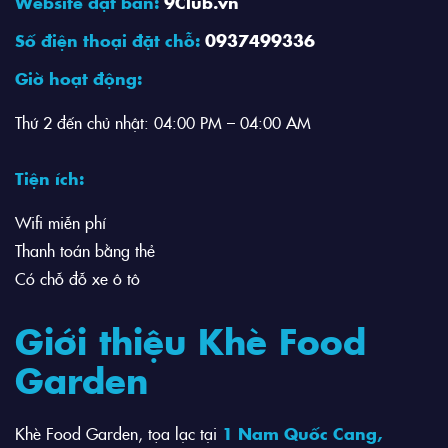
Website đặt bàn:
9Club.vn
Số điện thoại đặt chỗ:
0937499336
Giờ hoạt động:
Thứ 2 đến chủ nhật: 04:00 PM – 04:00 AM
Tiện ích:
Wifi miễn phí
Thanh toán bằng thẻ
Có chỗ đỗ xe ô tô
Giới thiệu Khè Food
Garden
Khè Food Garden, tọa lạc tại
1 Nam Quốc Cang,