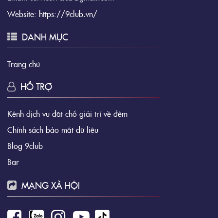
Website:
https://9club.vn/
DANH MỤC
Trang chủ
HỖ TRỢ
Kênh dịch vụ đặt chỗ giải trí về đêm
Chính sách bảo mật dữ liệu
Blog 9club
Bar
MẠNG XÃ HỘI