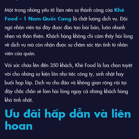
Một trong những yếu tố làm nên sự thành công của
Khè
Food – 1 Nam Quốc Cang
là chất lượng dịch vụ. Đội
ngũ nhân viên tại đây được đào tạo bài bản, luôn nhanh
nhẹn và thân thiện. Khách hàng không chỉ cảm thấy hài lòng
về dịch vụ mà còn nhận được sự chăm sóc tận tình từ nhân
viên của quán.
Với sức chứa lên đến 350 khách, Khè Food là lựa chọn tuyệt
vời cho những sự kiện lớn như tiệc công ty, sinh nhật hay
buổi họp lớp. Dịch vụ chu đáo và không gian rộng rãi tại
đây chắc chắn sẽ làm hài lòng ngay cả những khách hàng
khó tính nhất.
Ưu đãi hấp dẫn và liên
hoan