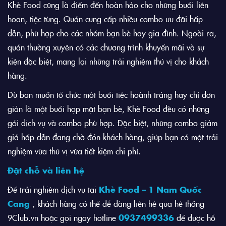
Khè Food cũng là điểm đến hoàn hảo cho những buổi liên
hoan, tiệc tùng. Quán cung cấp nhiều combo ưu đãi hấp
dẫn, phù hợp cho các nhóm bạn bè hay gia đình. Ngoài ra,
quán thường xuyên có các chương trình khuyến mãi và sự
kiện đặc biệt, mang lại những trải nghiệm thú vị cho khách
hàng.
Dù bạn muốn tổ chức một buổi tiệc hoành tráng hay chỉ đơn
giản là một buổi họp mặt bạn bè, Khè Food đều có những
gói dịch vụ và combo phù hợp. Đặc biệt, những combo giảm
giá hấp dẫn đang chờ đón khách hàng, giúp bạn có một trải
nghiệm vừa thú vị vừa tiết kiệm chi phí.
Đặt chỗ và liên hệ
Để trải nghiệm dịch vụ tại
Khè Food – 1 Nam Quốc
Cang
, khách hàng có thể dễ dàng liên hệ qua hệ thống
9Club.vn hoặc gọi ngay hotline
0937499336
để được hỗ