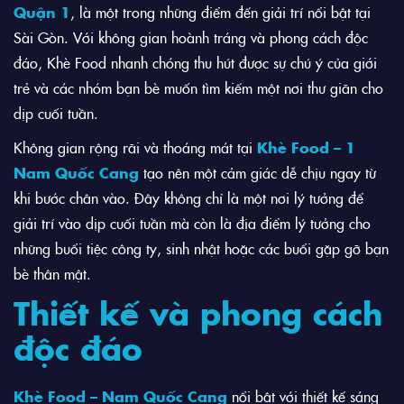
Quận 1
, là một trong những điểm đến giải trí nổi bật tại
Sài Gòn. Với không gian hoành tráng và phong cách độc
đáo, Khè Food nhanh chóng thu hút được sự chú ý của giới
trẻ và các nhóm bạn bè muốn tìm kiếm một nơi thư giãn cho
dịp cuối tuần.
Không gian rộng rãi và thoáng mát tại
Khè Food – 1
Nam Quốc Cang
tạo nên một cảm giác dễ chịu ngay từ
khi bước chân vào. Đây không chỉ là một nơi lý tưởng để
giải trí vào dịp cuối tuần mà còn là địa điểm lý tưởng cho
những buổi tiệc công ty, sinh nhật hoặc các buổi gặp gỡ bạn
bè thân mật.
Thiết kế và phong cách
độc đáo
Khè Food – Nam Quốc Cang
nổi bật với thiết kế sáng