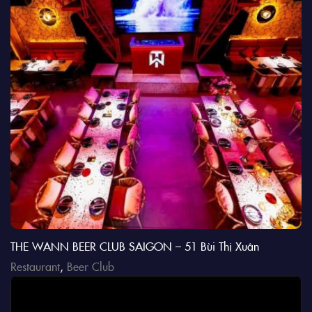
THE WANN BEER CLUB SAIGON – 51 Bùi Thị Xuân
Restaurant
,
Beer Club