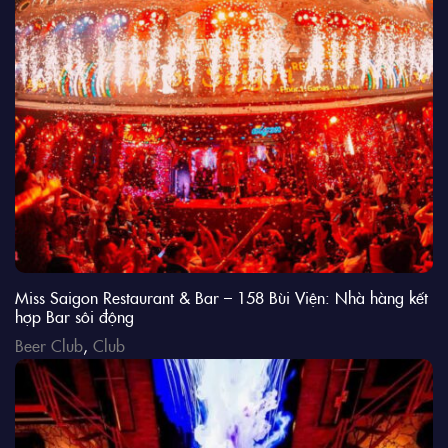
Miss Saigon Restaurant & Bar – 158 Bùi Viện: Nhà hàng kết
hợp Bar sôi động
Beer Club
,
Club