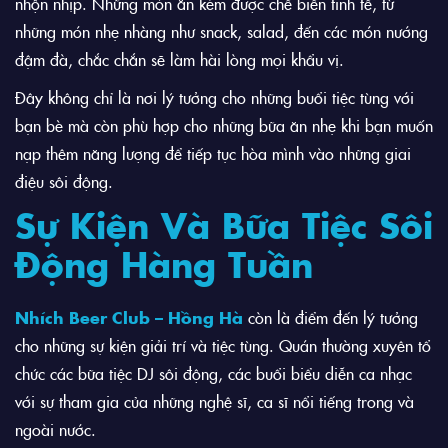
nhộn nhịp.
Những món ăn kèm được chế biến tinh tế, từ
những món nhẹ nhàng như snack, salad, đến các món nướng
đậm đà, chắc chắn sẽ làm hài lòng mọi khẩu vị.
Đây không chỉ là nơi lý tưởng cho những buổi tiệc tùng với
bạn bè mà còn phù hợp cho những bữa ăn nhẹ khi bạn muốn
nạp thêm năng lượng để tiếp tục hòa mình vào những giai
điệu sôi động.
Sự Kiện Và Bữa Tiệc Sôi
Động Hàng Tuần
Nhích Beer Club – Hồng Hà
còn là điểm đến lý tưởng
cho những sự kiện giải trí và tiệc tùng. Quán thường xuyên tổ
chức các bữa tiệc DJ sôi động, các buổi biểu diễn ca nhạc
với sự tham gia của những nghệ sĩ, ca sĩ nổi tiếng trong và
ngoài nước.