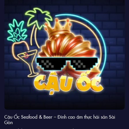
Cậu Ốc Seafood & Beer – Đỉnh cao ẩm thực hải sản Sài
Gòn