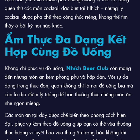
quên thử các món cocktail đặc biệt tại Nhích – những ly
cocktail được pha chế theo công thức riêng, không thể tìm
thấy ở bất kỳ nơi nào khác.
Ẩm Thực Đa Dạng Kết
Hợp Cùng Đồ Uống
Không chỉ phục vụ đồ uống,
Nhích Beer Club
còn mang
đến những món ăn kèm phong phú và hấp dẫn. Với sự đa
dạng trong thực đơn, quán không chỉ là nơi để uống bia mà
còn là địa điểm lý tưởng để bạn thưởng thức những món ăn
nhẹ ngon miệng.
Các món ăn tại đây được chế biến theo phong cách hiện
đại, phục vụ kèm theo đồ uống giúp bạn có thể vừa thưởng
thức hương vị tuyệt hảo vừa thư giãn trong bầu không khí