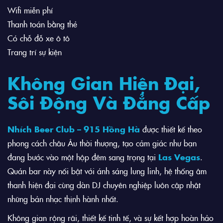
Wifi miễn phí
Thanh toán bằng thẻ
Có chỗ đỗ xe ô tô
Trang trí sự kiện
Không Gian Hiện Đại,
Sôi Động Và Đẳng Cấp
Nhích Beer Club – 915 Hồng Hà
được thiết kế theo
phong cách châu Âu thời thượng, tạo cảm giác như bạn
đang bước vào một hộp đêm sang trọng tại
Las Vegas
.
Quán bar này nổi bật với ánh sáng lung linh, hệ thống âm
thanh hiện đại cùng dàn DJ chuyên nghiệp luôn cập nhật
những bản nhạc thịnh hành nhất.
Không gian rộng rãi, thiết kế tinh tế, và sự kết hợp hoàn hảo