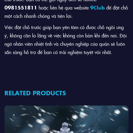
0981551811
hoặc liên hệ qua website
9Club
để đặt chỗ
một cách nhanh chóng và tiện lợi.
Việc đặt chỗ trước giúp bạn yên tâm có được chỗ ngồi ưng
ý, không cần lo lắng về việc không còn bàn khi đến nơi. Đội
ngũ nhân viên nhiệt tình và chuyên nghiệp của quán sẽ luôn
sẵn sàng hỗ trợ để bạn có trải nghiệm tuyệt vời nhất.
RELATED PRODUCTS