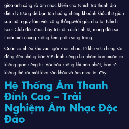
giữa ánh sáng và âm nhạc khiến cho Nhích trở thành địa
điểm lý tưởng để bạn tận hưởng những khoảnh khắc thư giãn
sau một ngày làm việc căng thẳng.
Mỗi góc nhỏ tại Nhích
Beer Club đều được bày trí một cách tinh tế, mang đến sự
thoải mái nhưng không kém phần sang trọng.
Quán có nhiều khu vực ngồi khác nhau, từ khu vực chung sôi
động đến những bàn VIP dành riêng cho nhóm bạn muốn có
không gian riêng tư. Với bầu không khí náo nhiệt, bạn sẽ
không thể rời mắt khỏi sân khấu và âm nhạc tại đây.
Hệ Thống Âm Thanh
Đỉnh Cao – Trải
Nghiệm Âm Nhạc Độc
Đáo