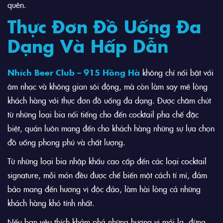
quên.
Thực Đơn Đồ Uống Đa
Dạng Và Hấp Dẫn
Nhích Beer Club – 915 Hồng Hà
không chỉ nổi bật với
âm nhạc và không gian sôi động, mà còn làm say mê lòng
khách hàng với thực đơn đồ uống đa dạng. Được chăm chút
từ những loại bia nổi tiếng cho đến cocktail pha chế đặc
biệt, quán luôn mang đến cho khách hàng những sự lựa chọn
đồ uống phong phú và chất lượng.
Từ những loại bia nhập khẩu cao cấp đến các loại cocktail
signature, mỗi món đều được chế biến một cách tỉ mỉ, đảm
bảo mang đến hương vị độc đáo, làm hài lòng cả những
khách hàng khó tính nhất.
Nếu bạn yêu thích khám phá những hương vị mới lạ, đừng