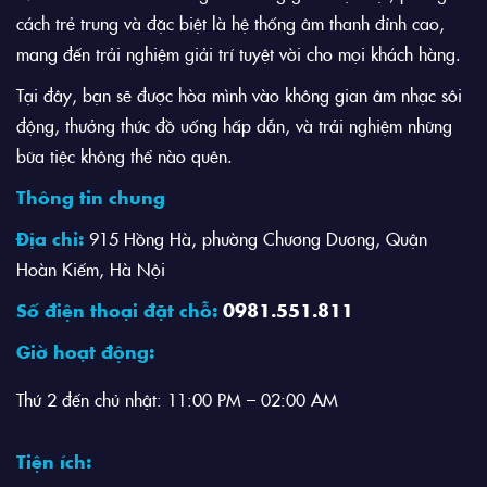
cách trẻ trung và đặc biệt là hệ thống âm thanh đỉnh cao,
mang đến trải nghiệm giải trí tuyệt vời cho mọi khách hàng.
Tại đây, bạn sẽ được hòa mình vào không gian âm nhạc sôi
động, thưởng thức đồ uống hấp dẫn, và trải nghiệm những
bữa tiệc không thể nào quên.
Thông tin chung
Địa chỉ:
915 Hồng Hà, phường Chương Dương, Quận
Hoàn Kiếm, Hà Nội
Số điện thoại đặt chỗ:
0981.551.811
Giờ hoạt động:
Thứ 2 đến chủ nhật: 11:00 PM – 02:00 AM
Tiện ích: