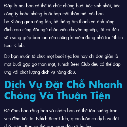
Đây là nơi bạn có thể tổ chức những buổi tiệc sinh nhật, tiệc
công ty hoặc những buổi họp mặt thân mật với bạn
bè.
Không gian rộng lớn, hệ thống âm thanh và ánh sáng
đỉnh cao cùng đội ngũ nhân viên chuyên nghiệp, tất cả đều
sẵn sàng giúp bạn tạo nên những kỉ niệm đáng nhớ tại Nhích
Beer Club.
Dù bạn muốn tổ chức một buổi tiệc lớn hay chỉ đơn giản là
một buổi gặp gỡ thân mật, Nhích Beer Club đều có thể đáp
ứng với chất lượng dịch vụ hàng đầu.
Dịch Vụ Đặt Chỗ Nhanh
Chóng Và Thuận Tiện
Để đảm bảo rằng bạn và nhóm bạn có thể tận hưởng trọn
vẹn đêm tiệc tại Nhích Beer Club, quán luôn có dịch vụ đặt
chỗ trước. Bạn có thể gọi ngay đến số hotline