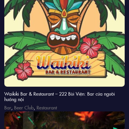
Waikiki Bar & Restaurant – 222 Bùi Viện: Bar của người
hướng nội
Bar
,
Beer Club
,
Restaurant