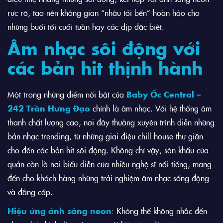
rực rỡ, tạo nên không gian “nhậu tới bến” hoàn hảo cho
những buổi tối cuối tuần hay các dịp đặc biệt.
Âm nhạc sôi động với
các bản hit thịnh hành
Một trong những điểm nổi bật của
Baby Ốc Central –
242 Trần Hưng Đạo
chính là âm nhạc. Với hệ thống âm
thanh chất lượng cao, nơi đây thường xuyên trình diễn những
bản nhạc trending, từ những giai điệu chill house thư giãn
cho đến các bản hit sôi động. Không chỉ vậy, sân khấu của
quán còn là nơi biểu diễn của nhiều nghệ sĩ nổi tiếng, mang
đến cho khách hàng những trải nghiệm âm nhạc sống động
và đẳng cấp.
Hiệu ứng ánh sáng neon
: Không thể không nhắc đến