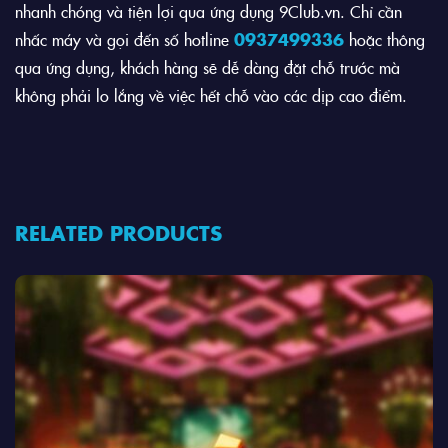
nhanh chóng và tiện lợi qua ứng dụng 9Club.vn. Chỉ cần
nhấc máy và gọi đến số hotline
0937499336
hoặc thông
qua ứng dụng, khách hàng sẽ dễ dàng đặt chỗ trước mà
không phải lo lắng về việc hết chỗ vào các dịp cao điểm.
RELATED PRODUCTS