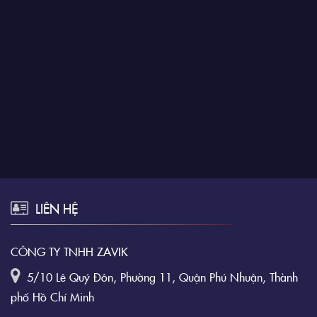
LIÊN HỆ
CÔNG TY TNHH ZAVIK
5/10 Lê Quý Đôn, Phường 11, Quận Phú Nhuận, Thành
phố Hồ Chí Minh