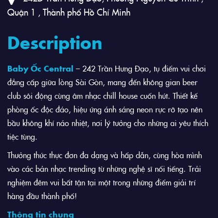
Quận 1 , Thành phố Hồ Chí Minh
Description
Baby Ốc Central
– 242 Trần Hưng Đạo, tụ điểm vui chơi
đẳng cấp giữa lòng Sài Gòn, mang đến không gian beer
club sôi động cùng âm nhạc chill house cuốn hút. Thiết kế
phòng ốc độc đáo, hiệu ứng ánh sáng neon rực rỡ tạo nên
bầu không khí náo nhiệt, nơi lý tưởng cho những ai yêu thích
tiệc tùng.
Thưởng thức thực đơn đa dạng và hấp dẫn, cùng hòa mình
vào các bản nhạc trending từ những nghệ sĩ nổi tiếng. Trải
nghiệm đêm vui bất tận tại một trong những điểm giải trí
hàng đầu thành phố!
Thông tin chung