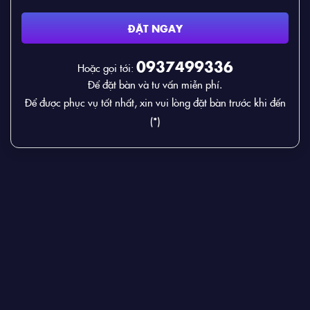
ĐẶT NGAY
0937499336
Hoặc gọi tới:
Để đặt bàn và tư vấn miễn phí.
Để được phục vụ tốt nhất, xin vui lòng đặt bàn trước khi đến
(*)