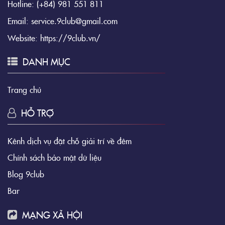
Hotline:
(+84) 981 551 811
Email:
service.9club@gmail.com
Website:
https://9club.vn/
DANH MỤC
Trang chủ
HỖ TRỢ
Kênh dịch vụ đặt chỗ giải trí về đêm
Chính sách bảo mật dữ liệu
Blog 9club
Bar
MẠNG XÃ HỘI