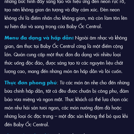
những bức hình đầy sáng tạo với hiệu ứng đèn neon rực rỡ,
tạo nên không gian ấn tượng và đầy cảm xúc. Đèn neon
không chỉ là điểm nhấn cho không gian, mà còn làm tôn lên
sự hiện đại và sang trọng của Baby Ốc Central.
Menu đa dạng và hấp dẫn:
Ngoài âm nhạc và không
gian, ẩm thực tại Baby Ốc Central cũng là một điểm cộng
lớn. Quán cung cấp một thực đơn đa dạng với nhiều loại
thức uống độc đáo, được sáng tạo từ các nguyên liệu chất
lượng cao, mang đến những món ăn hấp dẫn và lôi cuốn.
Thực đơn phong phú
: Từ các món ăn nhẹ cho đến những
bữa chính hấp dẫn, tất cả đều được chuẩn bị công phu, đảm
bảo vừa miệng và ngon mắt. Thực khách có thể lựa chọn các
món như hải sản tươi ngon, các món nướng đậm đà hoặc
những loại ốc đặc trưng – một đặc sản không thể bỏ qua khi
đến Baby Ốc Central.