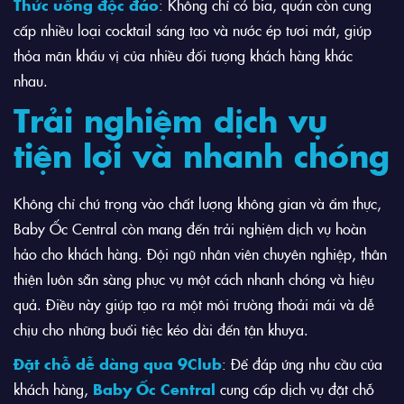
Thức uống độc đáo
: Không chỉ có bia, quán còn cung
cấp nhiều loại cocktail sáng tạo và nước ép tươi mát, giúp
thỏa mãn khẩu vị của nhiều đối tượng khách hàng khác
nhau.
Trải nghiệm dịch vụ
tiện lợi và nhanh chóng
Không chỉ chú trọng vào chất lượng không gian và ẩm thực,
Baby Ốc Central còn mang đến trải nghiệm dịch vụ hoàn
hảo cho khách hàng. Đội ngũ nhân viên chuyên nghiệp, thân
thiện luôn sẵn sàng phục vụ một cách nhanh chóng và hiệu
quả. Điều này giúp tạo ra một môi trường thoải mái và dễ
chịu cho những buổi tiệc kéo dài đến tận khuya.
Đặt chỗ dễ dàng qua 9Club
: Để đáp ứng nhu cầu của
khách hàng,
Baby Ốc Central
cung cấp dịch vụ đặt chỗ