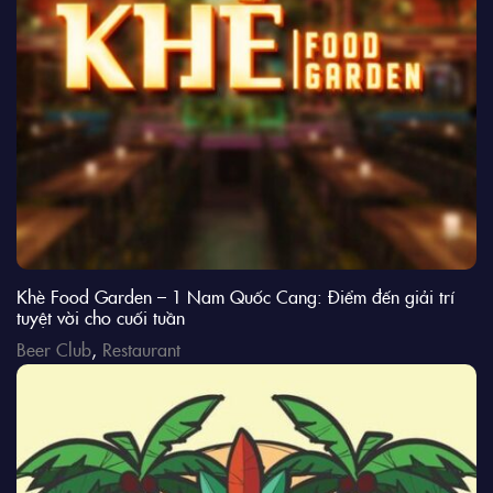
Khè Food Garden – 1 Nam Quốc Cang: Điểm đến giải trí
tuyệt vời cho cuối tuần
Beer Club
,
Restaurant