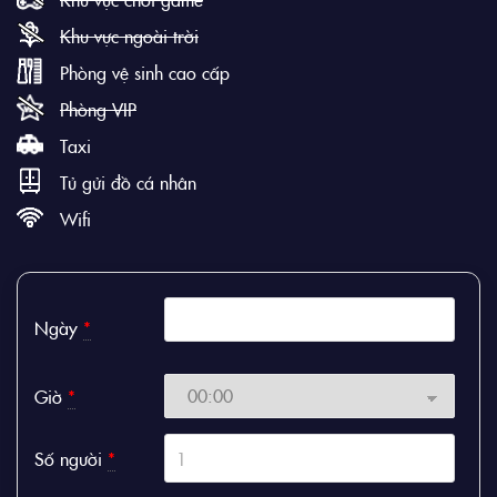
Khu vực ngoài trời
Phòng vệ sinh cao cấp
Phòng VIP
Taxi
Tủ gửi đồ cá nhân
Wifi
Ngày
*
Giờ
*
Số người
*