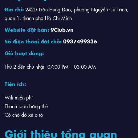
Địa chỉ:
242D Trần Hưng Đạo, phường Nguyễn Cư Trinh,
quận 1, thành phố Hồ Chí Minh
Website đặt bàn:
9Club.vn
Số điện thoại đặt chỗ:
0937499336
Giờ hoạt động:
Thứ 2 đến chủ nhật: 07:00 PM – 03:00 AM
Tiện ích:
Wifi miễn phí
Thanh toán bằng thẻ
Có chỗ đỗ xe ô tô
Giới thiệu tổng quan