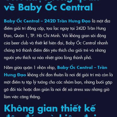
về Baby Ốc Central
Baby Ốc Central – 242D Trần Hưng Đạo
là một địa
điểm giải trí đẳng cấp, tọa lạc ngay tại 242D Trần Hưng
Đạo, Quận 1, TP. Hồ Chí Minh. Với không gian sôi động
của beer club và thiết kế hiện đại, Baby Ốc Central nhanh
chóng trở thành điểm đến yêu thích cho giới trẻ và những
người yêu thích sự náo nhiệt giữa lòng thành phố.
Nằm giữa quận 1 nhộn nhịp,
Baby Ốc Central – Trần
Hưng Đạo
không chỉ đơn thuần là nơi để giải trí mà còn là
một điểm tụ tập lý tưởng cho các nhóm bạn, những buổi gặp
gỡ đối tác hoặc đơn giản là nơi để xả stress sau những giờ
làm việc căng thẳng.
Không gian thiết kế