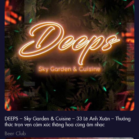
DEEPS – Sky Garden & Cuisine – 33 Lê Anh Xuân – Thưởng
thức trọn vẹn cảm xúc thăng hoa cùng âm nhạc
Beer Club