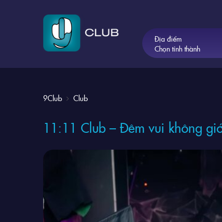
Địa điểm
Chọn tỉnh thành
9Club
Club
11:11 Club – Đêm vui không gi