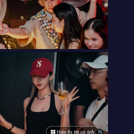
Hiển thị tất cả ảnh