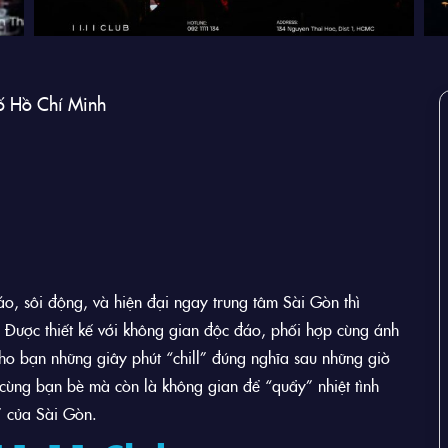
ố Hồ Chí Minh
o, sôi động, và hiện đại ngay trung tâm Sài Gòn thì
. Được thiết kế với không gian độc đáo, phối hợp cùng ánh
 bạn những giây phút “chill” đúng nghĩa sau những giờ
 cùng bạn bè mà còn là không gian để “quẩy” nhiệt tình
 của Sài Gòn.