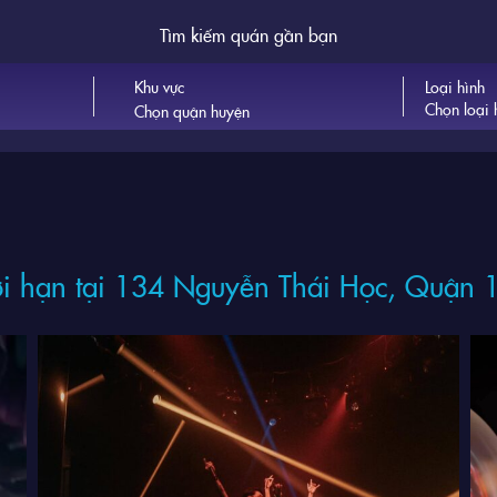
Tìm kiếm quán gần bạn
Khu vực
Loại hình
Chọn loại 
ới hạn tại 134 Nguyễn Thái Học, Quận 