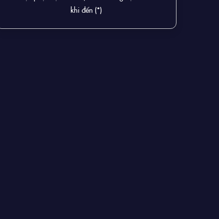
khi đến (*)