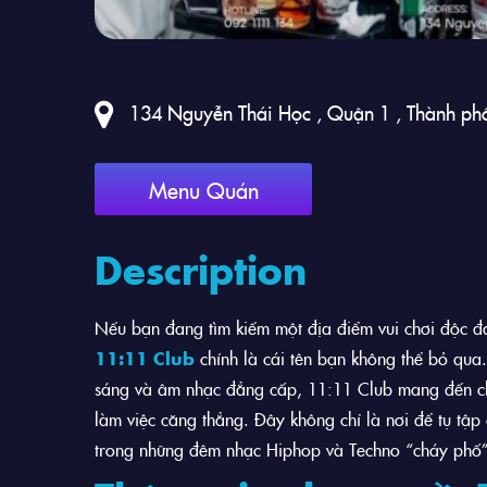
134 Nguyễn Thái Học , Quận 1 , Thành ph
Menu Quán
Description
Nếu bạn đang tìm kiếm một địa điểm vui chơi độc đá
11:11 Club
chính là cái tên bạn không thể bỏ qua
sáng và âm nhạc đẳng cấp, 11:11 Club mang đến cho
làm việc căng thẳng. Đây không chỉ là nơi để tụ tập
trong những đêm nhạc Hiphop và Techno “cháy phố”