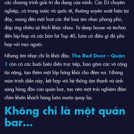
các chương trình giải trí đa dạng của mình. Các DJ chuyên
nghiệp, cả trong nước và quốc tế, thường xuyên xuất hiện tại
đây, mang đến một loạt các thể loại âm nhạc phong phú,
đáp ứng nhiều sở thích khác nhau. Từ deep house và techno
đến hip-hop và các bản hit Top 40, luôn có điều gì đó phù
hợp với mọi người.
Nhưng âm nhạc chỉ là khởi đầu.
The Red Door – Quận
1
còn có các buổi biểu diễn trực tiếp, bao gồm các vũ công
tài năng, tạo thêm một lớp hứng khởi cho đêm vui. Những
màn trình diễn này, kết hợp với hệ thống âm thanh và ánh
sáng hàng đầu của quán bar, tạo nên một trải nghiệm đắm
chìm khiến khách hàng luôn muốn quay lại.
Không chỉ là một quán
bar…