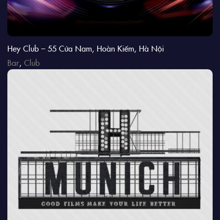
Hey Club – 55 Cửa Nam, Hoàn Kiếm, Hà Nội
Bar
,
Club