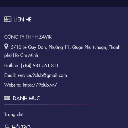
LIÊN HỆ
CÔNG TY TNHH ZAVIK
5/10 Lê Quý Đôn, Phường 11, Quận Phú Nhuận, Thành
phố Hồ Chí Minh
Hotline:
(+84) 981 551 811
Email:
service.9club@gmail.com
Website:
https://9club.vn/
DANH MỤC
Trang chủ
HỖ TRỢ