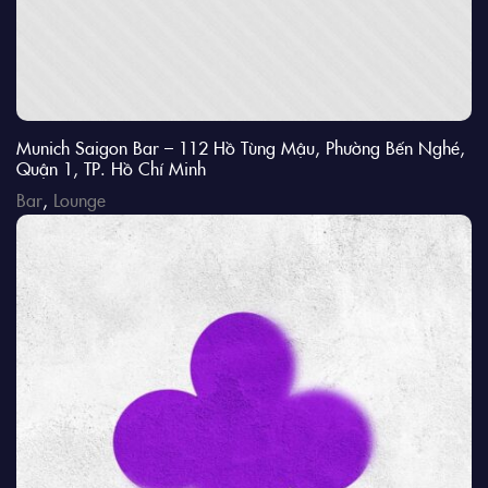
Munich Saigon Bar – 112 Hồ Tùng Mậu, Phường Bến Nghé,
Quận 1, TP. Hồ Chí Minh
Bar
,
Lounge