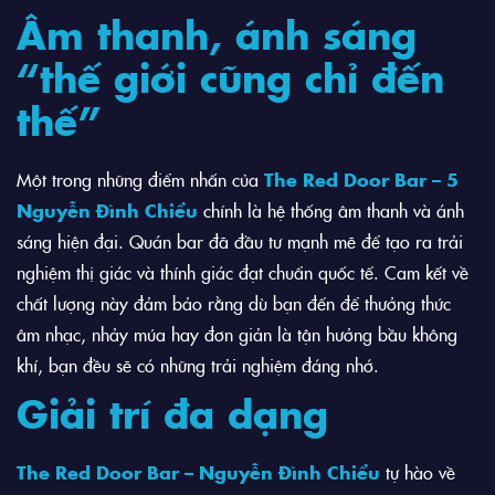
Âm thanh, ánh sáng
“thế giới cũng chỉ đến
thế”
Một trong những điểm nhấn của
The Red Door Bar – 5
Nguyễn Đình Chiểu
chính là hệ thống âm thanh và ánh
sáng hiện đại. Quán bar đã đầu tư mạnh mẽ để tạo ra trải
nghiệm thị giác và thính giác đạt chuẩn quốc tế. Cam kết về
chất lượng này đảm bảo rằng dù bạn đến để thưởng thức
âm nhạc, nhảy múa hay đơn giản là tận hưởng bầu không
khí, bạn đều sẽ có những trải nghiệm đáng nhớ.
Giải trí đa dạng
The Red Door Bar – Nguyễn Đình Chiểu
tự hào về