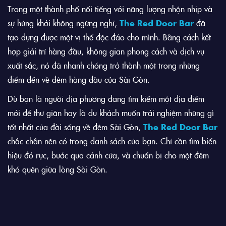
Trong một thành phố nổi tiếng với năng lượng nhộn nhịp và
sự hứng khởi không ngừng nghỉ,
The Red Door Bar
đã
tạo dựng được một vị thế độc đáo cho mình. Bằng cách kết
hợp giải trí hàng đầu, không gian phong cách và dịch vụ
xuất sắc, nó đã nhanh chóng trở thành một trong những
điểm đến về đêm hàng đầu của Sài Gòn.
Dù bạn là người địa phương đang tìm kiếm một địa điểm
mới để thư giãn hay là du khách muốn trải nghiệm những gì
tốt nhất của đời sống về đêm Sài Gòn,
The Red Door Bar
chắc chắn nên có trong danh sách của bạn. Chỉ cần tìm biển
hiệu đỏ rực, bước qua cánh cửa, và chuẩn bị cho một đêm
khó quên giữa lòng Sài Gòn.