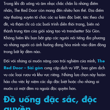
Trong khi đồ uống và âm nhạc chắc chắn là những điểm
nhấn, The Red Door còn mang đến nhiều hơn thế. Địa điểm
này thường xuyên tổ chức các sự kiện đặc biệt, tiệc theo chủ
đề, và thậm chí cả các buổi trình diễn thời trang, biến nó
thành trung tâm của giới sáng tạo và trendsetter Sài Gòn.
Không hiếm khi bạn bắt gặp các người nổi tiếng địa phương
và những người có ảnh hưởng đang hòa mình vào đám đông
trong bất kỳ đêm nào.
Đối với những ai muốn nâng cao trải nghiệm của mình,
The
Red Door – Sài gòn
cung cấp dịch vụ VIP, bao gồm dịch
vụ các loại rượu và khu vực riêng. Những lựa chọn này hoàn
hảo cho việc kỷ niệm các dịp đặc biệt hoặc cho những ai
muốn có một đêm ra ngoài độc quyền hơn.
Đồ uống đặc sắc, độc
quyền