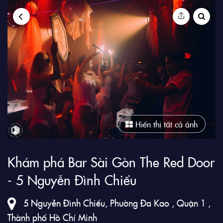
9Club
Hiển thị tất cả ảnh
Khám phá Bar Sài Gòn The Red Door
- 5 Nguyễn Đình Chiểu
5 Nguyễn Đình Chiểu, Phường Đa Kao , Quận 1 ,
Thành phố Hồ Chí Minh