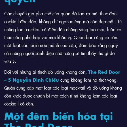
Các chuyên gia pha chế của quán đã tạo ra một thực đơn
cocktail độc đáo, không chỉ ngon miệng mà còn đẹp mắt. Từ
những loại cocktail cổ điển đến những sáng tạo mới, luôn có
thức uống phù hợp với mọi khẩu vị. Quán bar cũng có sẵn
một loạt các loại rượu mạnh cao cấp, đảm bảo rằng ngay
cả những người sành điệu nhất cũng sẽ tìm thấy thứ gì đó
vừa ý.
Đối với những ai thích đồ uống không cồn,
The Red Door
– 5 Nguyễn Đình Chiểu
cũng không làm họ thất vọng.
Quán cung cấp một loạt các loại mocktail và đồ uống không
cồn khác được chuẩn bị một cách tỉ mỉ không kém các loại
cocktail có cồn.
Một đêm biến hóa tại
The Red Door