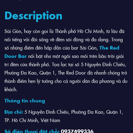
Description
Sài Gòn, hay còn gọi là Thành phố Hồ Chí Minh, từ lâu đã
nổi tiếng với đời sống về đêm sôi động và đa dạng. Trong
số những điểm đến hấp dẫn của bar Sài Gòn,
The Red
Door Bar
nổi bật như một ngôi sao mới trên bầu trời giải
trí đêm của thành phố. Tọa lạc tại số 5 Nguyễn Đình Chiểu,
Phường Đa Kao, Quận 1, The Red Door đã nhanh chóng trở
thành điểm hẹn lý tưởng cho cả người dân địa phương và du
khách.
Thông tin chung
Địa chỉ:
5 Nguyễn Đình Chiểu, Phường Đa Kao, Quận 1,
TP. Hồ Chí Minh, Việt Nam
Số điện thoại đặt chỗ:
0937499336