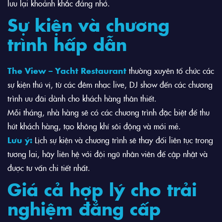
lưu lại khoảnh khắc đáng nhớ.
Sự kiện và chương
trình hấp dẫn
The View – Yacht Restaurant
thường xuyên tổ chức các
sự kiện thú vị, từ các đêm nhạc live, DJ show đến các chương
trình ưu đãi dành cho khách hàng thân thiết.
Mỗi tháng, nhà hàng sẽ có các chương trình đặc biệt để thu
hút khách hàng, tạo không khí sôi động và mới mẻ.
Lưu ý:
Lịch sự kiện và chương trình sẽ thay đổi liên tục trong
tương lai, hãy liên hệ với đội ngũ nhân viên để cập nhật và
được tư vấn chi tiết nhất.
Giá cả hợp lý cho trải
nghiệm đẳng cấp