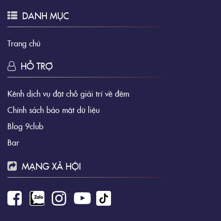
DANH MỤC
Trang chủ
HỖ TRỢ
Kênh dịch vụ đặt chỗ giải trí về đêm
Chính sách bảo mật dữ liệu
Blog 9club
Bar
MẠNG XÃ HỘI