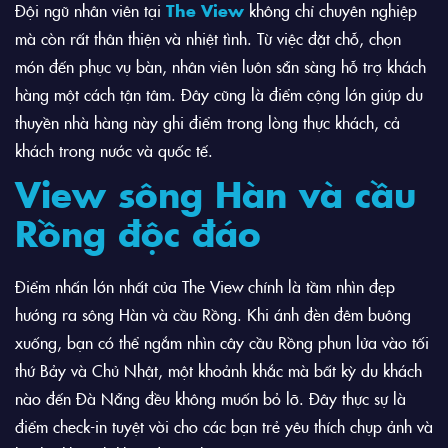
Đội ngũ nhân viên tại
The View
không chỉ chuyên nghiệp
mà còn rất thân thiện và nhiệt tình. Từ việc đặt chỗ, chọn
món đến phục vụ bàn, nhân viên luôn sẵn sàng hỗ trợ khách
hàng một cách tận tâm. Đây cũng là điểm cộng lớn giúp du
thuyền nhà hàng này ghi điểm trong lòng thực khách, cả
khách trong nước và quốc tế.
View sông Hàn và cầu
Rồng độc đáo
Điểm nhấn lớn nhất của The View chính là tầm nhìn đẹp
hướng ra sông Hàn và cầu Rồng. Khi ánh đèn đêm buông
xuống, bạn có thể ngắm nhìn cây cầu Rồng phun lửa vào tối
thứ Bảy và Chủ Nhật, một khoảnh khắc mà bất kỳ du khách
nào đến Đà Nẵng đều không muốn bỏ lỡ. Đây thực sự là
điểm check-in tuyệt vời cho các bạn trẻ yêu thích chụp ảnh và