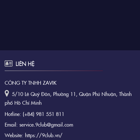
LIÊN HỆ
CÔNG TY TNHH ZAVIK
5/10 Lê Quý Đôn, Phường 11, Quận Phú Nhuận, Thành
phố Hồ Chí Minh
Hotline:
(+84) 981 551 811
Email:
service.9club@gmail.com
Website:
https://9club.vn/