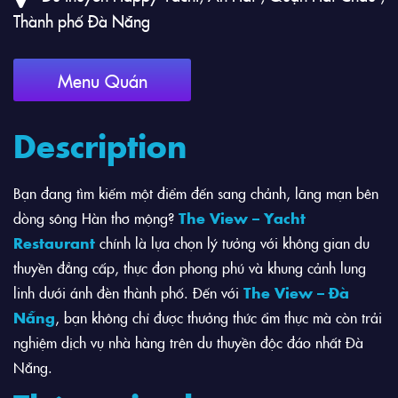
Thành phố Đà Nẵng
Menu Quán
Description
Bạn đang tìm kiếm một điểm đến sang chảnh, lãng mạn bên
dòng sông Hàn thơ mộng?
The View – Yacht
Restaurant
chính là lựa chọn lý tưởng với không gian du
thuyền đẳng cấp, thực đơn phong phú và khung cảnh lung
linh dưới ánh đèn thành phố. Đến với
The View – Đà
Nẵng
, bạn không chỉ được thưởng thức ẩm thực mà còn trải
nghiệm dịch vụ nhà hàng trên du thuyền độc đáo nhất Đà
Nẵng.