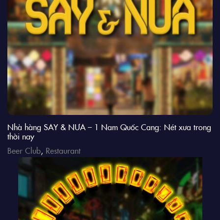
Nhà hàng SAY & NƯA – 1 Nam Quốc Cang: Nét xưa trong
thời nay
Beer Club
,
Restaurant