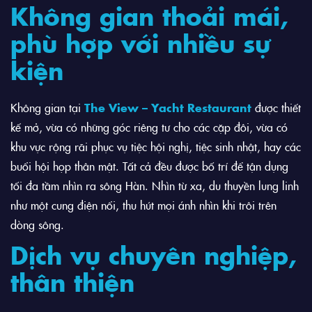
Không gian
thoải
mái,
phù hợp với nhiều sự
kiện
Không gian tại
The View – Yacht Restaurant
được thiết
kế mở, vừa có những góc riêng tư cho các cặp đôi, vừa có
khu vực rộng rãi phục vụ tiệc hội nghị, tiệc sinh nhật, hay các
buổi hội họp thân mật. Tất cả đều được bố trí để tận dụng
tối đa tầm nhìn ra sông Hàn. Nhìn từ xa, du thuyền lung linh
như một cung điện nổi, thu hút mọi ánh nhìn khi trôi trên
dòng sông.
Dịch vụ chuyên nghiệp,
thân thiện