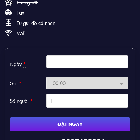
Phòng VIP
Taxi
Tủ gửi đồ cá nhân
Wifi
Ngày
*
Giờ
*
Số người
*
ĐẶT NGAY