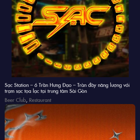
Sạc Station – 6 Trần Hưng Đạo – Tràn đầy năng lượng với
trạm sạc tọa lạc tại trung tâm Sài Gòn
Beer Club
,
Restaurant