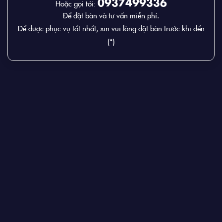
0937499336
Hoặc gọi tới:
Để đặt bàn và tư vấn miễn phí.
Để được phục vụ tốt nhất, xin vui lòng đặt bàn trước khi đến
(*)