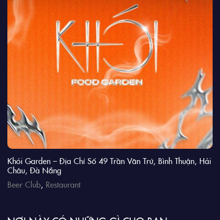
Khói Garden – Địa Chỉ Số 49 Trần Văn Trứ, Bình Thuận, Hải
Châu, Đà Nẵng
Beer Club
,
Restaurant