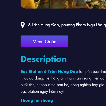
6 Trần Hưng Đạo, phường Phạm Ngũ Lão qu
Menu Quán
Description
Sạc Station 6 Trần Hưng Đạo
là quán beer hiệ
nhạc đa dạng, hệ thống âm thanh ánh sáng hiện đại 
buổi tiệc, tụ họp cùng bạn bè, đồng nghiệp hay gia 
Sạc Station ngay hôm nay!
Thông tin chung