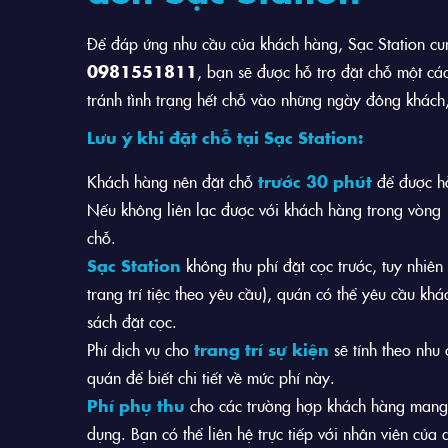
Để đáp ứng nhu cầu của khách hàng, Sạc Station cun
0981551811
, bạn sẽ được hỗ trợ đặt chỗ một các
tránh tình trạng hết chỗ vào những ngày đông khách,
Lưu ý khi đặt chỗ tại Sạc Station:
Khách hàng nên đặt chỗ
trước 30 phút
để được hỗ
Nếu không liên lạc được với khách hàng trong vòng
chỗ.
Sạc Station
không thu phí đặt cọc trước, tuy nhiên 
trang trí tiệc theo yêu cầu), quán có thể yêu cầu khác
sách đặt cọc.
Phí dịch vụ cho
trang trí sự kiện
sẽ tính theo nhu 
quán để biết chi tiết về mức phí này.
Phí phụ thu
cho các trường hợp khách hàng mang
dụng. Bạn có thể liên hệ trực tiếp với nhân viên của