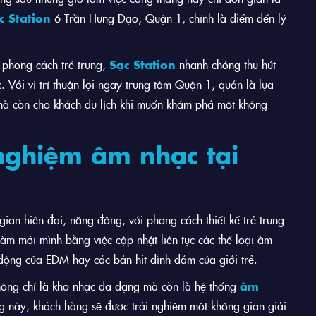
c Station
6 Trần Hưng Đạo, Quận 1, chính là điểm đến lý
 phong cách trẻ trung,
Sạc Station
nhanh chóng thu hút
. Với vị trí thuận lợi ngay trung tâm Quận 1, quán là lựa
mà còn cho khách du lịch khi muốn khám phá một không
nghiệm âm nhạc tại
n hiện đại, năng động, với phong cách thiết kế trẻ trung
àm mới mình bằng việc cập nhật liên tục các thể loại âm
 động của EDM hay các bản hit đình đám của giới trẻ.
ông chỉ là kho nhạc đa dạng mà còn là hệ thống
âm
g này, khách hàng sẽ được trải nghiệm một không gian giải