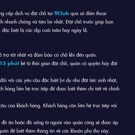
g cấp dịch vụ đặt chỗ tại
9Club
qua số điện thoại
h nhanh chóng và tiện lợi nhất. Đặt chỗ trước giúp bạn
 đặc biệt là các dịp cuối tuần hay ngày lễ.
 trợ tốt nhất và đảm bảo có chỗ khi đến quán.
15 phút
kể từ thời gian đặt chỗ, quán có quyền hủy đặt
đối với các yêu cầu đặc biệt (ví dụ như đặt tiệc sinh nhật,
h hàng liên hệ trực tiếp để được biết thêm chi tiết về chính
cầu của khách hàng. Khách hàng cần liên hệ trực tiếp với
 đồ ăn hoặc đồ uống từ ngoài vào quán cũng sẽ được áp
 quán để biết thêm thông tin về các khoản phụ thu này.