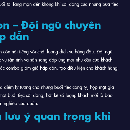
uổi tối lãng mạn đến không khí sôi động của những bữa tiệc
ion – Đội ngũ chuyên
ấp dẫn
n còn nổi tiếng với chất lượng dịch vụ hàng đầu. Đội ngũ
 vụ tận tình và sẵn sàng đáp ứng mọi nhu cầu của khách
ác combo giảm giá hấp dẫn, tạo điều kiện cho khách hàng
ịa điểm lý tưởng cho những buổi tiệc công ty, họp mặt gia
một buổi tiệc sôi động, bất kể số lượng khách mời là bao
ên nghiệp của quán.
à lưu ý quan trọng khi