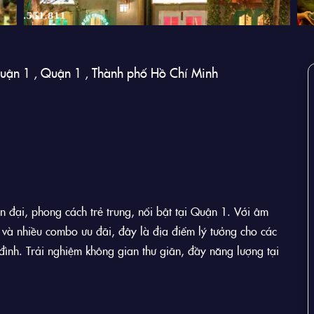
ận 1 , Quận 1 , Thành phố Hồ Chí Minh
n đại, phong cách trẻ trung, nổi bật tại Quận 1. Với âm
và nhiều combo ưu đãi, đây là địa điểm lý tưởng cho các
đình. Trải nghiệm không gian thư giãn, đầy năng lượng tại