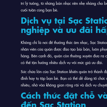
trí lý tưởng, từ những bản nhạc nền nhẹ nhàng cho b
cuối tuần cùng bạn bè.
Dịch vụ tại Sạc Stat
nghiệp và ưu đãi h
Không chỉ là nơi để thưởng thức âm nhạc, Sạc Statio
nhân viên của quán được đào tạo bài bản, luôn phục
hàng. Bên cạnh đó, quán còn thường xuyên đưa ra c
có thể tận hưởng nhiều dịch vụ với mức giá ưu đãi.
Sức chứa lớn của Sạc Station khiến quán trở thành đ
đình hay tụ tập bạn bè. Bạn có thể dễ dàng tổ chức 
nhiêu, nhờ vào không gian rộng rãi và dịch vụ chuy
Cách thức đặt chỗ v
đến Sạc Station