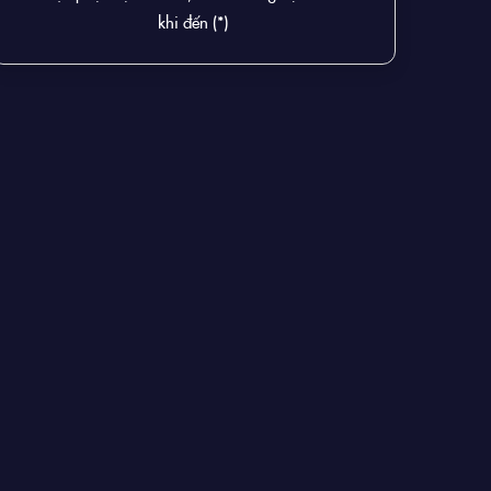
khi đến (*)