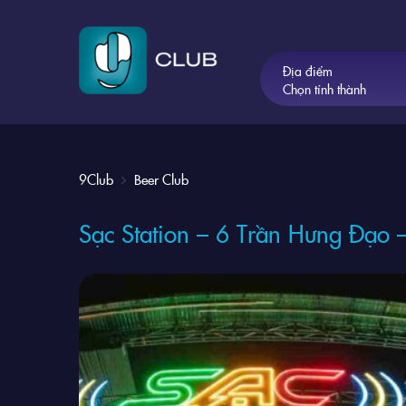
Địa điểm
Chọn tỉnh thành
9Club
Beer Club
Sạc Station – 6 Trần Hưng Đạo –