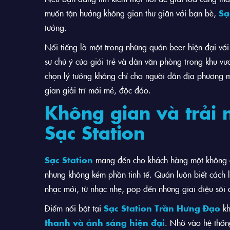
muốn tận hưởng không gian thư giãn với bạn bè,
Sạ
tưởng.
Nổi tiếng là một trong những quán beer hiện đại với
sự chú ý của giới trẻ và dân văn phòng trong khu vực
chọn lý tưởng không chỉ cho người dân địa phương 
gian giải trí mới mẻ, độc đáo.
Không gian và trải 
Sạc Station
Sạc Station
mang đến cho khách hàng một không gia
nhưng không kém phần tinh tế. Quán luôn biết cách l
nhạc mới, từ nhạc nhẹ, pop đến những giai điệu sôi
Điểm nổi bật tại
Sạc Station Trần Hưng Đạo
kh
thanh và ánh sáng hiện đại
. Nhờ vào hệ thốn