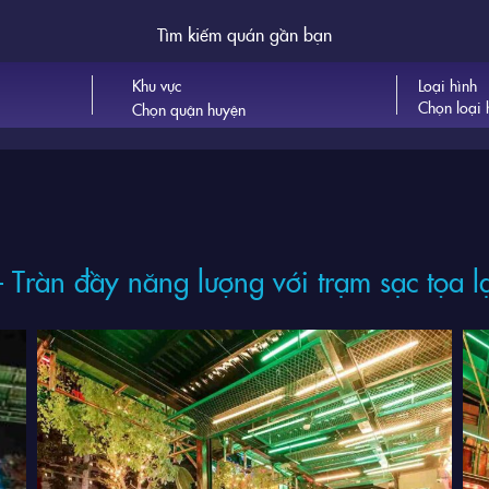
Tìm kiếm quán gần bạn
Khu vực
Loại hình
Chọn loại 
 Tràn đầy năng lượng với trạm sạc tọa lạ