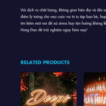
Với dịch vụ chất lượng, không gian hiện đại và đội 
điểm lý tưởng cho mọi cuộc vui từ tụ tập bạn bè, họ
tìm kiếm một nơi để xả stress hay tận hưởng không 
Hưng Đạo để trải nghiệm ngay hôm nay!
RELATED PRODUCTS