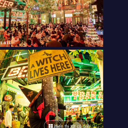
Hiển thị tất cả ảnh