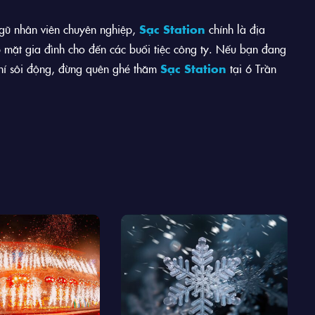
ngũ nhân viên chuyên nghiệp,
Sạc Station
chính là địa
p mặt gia đình cho đến các buổi tiệc công ty. Nếu bạn đang
khí sôi động, đừng quên ghé thăm
Sạc Station
tại 6 Trần