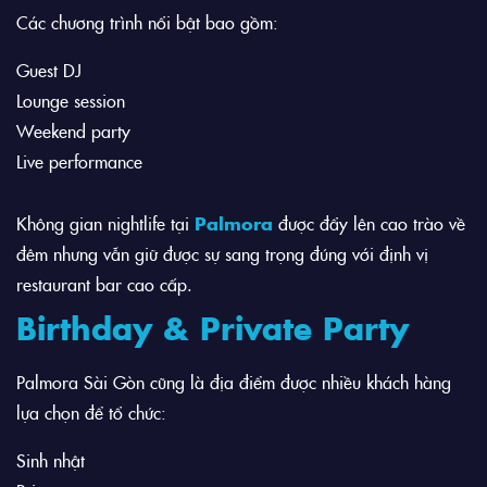
Các chương trình nổi bật bao gồm:
Guest DJ
Lounge session
Weekend party
Live performance
Không gian nightlife tại
Palmora
được đẩy lên cao trào về
đêm nhưng vẫn giữ được sự sang trọng đúng với định vị
restaurant bar cao cấp.
Birthday & Private Party
Palmora Sài Gòn cũng là địa điểm được nhiều khách hàng
lựa chọn để tổ chức:
Sinh nhật