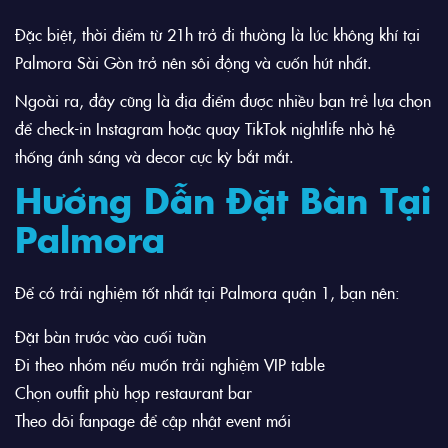
Đặc biệt, thời điểm từ 21h trở đi thường là lúc không khí tại
Palmora Sài Gòn trở nên sôi động và cuốn hút nhất.
Ngoài ra, đây cũng là địa điểm được nhiều bạn trẻ lựa chọn
để check-in Instagram hoặc quay TikTok nightlife nhờ hệ
thống ánh sáng và decor cực kỳ bắt mắt.
Hướng Dẫn Đặt Bàn Tại
Palmora
Để có trải nghiệm tốt nhất tại Palmora quận 1, bạn nên:
Đặt bàn trước vào cuối tuần
Đi theo nhóm nếu muốn trải nghiệm VIP table
Chọn outfit phù hợp restaurant bar
Theo dõi fanpage để cập nhật event mới