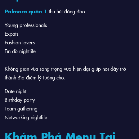
Palmora quận 1
thu hút đông đảo:
Young professionals
Expats
Fashion lovers
Tín đồ nightlife
Không gian vừa sang trọng vừa hiện đại giúp nơi đây trở
thành địa điểm lý tưởng cho:
Date night
Birthday party
Team gathering
Networking nightlife
Khám Phá Menu Tại