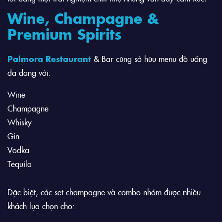
Wine, Champagne &
Premium Spirits
Palmora Restaurant
& Bar cũng sở hữu menu đồ uống
đa dạng với:
Wine
Champagne
Whisky
Gin
Vodka
Tequila
Đặc biệt, các set champagne và combo nhóm được nhiều
khách lựa chọn cho: