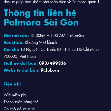
đây sẽ giúp bạn khám phá toàn diện về Palmora quận 1.
Thông tin liên hệ
Palmora Sài Gòn
Giờ mở cửa:
18:00PM – 1:00 AM | Mon-Sun
Sức chứa:
Khoảng 200 khách
Địa chỉ:
18 Nguyễn Cư Trinh, Bến Thành, Hồ Chí Minh
700000, Việt Nam
Hotline đặt bàn:
0937499336
Website đặt bàn:
9Club.vn
Tiện ích:
Wifi miễn phí
Thanh toán bằng thẻ
Có chỗ đỗ xe ô tô