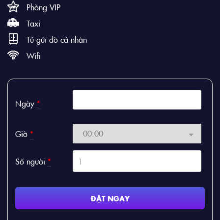
Phòng VIP
Taxi
Tủ gửi đồ cá nhân
Wifi
Ngày
*
Giờ
*
Số người
*
ĐẶT NGAY