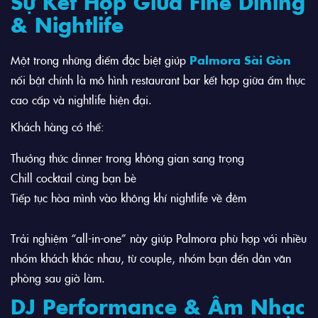
Sự Kết Hợp Giữa Fine Dining
& Nightlife
Một trong những điểm đặc biệt giúp
Palmora Sài Gòn
nổi bật chính là mô hình restaurant bar kết hợp giữa ẩm thực
cao cấp và nightlife hiện đại.
Khách hàng có thể:
Thưởng thức dinner trong không gian sang trọng
Chill cocktail cùng bạn bè
Tiếp tục hòa mình vào không khí nightlife về đêm
Trải nghiệm “all-in-one” này giúp Palmora phù hợp với nhiều
nhóm khách khác nhau, từ couple, nhóm bạn đến dân văn
phòng sau giờ làm.
DJ Performance & Âm Nhạc