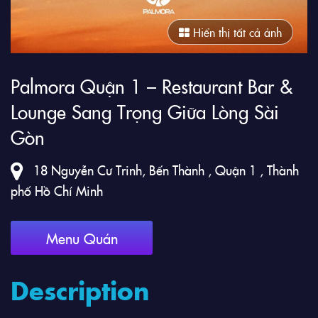
Hiển thị tất cả ảnh
Palmora Quận 1 – Restaurant Bar &
Lounge Sang Trọng Giữa Lòng Sài
Gòn
18 Nguyễn Cư Trinh, Bến Thành , Quận 1 , Thành
phố Hồ Chí Minh
Menu Quán
Description