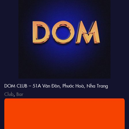
DOM CLUB – 51A Vân Đồn, Phước Hoà, Nha Trang
Club
,
Bar