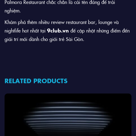
Palmora Restaurant chắc chắn là cái tên đáng để trải
nghiệm.
Khám phá thêm nhiều review restaurant bar, lounge và
nightlife hot nhất tại
9club.vn
để cập nhật những điểm đến
giải trí mới dành cho giới trẻ Sài Gòn.
RELATED PRODUCTS