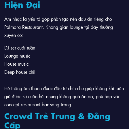
Hiện Đại
Âm nhạc là yếu tố góp phần tạo nên dấu ấn riêng cho
Palmora Restaurant. Không gian lounge tại đây thường
xuyên có:
DJ set cuối tuần
Lounge music
House music
Deep house chill
Hệ thống âm thanh được đầu tư chỉn chu giúp không khí luôn
giữ được sự cuốn hút nhưng không quá ồn ào, phù hợp với
concept restaurant bar sang trọng.
Crowd Trẻ Trung & Đẳng
Cấp