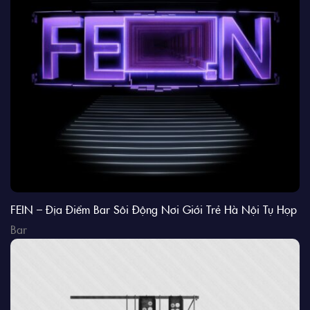
FEIN – Địa Điểm Bar Sôi Động Nơi Giới Trẻ Hà Nội Tụ Họp
Bar