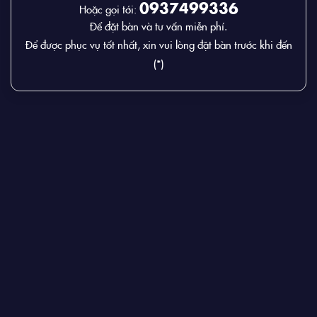
0937499336
Hoặc gọi tới:
Để đặt bàn và tư vấn miễn phí.
Để được phục vụ tốt nhất, xin vui lòng đặt bàn trước khi đến
(*)