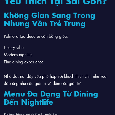
Yêu Thích Tại Sài Gòn?
Không Gian Sang Trọng
Nhưng Vẫn Trẻ Trung
Palmora tạo được sự cân bằng giữa:
Luxury vibe
Modern nightlife
Fine dining experience
Nhờ đó, nơi đây vừa phù hợp với khách thích chill nhẹ vừa
đáp ứng nhu cầu giải trí về đêm của giới trẻ.
Menu Đa Dạng Từ Dining
Đến Nightlife
Khách hàng có thể trải nghiệm: