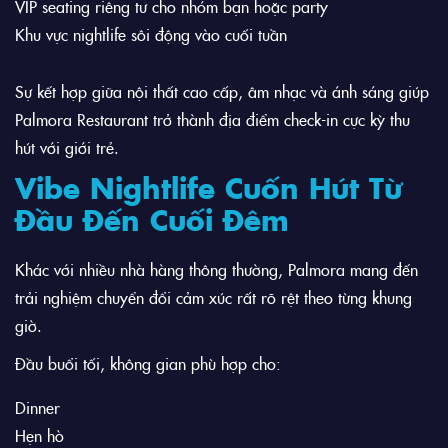
VIP seating riêng tư cho nhóm bạn hoặc party
Khu vực nightlife sôi động vào cuối tuần
Sự kết hợp giữa nội thất cao cấp, âm nhạc và ánh sáng giúp
Palmora Restaurant trở thành địa điểm check-in cực kỳ thu
hút với giới trẻ.
Vibe Nightlife Cuốn Hút Từ
Đầu Đến Cuối Đêm
Khác với nhiều nhà hàng thông thường, Palmora mang đến
trải nghiệm chuyển đổi cảm xúc rất rõ rệt theo từng khung
giờ.
Đầu buổi tối, không gian phù hợp cho:
Dinner
Hẹn hò