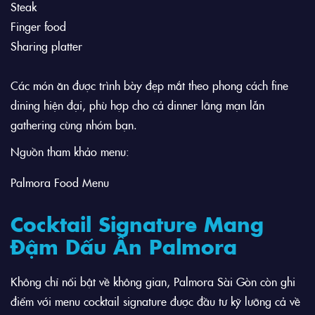
Steak
Finger food
Sharing platter
Các món ăn được trình bày đẹp mắt theo phong cách fine
dining hiện đại, phù hợp cho cả dinner lãng mạn lẫn
gathering cùng nhóm bạn.
Nguồn tham khảo menu:
Palmora Food Menu
Cocktail Signature Mang
Đậm Dấu Ấn Palmora
Không chỉ nổi bật về không gian, Palmora Sài Gòn còn ghi
điểm với menu cocktail signature được đầu tư kỹ lưỡng cả về