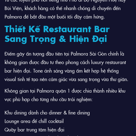
Bùi Viện
, khách hàng có thể nhanh chóng di chuyển đến
Palmora để bắt đầu một buổi tối đầy cảm hứng.
Thiết Kế Restaurant Bar
Sang Trọng & Hiện Đại
Điểm gây ấn tượng đầu tiên tại Palmora Sài Gòn chính là
không gian được đầu tư theo phong cách luxury restaurant
bar hiện đại. Tone ánh sáng vàng ấm kết hợp hệ thống
visual tinh tế tạo nên cảm giác vừa sang trọng vừa thư giãn.
Không gian tại Palmora quận 1 được chia thành nhiều khu
vực phù hợp cho từng nhu cầu trải nghiệm:
Khu dining dành cho dinner & fine dining
Lounge area để chill cocktail
Quầy bar trung tâm hiện đại