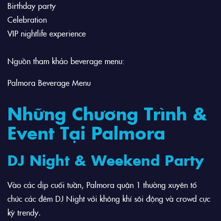
Birthday party
Celebration
VIP nightlife experience
Nguồn tham khảo beverage menu:
Palmora Beverage Menu
Những Chương Trình &
Event Tại Palmora
DJ Night & Weekend Party
Vào các dịp cuối tuần, Palmora quận 1 thường xuyên tổ
chức các đêm DJ Night với không khí sôi động và crowd cực
kỳ trendy.