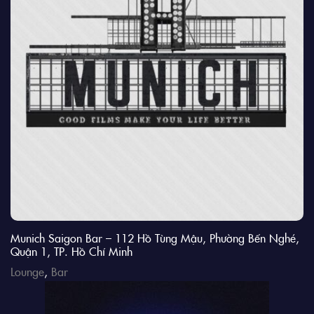
Munich Saigon Bar – 112 Hồ Tùng Mậu, Phường Bến Nghé,
Quận 1, TP. Hồ Chí Minh
Lounge
,
Bar