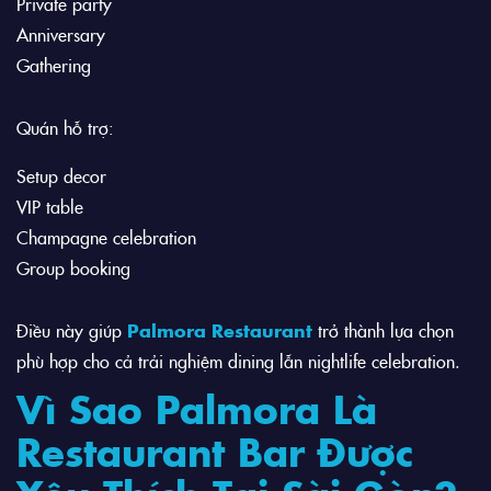
Private party
Anniversary
Gathering
Quán hỗ trợ:
Setup decor
VIP table
Champagne celebration
Group booking
Điều này giúp
Palmora Restaurant
trở thành lựa chọn
phù hợp cho cả trải nghiệm dining lẫn nightlife celebration.
Vì Sao Palmora Là
Restaurant Bar Được