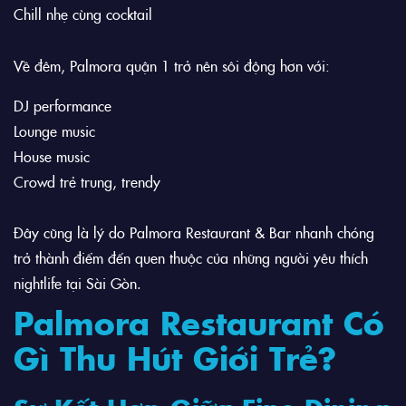
Chill nhẹ cùng cocktail
Về đêm, Palmora quận 1 trở nên sôi động hơn với:
DJ performance
Lounge music
House music
Crowd trẻ trung, trendy
Đây cũng là lý do Palmora Restaurant & Bar nhanh chóng
trở thành điểm đến quen thuộc của những người yêu thích
nightlife tại Sài Gòn.
Palmora Restaurant Có
Gì Thu Hút Giới Trẻ?