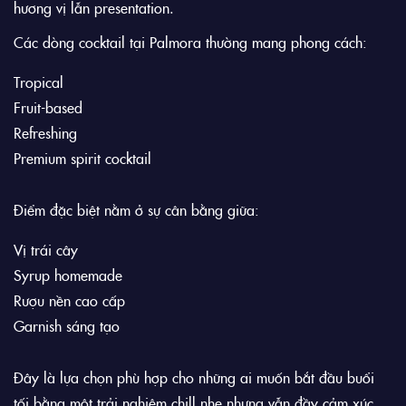
hương vị lẫn presentation.
Các dòng cocktail tại Palmora thường mang phong cách:
Tropical
Fruit-based
Refreshing
Premium spirit cocktail
Điểm đặc biệt nằm ở sự cân bằng giữa:
Vị trái cây
Syrup homemade
Rượu nền cao cấp
Garnish sáng tạo
Đây là lựa chọn phù hợp cho những ai muốn bắt đầu buổi
tối bằng một trải nghiệm chill nhẹ nhưng vẫn đầy cảm xúc.