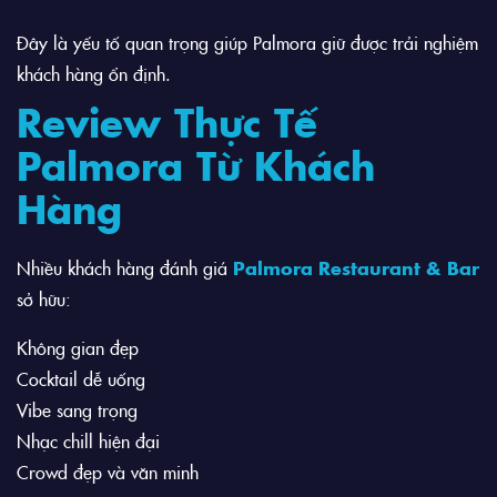
Đây là yếu tố quan trọng giúp Palmora giữ được trải nghiệm
khách hàng ổn định.
Review Thực Tế
Palmora Từ Khách
Hàng
Nhiều khách hàng đánh giá
Palmora Restaurant & Bar
sở hữu:
Không gian đẹp
Cocktail dễ uống
Vibe sang trọng
Nhạc chill hiện đại
Crowd đẹp và văn minh