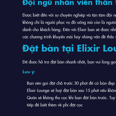
Đội ngũ nhân viên thân th
Được biết đến với sự chuyên nghiệp và tận tâm đội n
không chỉ là người phục vụ đồ uống mà còn là ngườ
dành cho khách hàng. Đến với Elixir bạn sẽ được nhân
các chương trình khuyến mãi hay những vấn đề thắ
Đặt bàn tại Elixir L
Để được hỗ trợ đặt bàn nhanh nhất, bạn vui lòng gọ
Lưu ý
:
Bạn nên gọi đặt chỗ trước 30 phút để có bàn đẹp 
Elixir Lounge sẽ huỷ đặt bàn sau 15 phút nếu khôn
Quán sẽ không thu cọc khi bạn đặt bàn trước. Tuy 
tiếp để biết thêm về phí đặt cọc