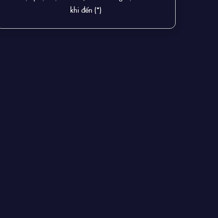
khi đến (*)