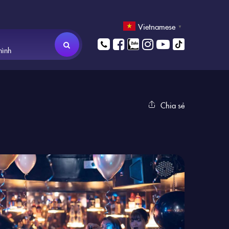
Vietnamese
▼
hình
Chia sẻ