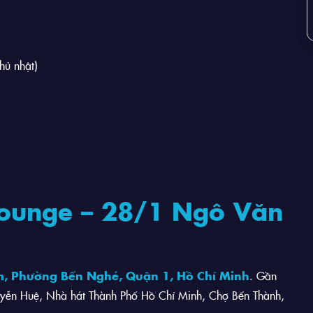
hủ nhật)
r Lounge – 28/1 Ngô Văn
, Phường Bến Nghé, Quận 1, Hồ Chí Minh
. Gần
Nguyễn Huệ, Nhà hát Thành Phố Hồ Chí Minh, Chợ Bến Thành,