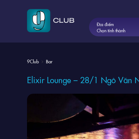
Địa điểm
Chọn tỉnh thành
9Club
Bar
Elixir Lounge – 28/1 Ngô Văn N