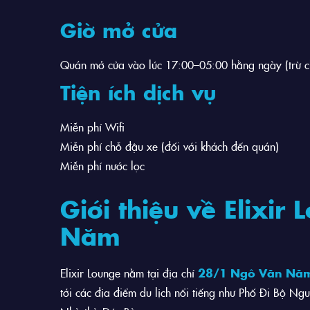
Giờ mở cửa
Quán mở cửa vào lúc 17:00–05:00 hằng ngày (trừ c
Tiện ích dịch vụ
Miễn phí Wifi
Miễn phí chỗ đậu xe (đối với khách đến quán)
Miễn phí nước lọc
Giới thiệu về Elixi
Năm
Elixir Lounge nằm tại địa chỉ
28/1 Ngô Văn Năm
tới các địa điểm du lịch nổi tiếng như Phố Đi Bộ 