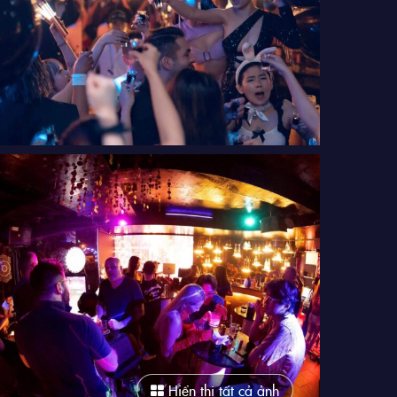
Hiển thị tất cả ảnh