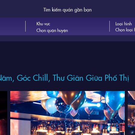
Tìm kiếm quán gần bạn
Khu vực
Loại hình
Chọn loại 
ăm, Góc Chill, Thư Giãn Giữa Phố Thị