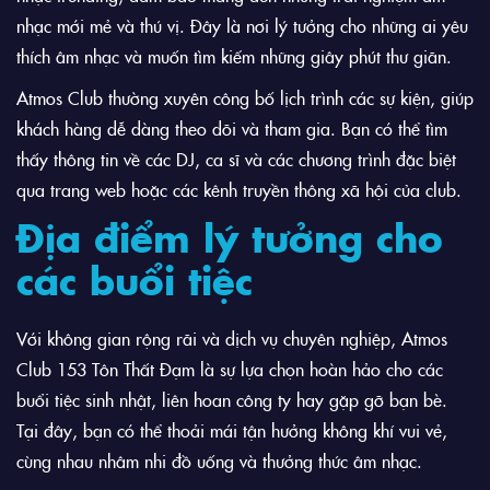
nhạc mới mẻ và thú vị. Đây là nơi lý tưởng cho những ai yêu
thích âm nhạc và muốn tìm kiếm những giây phút thư giãn.
Atmos Club thường xuyên công bố lịch trình các sự kiện, giúp
khách hàng dễ dàng theo dõi và tham gia. Bạn có thể tìm
thấy thông tin về các DJ, ca sĩ và các chương trình đặc biệt
qua trang web hoặc các kênh truyền thông xã hội của club.
Địa điểm lý tưởng cho
các buổi tiệc
Với không gian rộng rãi và dịch vụ chuyên nghiệp, Atmos
Club 153 Tôn Thất Đạm là sự lựa chọn hoàn hảo cho các
buổi tiệc sinh nhật, liên hoan công ty hay gặp gỡ bạn bè.
Tại đây, bạn có thể thoải mái tận hưởng không khí vui vẻ,
cùng nhau nhâm nhi đồ uống và thưởng thức âm nhạc.