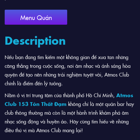
Menu Quán
Description
Nếu bạn đang tìm kiếm một không gian để xua tan những
căng thẳng trong cuộc sống, nơi âm nhạc và ánh sáng hòa
quyện để tạo nên những trải nghiệm tuyệt vời, Atmos Club
chính là điểm đến lý tưởng.
Nằm ở vị trí trung tâm của thành phố Hồ Chí Minh,
Atmos
Club 153 Tôn Thất Đạm
không chỉ là một quán bar hay
club thông thường mà còn là một hành trình khám phá âm
nhạc sống động và huyền ảo. Hãy cùng tìm hiểu về những
điều thú vị mà Atmos Club mang lại!