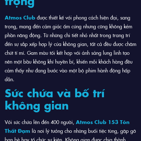
trọng
Atmos Club
được thiết kế với phong cách hiện đại, sang
trọng, mang đến cảm giác ấm cúng nhưng cũng không kém
phần năng động. Từ những chi tiết nhỏ nhất trong trang trí
đến sự sắp xếp hợp lý của không gian, tất cả đều được chăm
chút tỉ mỉ. Gam màu tối kết hợp với ánh sáng lung linh tạo
nên một bầu không khí huyền bí, khiến mỗi khách hàng đều
cảm thấy như đang bước vào một bộ phim hành động hấp
dẫn.
Sức chứa và bố trí
không gian
Với sức chứa lên đến 400 người,
Atmos Club 153 Tôn
Thất Đạm
là nơi lý tưởng cho những buổi tiệc tùng, gặp gỡ
bạn bè hay tổ chức sự kiện. Không gian được chia thành