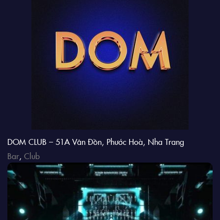
DOM CLUB – 51A Vân Đồn, Phước Hoà, Nha Trang
Bar
,
Club