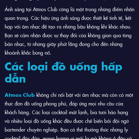
Ánh sáng tại Atmos Club cũng là một trong những điểm nhấn
quan trọng. Các hiệu ứng ánh sáng được thiết kế tinh tế, kết
hợp với âm nhạc để tạo ra những bầu không khí khác nhau.
Bạn sẽ cảm nhận được sự thay đổi của không gian qua từng
bản nhạc, từ những giây phút lắng đọng cho đến những
khoảnh khắc bùng nổ.
Các loại đồ uống hấp
dẫn
Atmos Club
không chỉ nổi bật với âm nhạc mà còn có một
thực đơn đồ uống phong phú, đáp ứng mọi nhu cầu của
khách hàng. Các loại cocktail mát lạnh, bia tươi hảo hạng
và nhiều loại đồ uống khác đều được chế biến bởi đội ngũ
bartender chuyên nghiệp. Bạn có thể thưởng thức những ly
cocktail độc đáo, mang hương vị mới lạ mà không ở đâu có