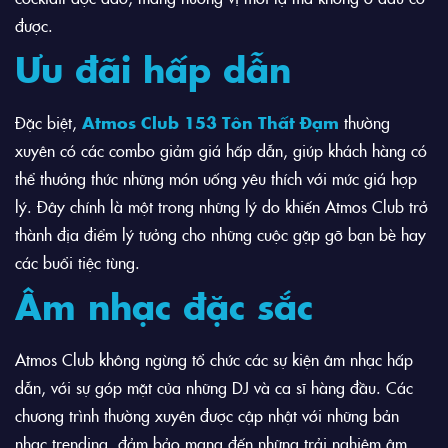
được.
Ưu đãi hấp dẫn
Đặc biệt,
Atmos Club 153 Tôn Thất Đạm
thường
xuyên có các combo giảm giá hấp dẫn, giúp khách hàng có
thể thưởng thức những món uống yêu thích với mức giá hợp
lý. Đây chính là một trong những lý do khiến Atmos Club trở
thành địa điểm lý tưởng cho những cuộc gặp gỡ bạn bè hay
các buổi tiệc tùng.
Âm nhạc đặc sắc
Atmos Club không ngừng tổ chức các sự kiện âm nhạc hấp
dẫn, với sự góp mặt của những DJ và ca sĩ hàng đầu. Các
chương trình thường xuyên được cập nhật với những bản
nhạc trending, đảm bảo mang đến những trải nghiệm âm