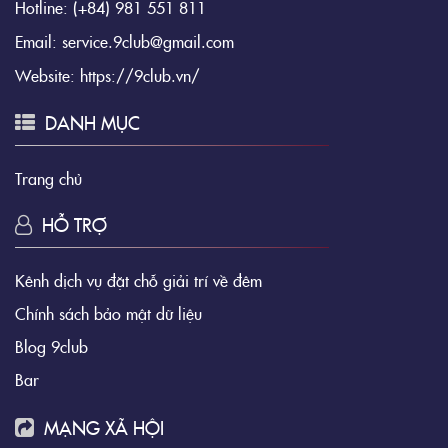
Hotline:
(+84) 981 551 811
Email:
service.9club@gmail.com
Website:
https://9club.vn/
DANH MỤC
Trang chủ
HỖ TRỢ
Kênh dịch vụ đặt chỗ giải trí về đêm
Chính sách bảo mật dữ liệu
Blog 9club
Bar
MẠNG XÃ HỘI