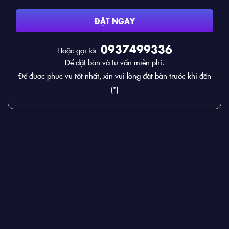
ĐẶT NGAY
0937499336
Hoặc gọi tới:
Để đặt bàn và tư vấn miễn phí.
Để được phục vụ tốt nhất, xin vui lòng đặt bàn trước khi đến
(*)