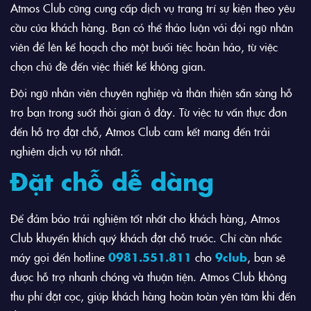
Atmos Club cũng cung cấp dịch vụ trang trí sự kiện theo yêu
cầu của khách hàng. Bạn có thể thảo luận với đội ngũ nhân
viên để lên kế hoạch cho một buổi tiệc hoàn hảo, từ việc
chọn chủ đề đến việc thiết kế không gian.
Đội ngũ nhân viên chuyên nghiệp và thân thiện sẵn sàng hỗ
trợ bạn trong suốt thời gian ở đây. Từ việc tư vấn thực đơn
đến hỗ trợ đặt chỗ, Atmos Club cam kết mang đến trải
nghiệm dịch vụ tốt nhất.
Đặt chỗ dễ dàng
Để đảm bảo trải nghiệm tốt nhất cho khách hàng, Atmos
Club khuyến khích quý khách đặt chỗ trước. Chỉ cần nhấc
máy gọi đến hotline
0981.551.811
cho
9club
, bạn sẽ
được hỗ trợ nhanh chóng và thuận tiện. Atmos Club không
thu phí đặt cọc, giúp khách hàng hoàn toàn yên tâm khi đến