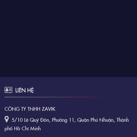
LIÊN HỆ
CÔNG TY TNHH ZAVIK
5/10 Lê Quý Đôn, Phường 11, Quận Phú Nhuận, Thành
phố Hồ Chí Minh