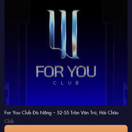
For You Club Đà Nẵng – 52-55 Trần Văn Trứ, Hải Châu
Club