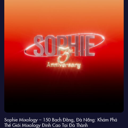
Sophie Mixology – 150 Bạch Đằng, Đà Nẵng: Khám Phá
Thế Giới Mixology Đỉnh Cao Tại Đà Thành