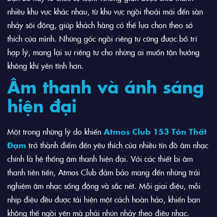
nhiều khu vực khác nhau, từ khu vực ngồi thoải mái đến sàn
nhảy sôi động, giúp khách hàng có thể lựa chọn theo sở
thích của mình. Những góc ngồi riêng tư cũng được bố trí
hợp lý, mang lại sự riêng tư cho những ai muốn tận hưởng
không khí yên tĩnh hơn.
Âm thanh và ánh sáng
hiện đại
Một trong những lý do khiến
Atmos Club 153 Tôn Thất
Đạm
trở thành điểm đến yêu thích của nhiều tín đồ âm nhạc
chính là hệ thống âm thanh hiện đại. Với các thiết bị âm
thanh tiên tiến, Atmos Club đảm bảo mang đến những trải
nghiệm âm nhạc sống động và sắc nét. Mỗi giai điệu, mỗi
nhịp điệu đều được tái hiện một cách hoàn hảo, khiến bạn
không thể ngồi yên mà phải nhún nhảy theo điệu nhạc.