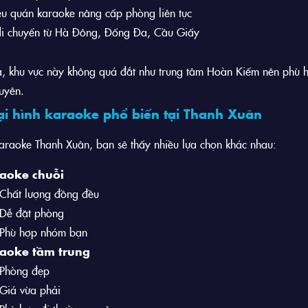
u quán karaoke nâng cấp phòng liên tục
i chuyển từ Hà Đông, Đống Đa, Cầu Giấy
, khu vực này không quá đắt như trung tâm Hoàn Kiếm nên phù 
uyên.
ại hình karaoke phổ biến tại Thanh Xuân
karaoke Thanh Xuân, bạn sẽ thấy nhiều lựa chọn khác nhau:
aoke chuỗi
Chất lượng đồng đều
Dễ đặt phòng
Phù hợp nhóm bạn
aoke tầm trung
Phòng đẹp
Giá vừa phải