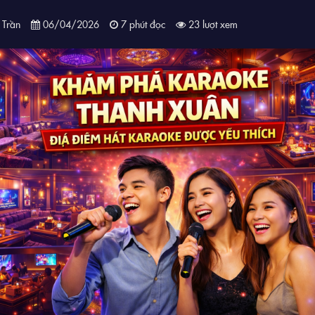
 Trần
06/04/2026
7 phút đọc
23 lượt xem