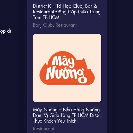
District K – Tổ Hợp Club, Bar &
Restaurant Đẳng Cấp Giữa Trung
Tâm TP.HCM
Bar
,
Club
,
Restaurant
hợp đi
Mây Nướng – Nhà Hàng Nướng
Đậm Vị Giữa Lòng TP.HCM Được
Thực Khách Yêu Thích
Restaurant