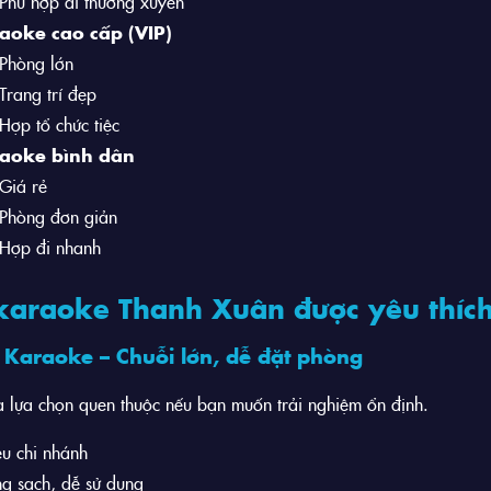
Phù hợp đi thường xuyên
aoke cao cấp (VIP)
Phòng lớn
Trang trí đẹp
Hợp tổ chức tiệc
aoke bình dân
Giá rẻ
Phòng đơn giản
Hợp đi nhanh
karaoke Thanh Xuân được yêu thíc
Karaoke – Chuỗi lớn, dễ đặt phòng
 lựa chọn quen thuộc nếu bạn muốn trải nghiệm ổn định.
u chi nhánh
g sạch, dễ sử dụng