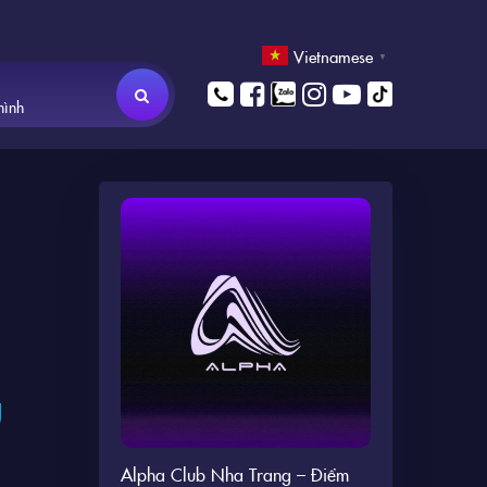
Vietnamese
▼
hình
u
Alpha Club Nha Trang – Điểm