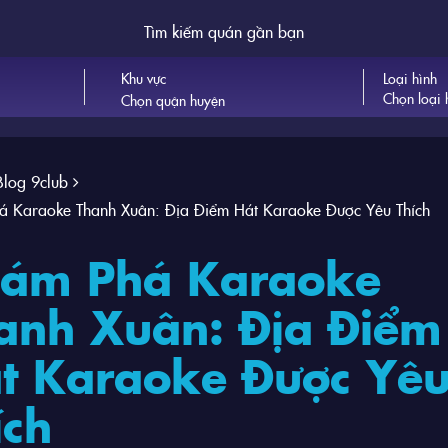
Tìm kiếm quán gần bạn
Khu vực
Loại hình
Chọn loại 
Blog 9club
á Karaoke Thanh Xuân: Địa Điểm Hát Karaoke Được Yêu Thích
ám Phá Karaoke
anh Xuân: Địa Điểm
t Karaoke Được Yê
ích