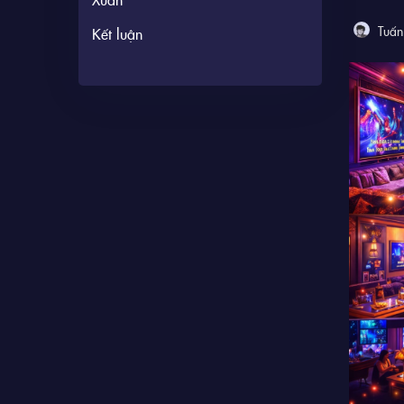
Tuấn
Kết luận