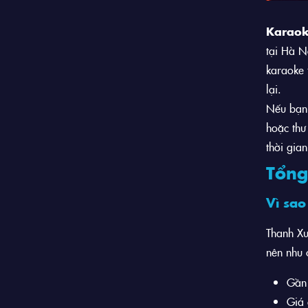
Karaok
tại Hà N
karaoke 
lại.
Nếu bạn 
hoặc thư
thời gian
Tổng
Vì sao
Thanh Xu
nên nhu c
Gần 
Giá 