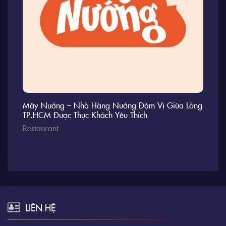
Mây Nướng – Nhà Hàng Nướng Đậm Vị Giữa Lòng
TP.HCM Được Thực Khách Yêu Thích
Restaurant
LIÊN HỆ