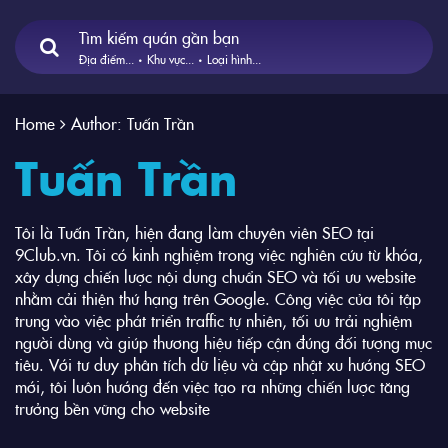
Tìm kiếm quán gần bạn
Địa điểm...
Khu vực...
Loại hình...
Home
Author:
Tuấn Trần
Tuấn Trần
Tôi là Tuấn Trần, hiện đang làm chuyên viên SEO tại
9Club.vn. Tôi có kinh nghiệm trong việc nghiên cứu từ khóa,
xây dựng chiến lược nội dung chuẩn SEO và tối ưu website
nhằm cải thiện thứ hạng trên Google. Công việc của tôi tập
trung vào việc phát triển traffic tự nhiên, tối ưu trải nghiệm
người dùng và giúp thương hiệu tiếp cận đúng đối tượng mục
tiêu. Với tư duy phân tích dữ liệu và cập nhật xu hướng SEO
mới, tôi luôn hướng đến việc tạo ra những chiến lược tăng
trưởng bền vững cho website