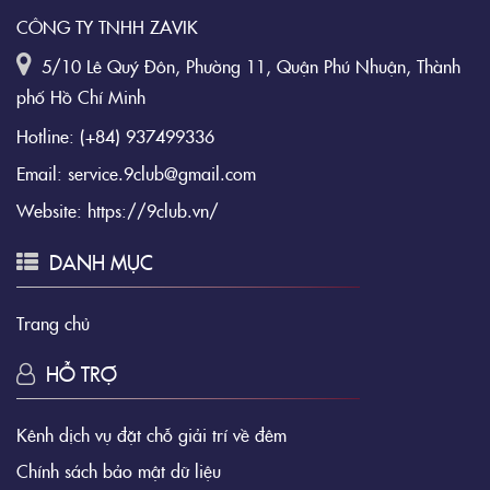
CÔNG TY TNHH ZAVIK
5/10 Lê Quý Đôn, Phường 11, Quận Phú Nhuận, Thành
phố Hồ Chí Minh
Hotline:
(+84) 937499336
Email:
service.9club@gmail.com
Website:
https://9club.vn/
DANH MỤC
Trang chủ
HỖ TRỢ
Kênh dịch vụ đặt chỗ giải trí về đêm
Chính sách bảo mật dữ liệu