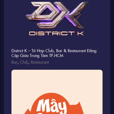
District K – Tổ Hợp Club, Bar & Restaurant Đẳng
Cấp Giữa Trung Tâm TP.HCM
Bar
,
Club
,
Restaurant