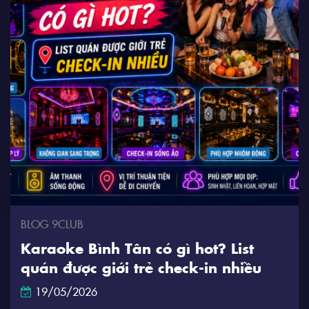
BLOG 9CLUB
Karaoke Bình Tân có gì hot? List
quán được giới trẻ check-in nhiều
19/05/2026