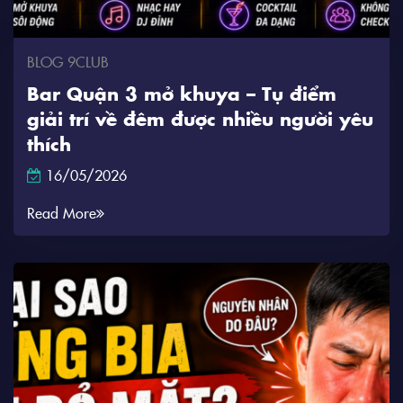
BLOG 9CLUB
Bar Quận 3 mở khuya – Tụ điểm
giải trí về đêm được nhiều người yêu
thích
16/05/2026
Read More