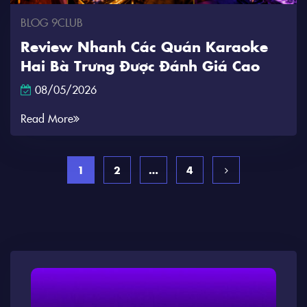
BLOG 9CLUB
Review Nhanh Các Quán Karaoke
Hai Bà Trưng Được Đánh Giá Cao
08/05/2026
Read More
1
2
…
4