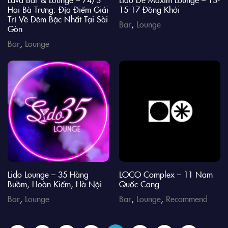
Hai Bà Trưng: Địa Điểm Giải
15-17 Đồng Khởi
Trí Về Đêm Bậc Nhất Tại Sài
Bar
,
Lounge
Gòn
Bar
,
Lounge
Lido Lounge – 35 Hàng
LOCO Complex – 11 Nam
Buồm, Hoàn Kiếm, Hà Nội
Quốc Cang
Bar
,
Lounge
Bar
,
Lounge
,
Recommend