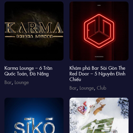
Karma Lounge – 6 Trần
Khám phá Bar Sài Gòn The
Quốc Toản, Đà Nẵng
Red Door – 5 Nguyễn Đình
Chiểu
Bar
,
Lounge
Bar
,
Lounge
,
Club