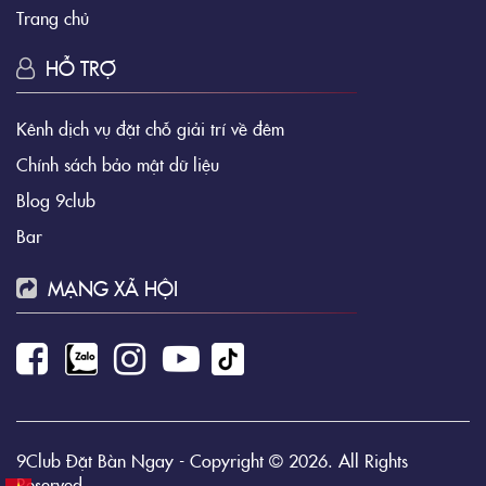
Trang chủ
HỖ TRỢ
Kênh dịch vụ đặt chỗ giải trí về đêm
Chính sách bảo mật dữ liệu
Blog 9club
Bar
MẠNG XÃ HỘI
9Club Đặt Bàn Ngay
- Copyright © 2026. All Rights
Reserved