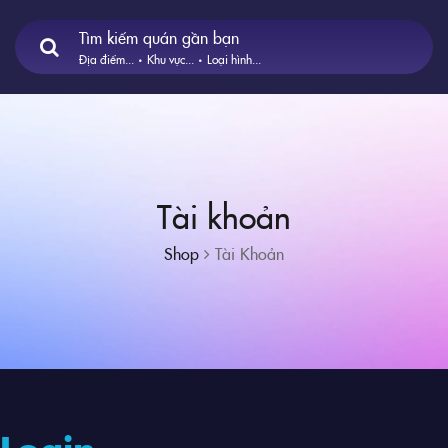
Tìm kiếm quán gần bạn
Địa điểm...
Khu vực...
Loại hình...
Tài khoản
Shop
Tài Khoản