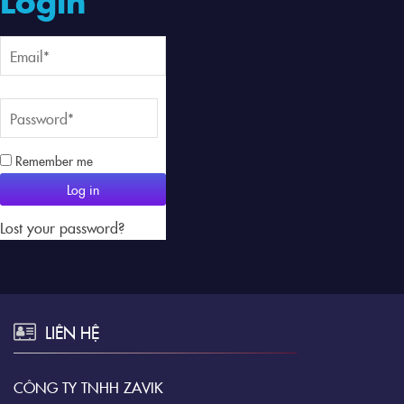
Login
Remember me
Log in
Lost your password?
LIÊN HỆ
CÔNG TY TNHH ZAVIK