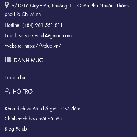
5/10 Lê Quý Đôn, Phường 11, Quận Phú Nhuận, Thành
phố Hồ Chí Minh
Hotline:
(+84) 981 551 811
Email:
service.9club@gmail.com
Website:
https://9club.vn/
DANH MỤC
Trang chủ
HỖ TRỢ
Kênh dịch vụ đặt chỗ giải trí về đêm
Chính sách bảo mật dữ liệu
Blog 9club