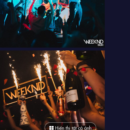
Hiển thị tất cả ảnh