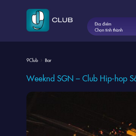
Địa điểm
Chọn tỉnh thành
9Club
Bar
Weeknd SGN – Club Hip-hop Sà