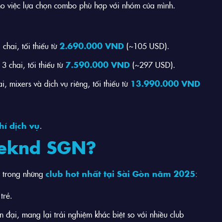
cho việc lựa chọn combo phù hợp với nhóm của mình.
chai, tối thiểu từ
2.690.000 VND
(~105 USD).
3 chai, tối thiểu từ
7.590.000 VND
(~297 USD).
, mixers và dịch vụ riêng, tối thiểu từ
13.990.000 VND
í dịch vụ
.
eeknd SGN?
t trong những
club hot nhất tại Sài Gòn năm 2025
:
trẻ.
ện đại, mang lại trải nghiệm khác biệt so với nhiều club