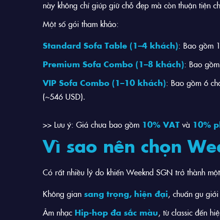
này không chỉ giúp giữ chỗ đẹp mà còn thuận tiện 
Một số gói tham khảo:
Standard Sofa Table (1–4 khách)
: Bao gồm 1 
Premium Sofa Combo (1–8 khách)
: Bao gồm 
VIP Sofa Combo (1–10 khách)
: Bao gồm 6 chai
(~546 USD).
>> Lưu ý: Giá chưa bao gồm
10% VAT
và
10% ph
Vì sao nên chọn W
Có rất nhiều lý do khiến Weeknd SGN trở thành mộ
Không gian
sang trọng, hiện đại
, chuẩn gu giới 
Âm nhạc
Hip-hop đa sắc màu
, từ classic đến hi