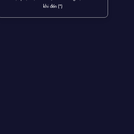
khi đến (*)