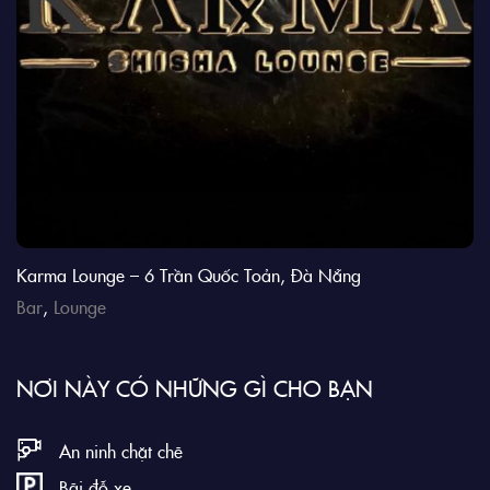
Karma Lounge – 6 Trần Quốc Toản, Đà Nẵng
Bar
,
Lounge
NƠI NÀY CÓ NHỮNG GÌ CHO BẠN
An ninh chặt chẽ
Bãi đỗ xe