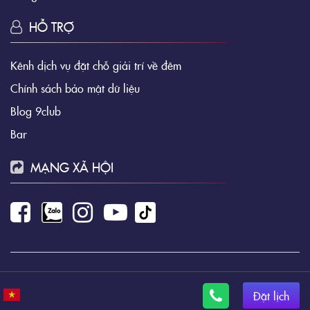
HỖ TRỢ
Kênh dịch vụ đặt chỗ giải trí về đêm
Chính sách bảo mật dữ liệu
Blog 9club
Bar
MẠNG XÃ HỘI
9Club Đặt Bàn Ngay
- Copyright © 2026. All Rights
Reserved
Đặt lịch