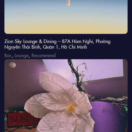
Zion Sky Lounge & Dining – 87A Hàm Nghi, Phường
Nguyễn Thái Bình, Quận 1, Hồ Chí Minh
Bar
,
Lounge
,
Recommend