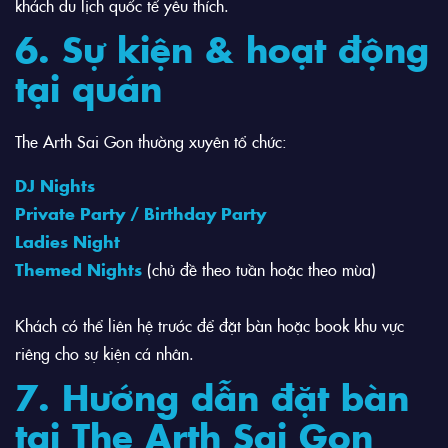
khách du lịch quốc tế yêu thích.
6. Sự kiện & hoạt động
tại quán
The Arth Sai Gon thường xuyên tổ chức:
DJ Nights
Private Party / Birthday Party
Ladies Night
Themed Nights
(chủ đề theo tuần hoặc theo mùa)
Khách có thể liên hệ trước để đặt bàn hoặc book khu vực
riêng cho sự kiện cá nhân.
7. Hướng dẫn đặt bàn
tại The Arth Sai Gon