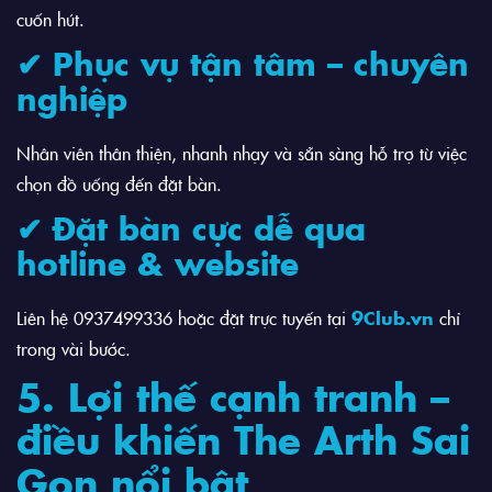
cuốn hút.
✔ Phục vụ tận tâm – chuyên
nghiệp
Nhân viên thân thiện, nhanh nhạy và sẵn sàng hỗ trợ từ việc
chọn đồ uống đến đặt bàn.
✔ Đặt bàn cực dễ qua
hotline & website
Liên hệ 0937499336 hoặc đặt trực tuyến tại
9Club.vn
chỉ
trong vài bước.
5. Lợi thế cạnh tranh –
điều khiến The Arth Sai
Gon nổi bật