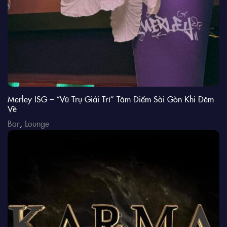
Merley ISG – “Vũ Trụ Giải Trí” Tâm Điểm Sài Gòn Khi Đêm
Về
Bar
,
Lounge