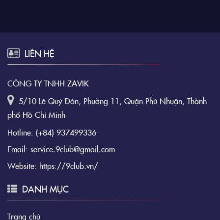
LIÊN HỆ
CÔNG TY TNHH ZAVIK
5/10 Lê Quý Đôn, Phường 11, Quận Phú Nhuận, Thành
phố Hồ Chí Minh
Hotline:
(+84) 937499336
Email:
service.9club@gmail.com
Website:
https://9club.vn/
DANH MỤC
Trang chủ