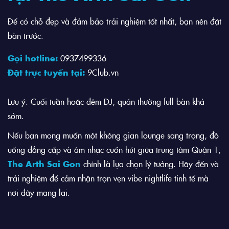
Để có chỗ đẹp và đảm bảo trải nghiệm tốt nhất, bạn nên đặt
bàn trước:
Gọi hotline:
0937499336
Đặt trực tuyến tại:
9Club.vn
Lưu ý: Cuối tuần hoặc đêm DJ, quán thường full bàn khá
sớm.
Nếu bạn mong muốn một không gian lounge sang trọng, đồ
uống đẳng cấp và âm nhạc cuốn hút giữa trung tâm Quận 1,
The Arth Sai Gon
chính là lựa chọn lý tưởng. Hãy đến và
trải nghiệm để cảm nhận trọn vẹn vibe nightlife tinh tế mà
nơi đây mang lại.