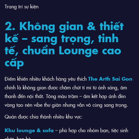
Trang trí sự kiện
2. Không gian & thiết
kế – sang trọng, tinh
tế, chuẩn Lounge cao
cấp
Điểm khiến nhiều khách hàng yêu thích
The Arth Sai Gon
chính là không gian được chăm chút tỉ mỉ từ ánh sáng, âm
thanh đến nội thất. Tông màu trầm – ấm kết hợp ánh đèn
vàng tạo nên vibe thư giãn nhưng vẫn vô cùng sang trọng.
Quán được chia thành nhiều khu vực:
Khu lounge & sofa
– phù hợp cho nhóm bạn, tiệc sinh
nhật, hẹn hò.