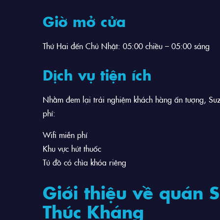
Giờ mở cửa
Thứ Hai đến Chủ Nhật: 05:00 chiều – 05:00 sáng
Dịch vụ tiện ích
Nhằm đem lại trải nghiệm khách hàng ấn tượng, Su
phí:
Wifi miễn phí
Khu vực hút thuốc
Tủ đồ có chìa khóa riêng
Giới thiệu về quán
Thúc Kháng