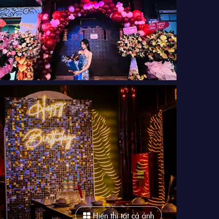
Hiển thị tất cả ảnh