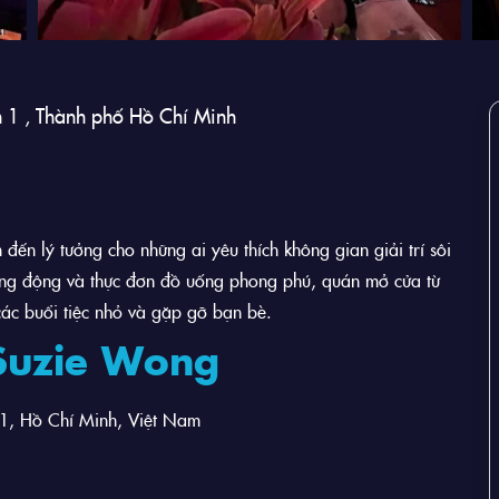
 1 , Thành phố Hồ Chí Minh
 đến lý tưởng cho những ai yêu thích không gian giải trí sôi
sống động và thực đơn đồ uống phong phú, quán mở cửa từ
ác buổi tiệc nhỏ và gặp gỡ bạn bè.
 Suzie Wong
1, Hồ Chí Minh, Việt Nam