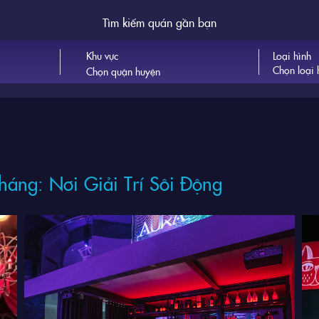
Tìm kiếm quán gần bạn
Khu vực
Loại hình
Chọn loại 
áng: Nơi Giải Trí Sôi Động