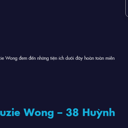
zie Wong đem đến những tiện ích dưới đây hoàn toàn miễn
 Suzie Wong – 38 Huỳnh