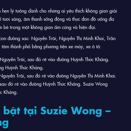
 hẹn lý tưởng dành cho những ai yêu thích không gian giải
 kế tươi sáng, âm thanh sống động và thực đơn đồ uống đa
n bè trong một không gian ấm cúng và hiện đại.
on đường sau: Nguyễn Trãi, Nguyễn Thị Minh Khai, Trần
g tâm thành phố bằng phương tiện xe máy, xe ô tô:
 Nguyễn Trãi, sau đó rẽ vào đường Huỳnh Thúc Kháng.
ng Huỳnh Thúc Kháng.
 Nguyễn Trãi, sau đó rẽ vào đường Nguyễn Thị Minh Khai.
, sau đó rẽ vào đường Huỳnh Thúc Kháng. Suzie Wong
c Kháng.
bật tại Suzie Wong –
ng