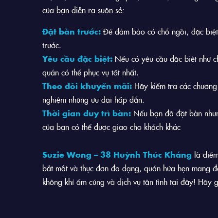
của bạn diễn ra suôn sẻ:
Đặt bàn trước:
Để đảm bảo có chỗ ngồi, đặc biệt 
trước.
Yêu cầu đặc biệt:
Nếu có yêu cầu đặc biệt như c
quán có thể phục vụ tốt nhất.
Theo dõi khuyến mãi:
Hãy kiểm tra các chương t
nghiệm những ưu đãi hấp dẫn.
Thời gian duy trì bàn:
Nếu bạn đã đặt bàn nhưng
của bạn có thể được giao cho khách khác
Suzie Wong – 38 Huỳnh Thúc Kháng
là điểm
bắt mắt và thực đơn đa dạng, quán hứa hẹn mang đến
không khí ấm cúng và dịch vụ tận tình tại đây! Hãy