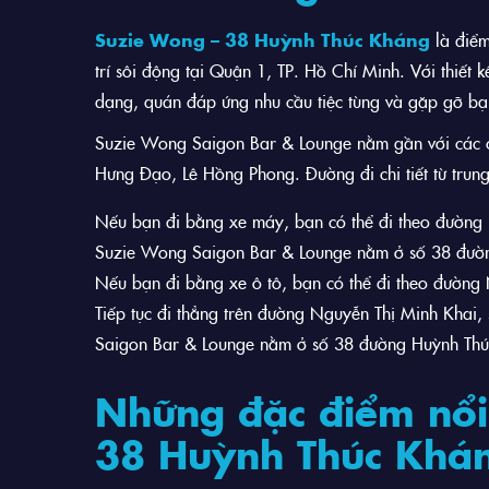
Suzie Wong – 38 Huỳnh Thúc Kháng
là điểm
trí sôi động tại Quận 1, TP. Hồ Chí Minh. Với thiết
dạng, quán đáp ứng nhu cầu tiệc tùng và gặp gỡ bạ
Suzie Wong Saigon Bar & Lounge nằm gần với các c
Hưng Đạo, Lê Hồng Phong. Đường đi chi tiết từ trun
Nếu bạn đi bằng xe máy, bạn có thể đi theo đường
Suzie Wong Saigon Bar & Lounge nằm ở số 38 đườ
Nếu bạn đi bằng xe ô tô, bạn có thể đi theo đường
Tiếp tục đi thẳng trên đường Nguyễn Thị Minh Khai
Saigon Bar & Lounge nằm ở số 38 đường Huỳnh Thú
Những đặc điểm nổi 
38 Huỳnh Thúc Khá