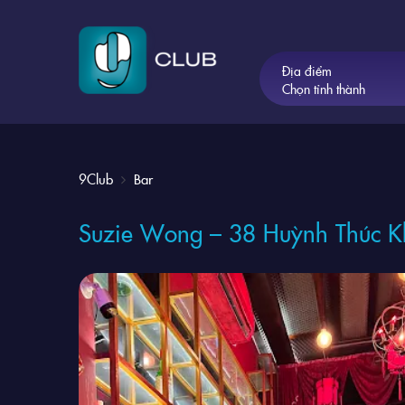
Địa điểm
Chọn tỉnh thành
9Club
Bar
Suzie Wong – 38 Huỳnh Thúc Kh