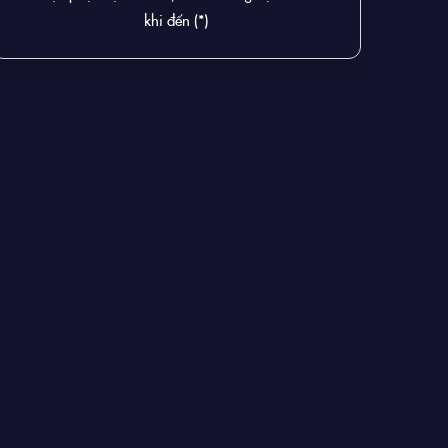
khi đến (*)