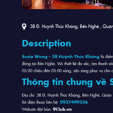
38 Đ. Huỳnh Thúc Kháng, Bến Nghé , Quận
Description
Suzie Wong – 38 Huỳnh Thúc Kháng
là điểm
động tại Bến Nghé. Với thiết kế đa sắc, âm thanh 
05:00 chiều đến 05:00 sáng, sẵn sàng phục vụ cho c
Thông tin chung về
Địa chỉ: 38 Đ. Huỳnh Thúc Kháng, Bến Nghé, Quận 
Số điện thoại liên hệ:
0937499336
Website đặt bàn:
9Club.vn