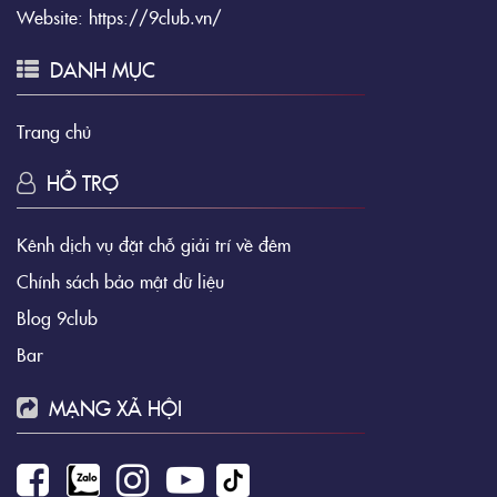
Website:
https://9club.vn/
DANH MỤC
Trang chủ
HỖ TRỢ
Kênh dịch vụ đặt chỗ giải trí về đêm
Chính sách bảo mật dữ liệu
Blog 9club
Bar
MẠNG XÃ HỘI