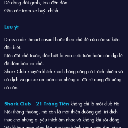
Dễ dàng đặt grab, taxi đến đón
Gần các trạm xe buýt chính
Lưu ý:
Dress code: Smart casual hoặc theo chủ đề của các sự kiện
đặc biệt.
Nên đặt chỗ trước, đặc biệt là vào cuối tuần hoặc các dịp lễ
để đảm bảo có chỗ.
Shark Club khuyến khích khách hàng uống có trách nhiệm và
có dịch vụ gọi xe an toàn cho những ai đã sử dụng đồ uống
có cồn.
Shark Club – 21 Tràng Tiền
không chỉ là một club Hà
Nội thông thường, mà còn là một thiên đường giải trí đích
thực cho những ai yêu thích âm nhạc và không khí sôi động.
Với không gian rộng lớn, âm thanh ánh sáng hiện đại, cùng