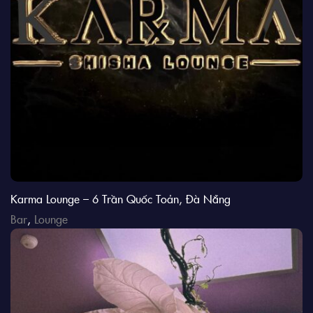
Karma Lounge – 6 Trần Quốc Toản, Đà Nẵng
Bar
,
Lounge