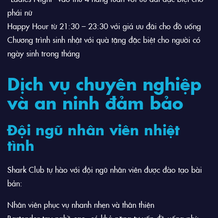
phái nữ
Happy Hour từ 21:30 – 23:30 với giá ưu đãi cho đồ uống
Chương trình sinh nhật với quà tặng đặc biệt cho người có
ngày sinh trong tháng
Dịch vụ chuyên nghiệp
và an ninh đảm bảo
Đội ngũ nhân viên nhiệt
tình
Shark Club tự hào với đội ngũ nhân viên được đào tạo bài
bản:
Nhân viên phục vụ nhanh nhẹn và thân thiện
Bartender tay nghề cao, có khả năng tư vấn đồ uống phù