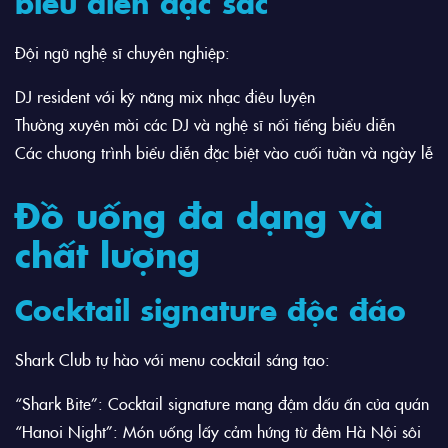
biểu diễn đặc sắc
Đội ngũ nghệ sĩ chuyên nghiệp:
DJ resident với kỹ năng mix nhạc điêu luyện
Thường xuyên mời các DJ và nghệ sĩ nổi tiếng biểu diễn
Các chương trình biểu diễn đặc biệt vào cuối tuần và ngày lễ
Đồ uống đa dạng và
chất lượng
Cocktail signature độc đáo
Shark Club tự hào với menu cocktail sáng tạo:
“Shark Bite”: Cocktail signature mang đậm dấu ấn của quán
“Hanoi Night”: Món uống lấy cảm hứng từ đêm Hà Nội sôi