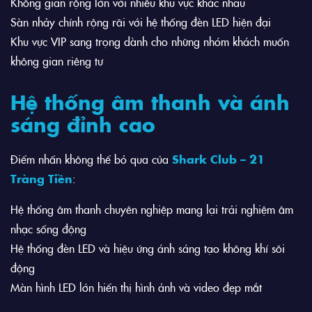
Không gian rộng lớn với nhiều khu vực khác nhau
Sàn nhảy chính rộng rãi với hệ thống đèn LED hiện đại
Khu vực VIP sang trọng dành cho những nhóm khách muốn
không gian riêng tư
Hệ thống âm thanh và ánh
sáng đỉnh cao
Điểm nhấn không thể bỏ qua của
Shark Club – 21
Tràng Tiền
:
Hệ thống âm thanh chuyên nghiệp mang lại trải nghiệm âm
nhạc sống động
Hệ thống đèn LED và hiệu ứng ánh sáng tạo không khí sôi
động
Màn hình LED lớn hiển thị hình ảnh và video đẹp mắt