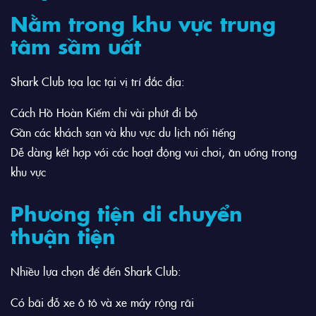
Nằm trong khu vực trung
tâm sầm uất
Shark Club tọa lạc tại vị trí đắc địa:
Cách Hồ Hoàn Kiếm chỉ vài phút đi bộ
Gần các khách sạn và khu vực du lịch nổi tiếng
Dễ dàng kết hợp với các hoạt động vui chơi, ăn uống trong
khu vực
Phương tiện di chuyển
thuận tiện
Nhiều lựa chọn để đến Shark Club:
Có bãi đỗ xe ô tô và xe máy rộng rãi