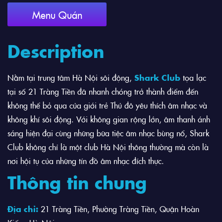
Menu Quán
Description
Nằm tại trung tâm Hà Nội sôi động,
Shark Club
tọa lạc
tại số 21 Tràng Tiền đã nhanh chóng trở thành điểm đến
không thể bỏ qua của giới trẻ Thủ đô yêu thích âm nhạc và
không khí sôi động. Với không gian rộng lớn, âm thanh ánh
sáng hiện đại cùng những bữa tiệc âm nhạc bùng nổ, Shark
Club không chỉ là một club Hà Nội thông thường mà còn là
nơi hội tụ của những tín đồ âm nhạc đích thực.
Thông tin chung
Địa chỉ:
21 Tràng Tiền, Phường Tràng Tiền, Quận Hoàn