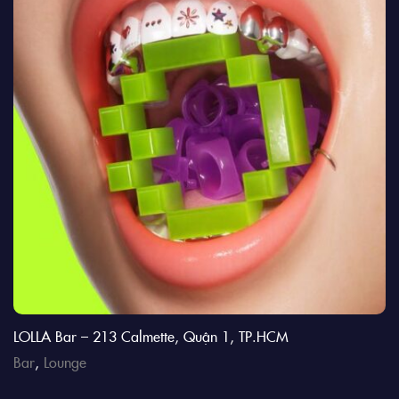
LOLLA Bar – 213 Calmette, Quận 1, TP.HCM
Bar
,
Lounge