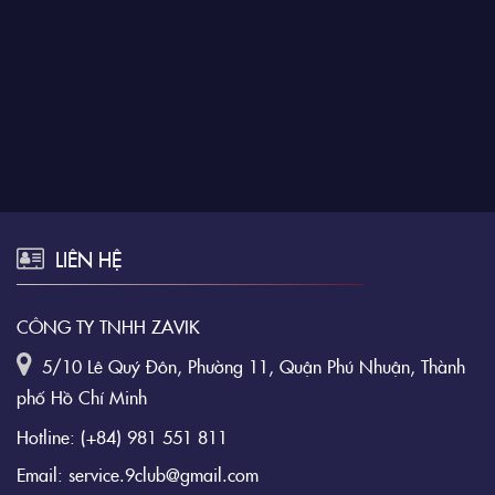
LIÊN HỆ
CÔNG TY TNHH ZAVIK
5/10 Lê Quý Đôn, Phường 11, Quận Phú Nhuận, Thành
phố Hồ Chí Minh
Hotline:
(+84) 981 551 811
Email:
service.9club@gmail.com