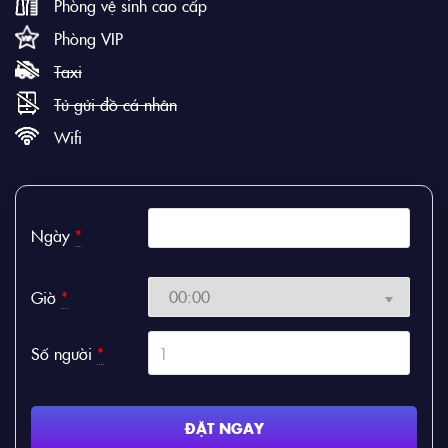
Phòng vệ sinh cao cấp
Phòng VIP
Taxi
Tủ gửi đồ cá nhân
Wifi
Ngày
*
Giờ
*
Số người
*
ĐẶT NGAY