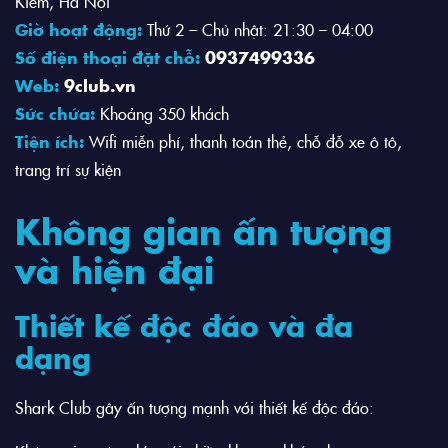
Kiếm, Hà Nội
Giờ hoạt động:
Thứ 2 – Chủ nhật: 21:30 – 04:00
Số điện thoại đặt chỗ:
0937499336
Web:
9club.vn
Sức chứa:
Khoảng 350 khách
Tiện ích:
Wifi miễn phí, thanh toán thẻ, chỗ đỗ xe ô tô,
trang trí sự kiện
Không gian ấn tượng
và hiện đại
Thiết kế độc đáo và đa
dạng
Shark Club gây ấn tượng mạnh với thiết kế độc đáo: