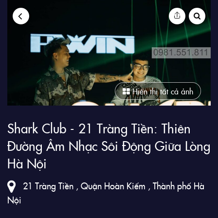
9Club
Hiển thị tất cả ảnh
Shark Club - 21 Tràng Tiền: Thiên
Đường Âm Nhạc Sôi Động Giữa Lòng
Hà Nội
21 Tràng Tiền , Quận Hoàn Kiếm , Thành phố Hà
Nội