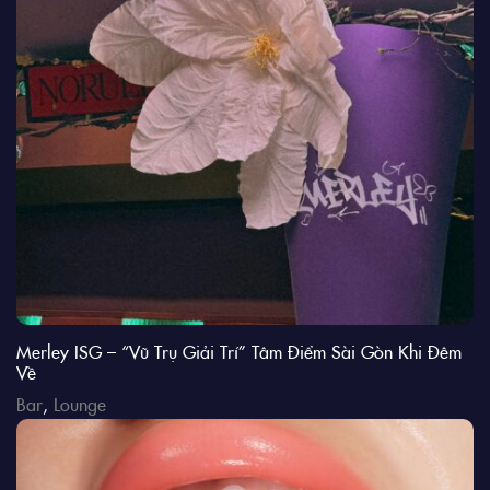
Merley ISG – “Vũ Trụ Giải Trí” Tâm Điểm Sài Gòn Khi Đêm
Về
Bar
,
Lounge