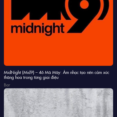
MidNight (Mid9) – 46 Mã Mây: Âm nhạc tạo nên cảm xúc
thăng hoa trong từng giai điệu
Bar