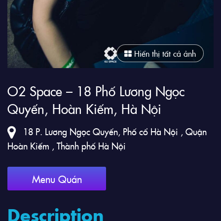
Hiển thị tất cả ảnh
O2 Space – 18 Phố Lương Ngọc
Quyến, Hoàn Kiếm, Hà Nội
18 P. Lương Ngọc Quyến, Phố cổ Hà Nội , Quận
Hoàn Kiếm , Thành phố Hà Nội
Menu Quán
Description