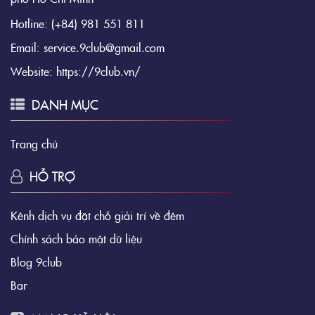
Hotline:
(+84) 981 551 811
Email:
service.9club@gmail.com
Website:
https://9club.vn/
DANH MỤC
Trang chủ
HỖ TRỢ
Kênh dịch vụ đặt chỗ giải trí về đêm
Chính sách bảo mật dữ liệu
Blog 9club
Bar