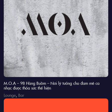
M.O.A – 98 Hàng Buồm – Nơi lý tưởng cho đam mê ca
nhạc được thỏa sức thể hiện
Lounge
,
Bar