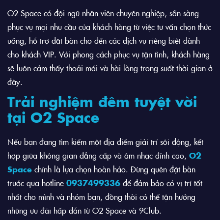
O2 Space có đội ngũ nhân viên chuyên nghiệp, sẵn sàng
phục vụ mọi nhu cầu của khách hàng từ việc tư vấn chọn thức
uống, hỗ trợ đặt bàn cho đến các dịch vụ riêng biệt dành
cho khách VIP. Với phong cách phục vụ tận tình, khách hàng
sẽ luôn cảm thấy thoải mái và hài lòng trong suốt thời gian ở
đây.
Trải nghiệm đêm tuyệt vời
tại O2 Space
Nếu bạn đang tìm kiếm một địa điểm giải trí sôi động, kết
hợp giữa không gian đẳng cấp và âm nhạc đỉnh cao,
O2
Space
chính là lựa chọn hoàn hảo. Đừng quên đặt bàn
trước qua hotline
0937499336
để đảm bảo có vị trí tốt
nhất cho mình và nhóm bạn, đồng thời có thể tận hưởng
những ưu đãi hấp dẫn từ O2 Space và 9Club.