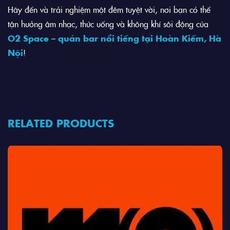
Hãy đến và trải nghiệm một đêm tuyệt vời, nơi bạn có thể
tận hưởng âm nhạc, thức uống và không khí sôi động của
O2 Space – quán bar nổi tiếng tại Hoàn Kiếm, Hà
Nội
!
RELATED PRODUCTS