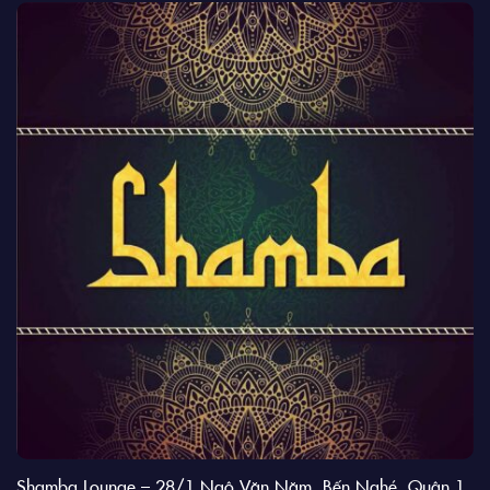
Shamba Lounge – 28/1 Ngô Văn Năm, Bến Nghé, Quận 1,