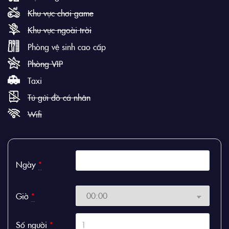
Khu vực chơi game
Khu vực ngoài trời
Phòng vệ sinh cao cấp
Phòng VIP
Taxi
Tủ gửi đồ cá nhân
Wifi
Ngày
*
Giờ
*
Số người
*