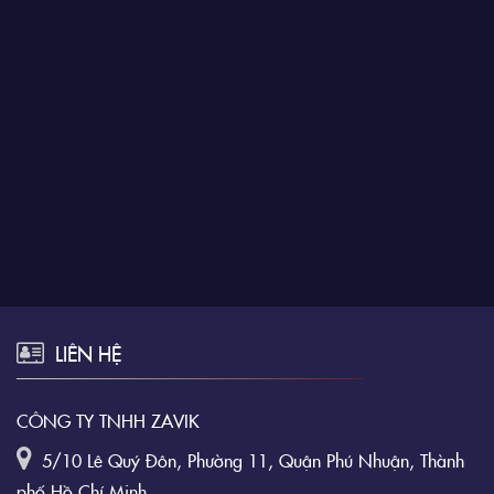
LIÊN HỆ
CÔNG TY TNHH ZAVIK
5/10 Lê Quý Đôn, Phường 11, Quận Phú Nhuận, Thành
phố Hồ Chí Minh