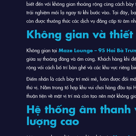
biết đến với không gian thoáng rộng cùng cách bà
trải nghiệm mới lạ ngay từ khi bước vào. Tại đây, 
còn được thưởng thức các dịch vụ đẳng cấp từ âm nh
Không gian và thiết
Không gian tại
Maze Lounge – 95 Hai Bà Trư
giữa sự thoáng đãng và ấm cúng. Khách hàng khi đế
rộng với cách bố trí bàn ghế và các khu vực riêng biệt
Điểm nhấn là cách bày trí mới mẻ, luôn được đổi m
thú vị. Nằm trong tổ hợp khu vui chơi hàng đầu tại
thuận tiện về mặt vị trí mà còn tạo nên một không g
Hệ thống âm thanh 
lượng cao