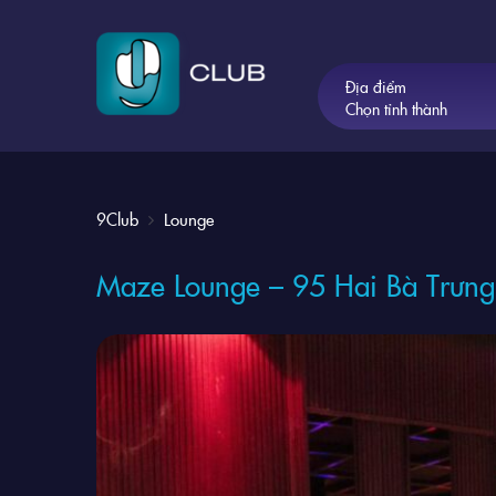
Địa điểm
Chọn tỉnh thành
9Club
Lounge
Maze Lounge – 95 Hai Bà Trưng: 