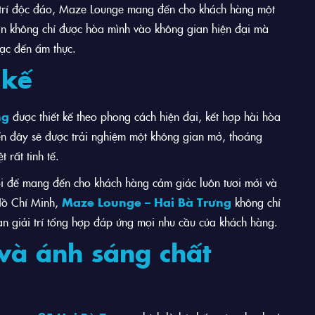
y trí độc đáo, Maze Lounge mang đến cho khách hàng một
bạn không chỉ được hòa mình vào không gian hiện đại mà
ạc đến ẩm thực.
 kế
ng
được thiết kế theo phong cách hiện đại, kết hợp hài hòa
n đây sẽ được trải nghiệm một không gian mở, thoáng
 rất tinh tế.
ới để mang đến cho khách hàng cảm giác luôn tươi mới và
 Hồ Chí Minh,
Maze Lounge – Hai Bà Trưng
không chỉ
ian giải trí tổng hợp đáp ứng mọi nhu cầu của khách hàng.
và ánh sáng chất