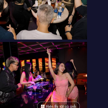
Hiển thị tất cả ảnh