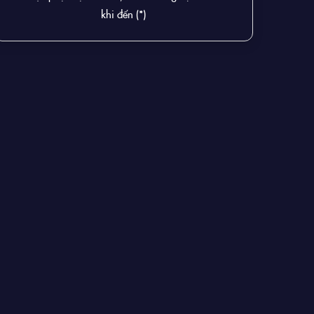
khi đến (*)