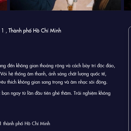
 1 , Thành phố Hồ Chí Minh
ang đến không gian thoáng rộng và cách bày trí độc đáo,
. Với hệ thống âm thanh, ánh sáng chất lượng quốc tế,
yêu thích không gian sang trọng và âm nhạc sôi động.
c bạn ngay từ lần đầu tiên ghé thăm. Trải nghiệm không
1 thành phố Hồ Chí Minh