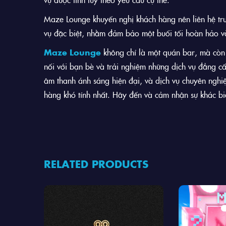
Maze Lounge khuyến nghị khách hàng nên liên hệ trước
vụ đặc biệt, nhằm đảm bảo một buổi tối hoàn hảo v
Maze Lounge
không chỉ là một quán bar, mà còn l
nối với bạn bè và trải nghiệm những dịch vụ đẳng c
âm thanh ánh sáng hiện đại, và dịch vụ chuyên ngh
hàng khó tính nhất. Hãy đến và cảm nhận sự khác bi
RELATED PRODUCTS