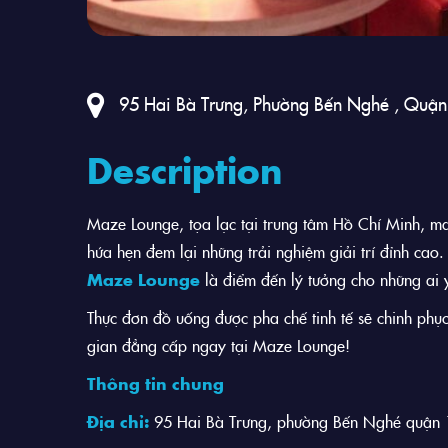
95 Hai Bà Trưng, Phường Bến Nghé , Quận
Description
Maze Lounge, tọa lạc tại trung tâm Hồ Chí Minh, m
hứa hẹn đem lại những trải nghiệm giải trí đỉnh cao
Maze Lounge
là điểm đến lý tưởng cho những ai 
Thực đơn đồ uống được pha chế tinh tế sẽ chinh phụ
gian đẳng cấp ngay tại Maze Lounge!
Thông tin chung
Địa chỉ:
95 Hai Bà Trưng, phường Bến Nghé quận 