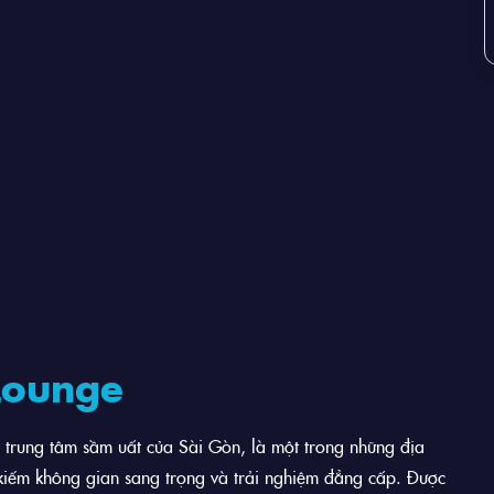
Lounge
a trung tâm sầm uất của Sài Gòn, là một trong những địa
kiếm không gian sang trọng và trải nghiệm đẳng cấp. Được