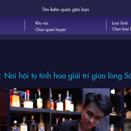
Tìm kiếm quán gần bạn
Khu vực
Loại hình
Chọn loại 
Nơi hội tụ tinh hoa giải trí giữa lòng S