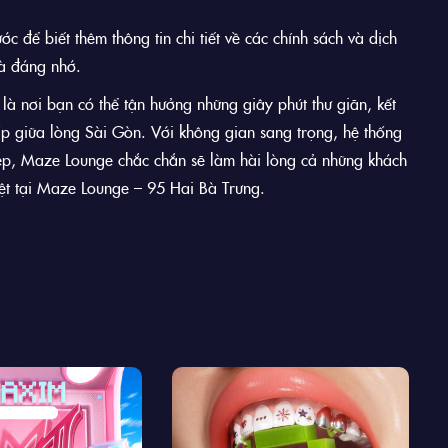
 để biết thêm thông tin chi tiết về các chính sách và dịch
à đáng nhớ.
à nơi bạn có thể tận hưởng những giây phút thư giãn, kết
ấp giữa lòng Sài Gòn. Với không gian sang trọng, hệ thống
iệp, Maze Lounge chắc chắn sẽ làm hài lòng cả những khách
ệt tại Maze Lounge – 95 Hai Bà Trưng.