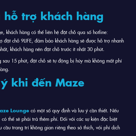
à hỗ trợ khách hàng
, khách hàng có thể liên hệ đặt chỗ qua số hotline:
rợ đặt chỗ 9LIFE, đảm bảo khách hàng sẽ được hỗ trợ nhanh
hất, khách hàng nên đặt chỗ trước ít nhất 30 phút.
g sau 15 phút, đặt chỗ sẽ tự động bị hủy mà không mất phí
hàng.
 ý khi đến Maze
aze Lounge
có một số quy định và lưu ý cần thiết. Nếu
 thể sẽ phải trả thêm phí. Đối với các sự kiện đặc biệt
 cầu trang trí không gian riêng theo sở thích, với phí dịch