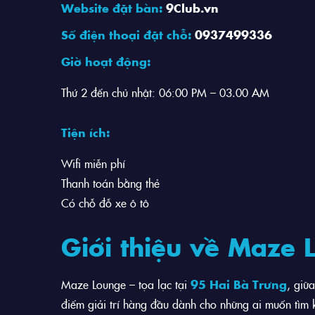
Website đặt bàn:
9Club.vn
Số điện thoại đặt chỗ:
0937499336
Giờ hoạt động:
Thứ 2 đến chủ nhật: 06:00 PM – 03.00 AM
Tiện ích:
Wifi miễn phí
Thanh toán bằng thẻ
Có chỗ đỗ xe ô tô
Giới thiệu về Maze 
Maze Lounge – tọa lạc tại
95 Hai Bà Trưng
, giữ
điểm giải trí hàng đầu dành cho những ai muốn tìm 