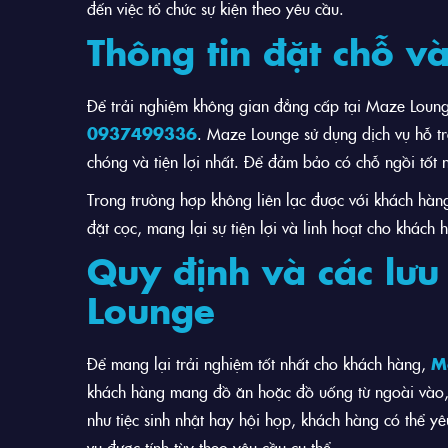
đến việc tổ chức sự kiện theo yêu cầu.
Thông tin đặt chỗ v
Để trải nghiệm không gian đẳng cấp tại Maze Lounge
0937499336
. Maze Lounge sử dụng dịch vụ hỗ t
chóng và tiện lợi nhất. Để đảm bảo có chỗ ngồi tốt n
Trong trường hợp không liên lạc được với khách hàn
đặt cọc, mang lại sự tiện lợi và linh hoạt cho khách 
Quy định và các lưu
Lounge
Để mang lại trải nghiệm tốt nhất cho khách hàng,
M
khách hàng mang đồ ăn hoặc đồ uống từ ngoài vào, có
như tiệc sinh nhật hay hội họp, khách hàng có thể yêu
vụ được tính tùy theo yêu cầu cụ thể.