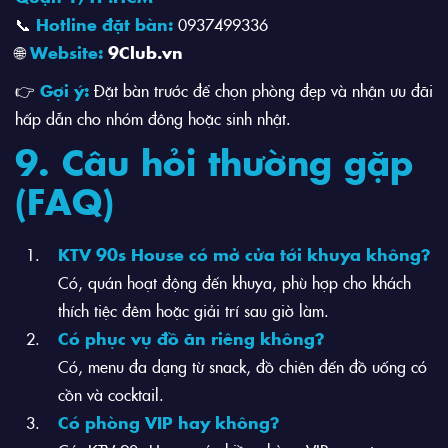
📞
Hotline đặt bàn:
0937499336
🌐
Website:
9Club.vn
👉
Gợi ý:
Đặt bàn trước để chọn phòng đẹp và nhận ưu đãi
hấp dẫn cho nhóm đông hoặc sinh nhật.
9. Câu hỏi thường gặp
(FAQ)
KTV 90s House có mở cửa tới khuya không?
Có, quán hoạt động đến khuya, phù hợp cho khách
thích tiệc đêm hoặc giải trí sau giờ làm.
Có phục vụ đồ ăn riêng không?
Có, menu đa dạng từ snack, đồ chiên đến đồ uống có
cồn và cocktail.
Có phòng VIP hay không?