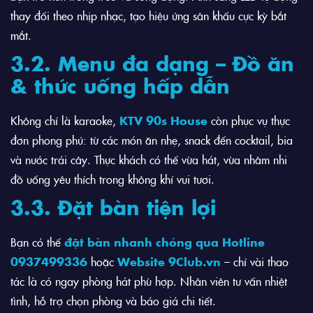
thay đổi theo nhịp nhạc, tạo hiệu ứng sân khấu cực kỳ bắt
mắt.
3.2. Menu đa dạng – Đồ ăn
& thức uống hấp dẫn
Không chỉ là karaoke,
KTV 90s House
còn phục vụ thực
đơn phong phú: từ các món ăn nhẹ, snack đến cocktail, bia
và nước trái cây. Thực khách có thể vừa hát, vừa nhâm nhi
đồ uống yêu thích trong không khí vui tươi.
3.3. Đặt bàn tiện lợi
Bạn có thể
đặt bàn nhanh chóng qua Hotline
0937499336
hoặc
Website 9Club.vn
– chỉ vài thao
tác là có ngay phòng hát phù hợp. Nhân viên tư vấn nhiệt
tình, hỗ trợ chọn phòng và báo giá chi tiết.