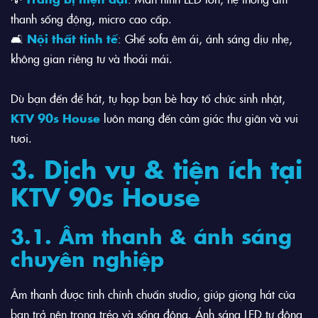
thanh sống động, micro cao cấp.
🛋️
Nội thất tinh tế
: Ghế sofa êm ái, ánh sáng dịu nhẹ,
không gian riêng tư và thoải mái.
Dù bạn đến để hát, tụ họp bạn bè hay tổ chức sinh nhật,
KTV 90s House
luôn mang đến cảm giác thư giãn và vui
tươi.
3. Dịch vụ & tiện ích tại
KTV 90s House
3.1. Âm thanh & ánh sáng
chuyên nghiệp
Âm thanh được tinh chỉnh chuẩn studio, giúp giọng hát của
bạn trở nên trong trẻo và sống động. Ánh sáng LED tự động