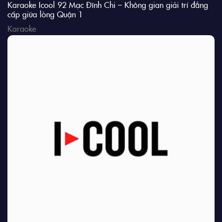
Karaoke Icool 92 Mạc Đĩnh Chi – Không gian giải trí đẳng
cấp giữa lòng Quận 1
Karaoke