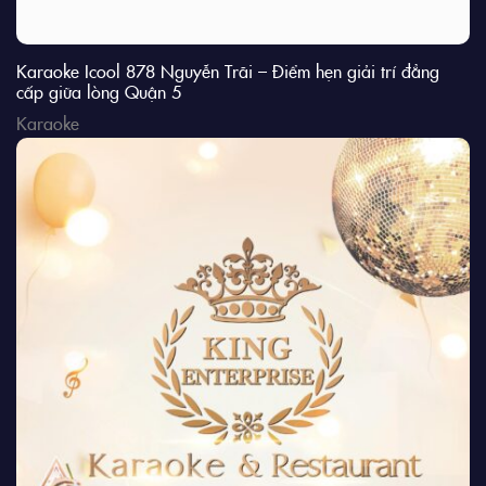
Karaoke Icool 878 Nguyễn Trãi – Điểm hẹn giải trí đẳng
cấp giữa lòng Quận 5
Karaoke