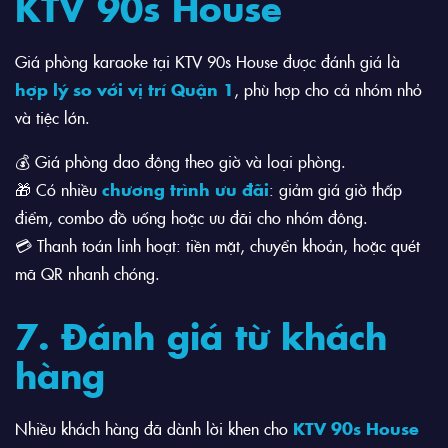
KTV 90s House
Giá phòng karaoke tại KTV 90s House được đánh giá là
hợp lý so với vị trí Quận 1
, phù hợp cho cả nhóm nhỏ
và tiệc lớn.
💰 Giá phòng dao động theo giờ và loại phòng.
🎁 Có nhiều
chương trình ưu đãi
: giảm giá giờ thấp
điểm, combo đồ uống hoặc ưu đãi cho nhóm đông.
💳 Thanh toán linh hoạt: tiền mặt, chuyển khoản, hoặc quét
mã QR nhanh chóng.
7. Đánh giá từ khách
hàng
Nhiều khách hàng đã dành lời khen cho
KTV 90s House