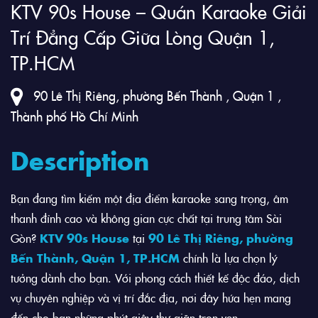
KTV 90s House – Quán Karaoke Giải
Trí Đẳng Cấp Giữa Lòng Quận 1,
TP.HCM
90 Lê Thị Riêng, phường Bến Thành , Quận 1 ,
Thành phố Hồ Chí Minh
Description
Bạn đang tìm kiếm một địa điểm karaoke sang trọng, âm
thanh đỉnh cao và không gian cực chất tại trung tâm Sài
Gòn?
KTV 90s House
tại
90 Lê Thị Riêng, phường
Bến Thành, Quận 1, TP.HCM
chính là lựa chọn lý
tưởng dành cho bạn. Với phong cách thiết kế độc đáo, dịch
vụ chuyên nghiệp và vị trí đắc địa, nơi đây hứa hẹn mang
đến cho bạn những phút giây thư giãn trọn vẹn.