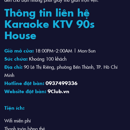
Thông tin liên hệ
Karaoke KTV 90s
House
Giờ mở cửa:
18:00PM–2:00AM | Mon-Sun
Sức chứa:
Khoảng 100 khách
Địa chỉ:
90 Lê Thị Riêng, phường Bến Thành, TP. Hồ Chí
Minh
Hotline đặt bàn:
0937499336
Website đặt bàn:
9Club.vn
Tiện ích:
Wifi miễn phí
Thanh toán bằng thẻ