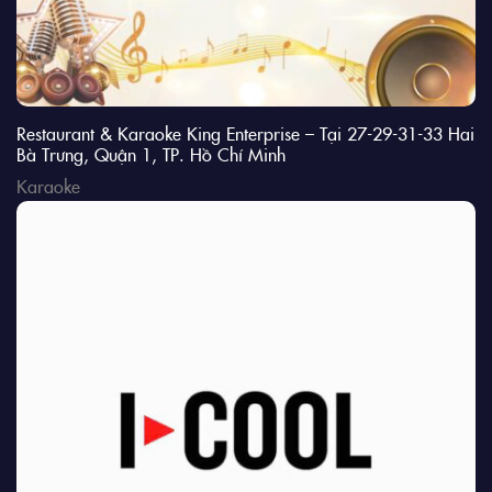
Restaurant & Karaoke King Enterprise – Tại 27-29-31-33 Hai
Bà Trưng, Quận 1, TP. Hồ Chí Minh
Karaoke