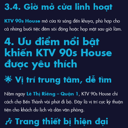
3.4. Giờ mở cửa linh hoạt
KTV 90s House
mở cửa từ sáng đến khuya, phù hợp cho
cả những buổi tiệc đêm sôi động hoặc họp mặt sau giờ làm.
4. Ưu điểm nổi bật
khiến KTV 90s House
được yêu thích
🌟 Vị trí trung tâm, dễ tìm
Nằm ngay
Lê Thị Riêng – Quận 1
, KTV 90s House chỉ
cách chợ Bến Thành vài phút đi bộ. Đây là vị trí cực kỳ thuận
tiện cho khách du lịch và dân văn phòng.
🎶 Trang thiết bị hiện đại