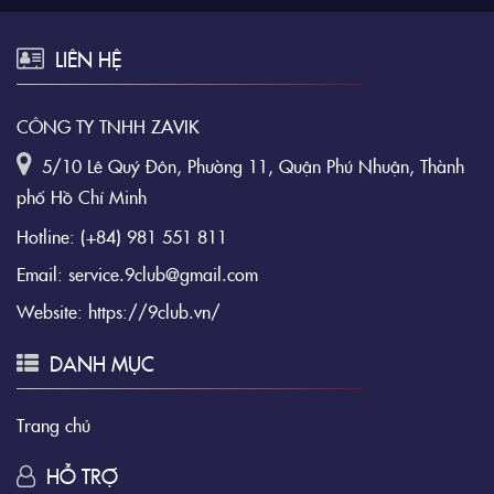
LIÊN HỆ
CÔNG TY TNHH ZAVIK
5/10 Lê Quý Đôn, Phường 11, Quận Phú Nhuận, Thành
phố Hồ Chí Minh
Hotline:
(+84) 981 551 811
Email:
service.9club@gmail.com
Website:
https://9club.vn/
DANH MỤC
Trang chủ
HỖ TRỢ