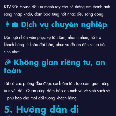
KTV 90s House đầu tư mạnh tay cho hệ thống âm thanh ánh
sáng nhập khẩu, đảm bảo từng nốt nhạc đều sống động.
👩‍💼 Dịch vụ chuyên nghiệp
Đội ngũ nhân viên phục vụ tận tâm, nhanh nhẹn, hỗ trợ
khách hàng từ khâu đặt bàn, phục vụ đồ ăn đến setup tiệc
sinh nhật.
🎉 Không gian riêng tư, an
toàn
Tất cả các phòng đều được cách âm tốt, tạo cảm giác riêng
tư tuyệt đối. Quán cũng đảm bảo an ninh và vệ sinh sạch sẽ
– phù hợp cho mọi đối tượng khách hàng.
5. Hướng dẫn di