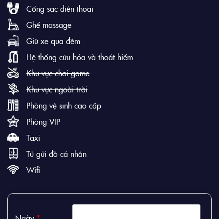
Cổng sạc điện thoại
Ghế massage
Giữ xe qua đêm
Hệ thống cứu hỏa và thoát hiểm
Khu vực chơi game
Khu vực ngoài trời
Phòng vệ sinh cao cấp
Phòng VIP
Taxi
Tủ gửi đồ cá nhân
Wifi
Ngày
*