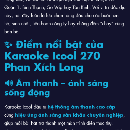
Quận 1, Bình Thạnh, Gò Vấp hay Tân Bình. Với vị trí đắc địa
này, nơi đây luôn là lựa chọn hàng đầu cho các buổi hẹn
hò, sinh nhật, liên hoan công ty hay những đêm “cháy” cùng
bạn bè.
✨ Điểm nổi bật của
Karaoke Icool 270
Phan Xích Long
🔊 Âm thanh – ánh sáng
sống động
Karaoke Icool đầu tư
hệ thống âm thanh cao cấp
cùng
hiệu ứng ánh sáng sân khấu chuyên nghiệp
,
giúp mỗi bài hát trở thành một màn trình diễn thực thụ.