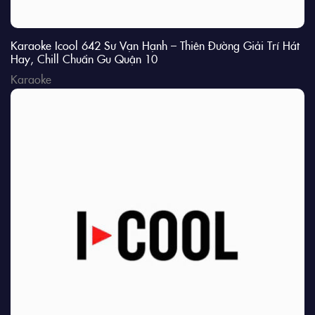
Karaoke Icool 642 Sư Vạn Hạnh – Thiên Đường Giải Trí Hát
Hay, Chill Chuẩn Gu Quận 10
Karaoke