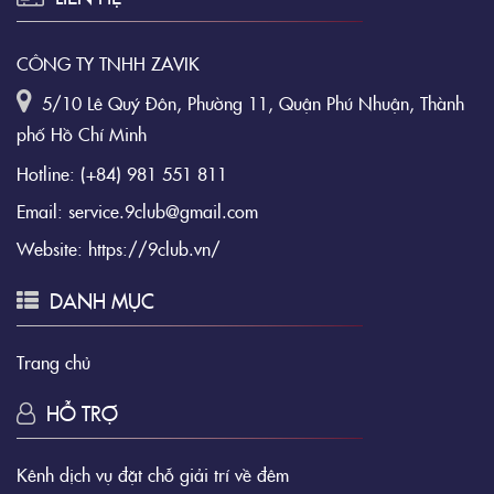
CÔNG TY TNHH ZAVIK
5/10 Lê Quý Đôn, Phường 11, Quận Phú Nhuận, Thành
phố Hồ Chí Minh
Hotline:
(+84) 981 551 811
Email:
service.9club@gmail.com
Website:
https://9club.vn/
DANH MỤC
Trang chủ
HỖ TRỢ
Kênh dịch vụ đặt chỗ giải trí về đêm