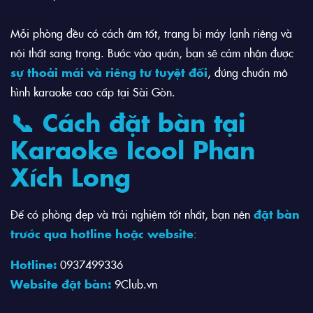
Mỗi phòng đều có cách âm tốt, trang bị máy lạnh riêng và
nội thất sang trọng. Bước vào quán, bạn sẽ cảm nhận được
sự thoải mái và riêng tư tuyệt đối
, đúng chuẩn mô
hình karaoke cao cấp tại Sài Gòn.
📞 Cách đặt bàn tại
Karaoke Icool Phan
Xích Long
Để có phòng đẹp và trải nghiệm tốt nhất, bạn nên
đặt bàn
trước qua hotline hoặc website
:
Hotline:
0937499336
Website đặt bàn:
9Club.vn