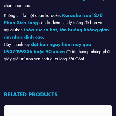
chọn hoàn hảo.
Không chỉ là một quán karaoke,
Karaoke Icool 270
Phan Xích Long
còn là điểm hẹn lý tưởng để bạn và
người thân
thỏa sức ca hát, tận hưởng không gian
âm nhạc đỉnh cao
.
Hãy nhanh tay
đặt bàn ngay hôm nay qua
0937499336 hoặc
9Club.vn
để tận hưởng những phút
giây giải trí trọn vẹn nhất giữa lòng Sài Gòn!
RELATED PRODUCTS