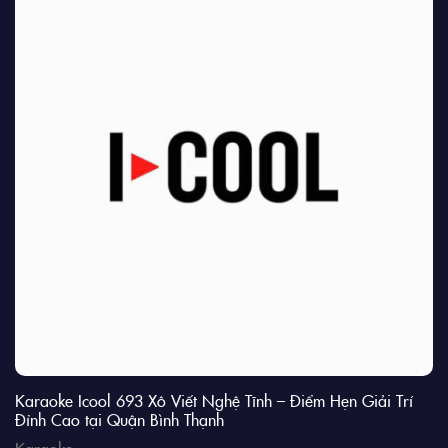
Karaoke Icool 693 Xô Viết Nghệ Tĩnh – Điểm Hẹn Giải Trí
Đỉnh Cao tại Quận Bình Thạnh