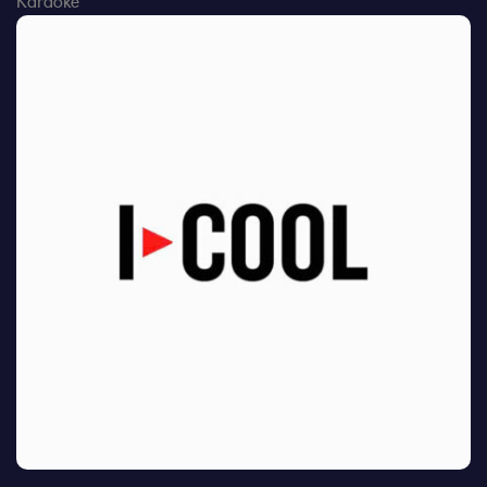
Karaoke