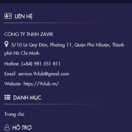
LIÊN HỆ
CÔNG TY TNHH ZAVIK
5/10 Lê Quý Đôn, Phường 11, Quận Phú Nhuận, Thành
phố Hồ Chí Minh
Hotline:
(+84) 981 551 811
Email:
service.9club@gmail.com
Website:
https://9club.vn/
DANH MỤC
Trang chủ
HỖ TRỢ