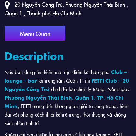
20 Nguyễn Công Trứ, Phường Nguyễn Thái Bình ,
Quận 1 , Thành phố Hồ Chí Minh
Menu Quán
Description
Nếu bạn đang tìm kiếm một địa điểm kết hợp giữa
Club –
lounge – bar
tại trung tâm Quận 1, thì
FETTI Club – 20
Nguyễn Công Trứ
chính là lựa chọn lý tưởng. Nằm ngay
Phường Nguyễn Thái Bình, Quận 1, TP. Hồ Chí
Minh
, FETTI mang đến không gian giải trí sang trọng, hiện
đại với phong cách thiết kế trẻ trung, thời thượng và không
kém phần tinh tế.
Không chỉ đơn thuần là một quán Club hay Lounge, FETTI