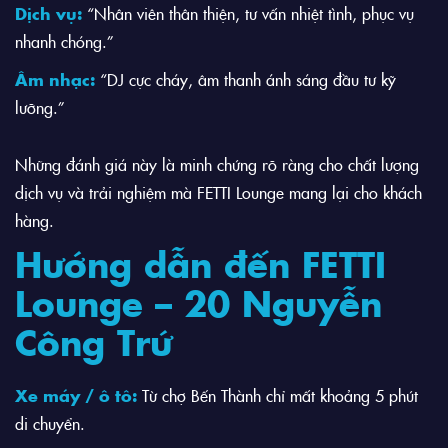
Dịch vụ:
“Nhân viên thân thiện, tư vấn nhiệt tình, phục vụ
nhanh chóng.”
Âm nhạc:
“DJ cực cháy, âm thanh ánh sáng đầu tư kỹ
lưỡng.”
Những đánh giá này là minh chứng rõ ràng cho chất lượng
dịch vụ và trải nghiệm mà FETTI Lounge mang lại cho khách
hàng.
Hướng dẫn đến FETTI
Lounge – 20 Nguyễn
Công Trứ
Xe máy / ô tô:
Từ chợ Bến Thành chỉ mất khoảng 5 phút
di chuyển.