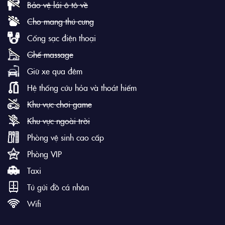
Bảo vệ lái ô tô về
Cho mang thú cưng
Cổng sạc điện thoại
Ghế massage
Giữ xe qua đêm
Hệ thống cứu hỏa và thoát hiểm
Khu vực chơi game
Khu vực ngoài trời
Phòng vệ sinh cao cấp
Phòng VIP
Taxi
Tủ gửi đồ cá nhân
Wifi