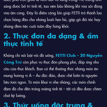
sáng được bố trí tinh tế, tạo nên bầu không khí vừa sôi động
vừa ấm cúng. Đây là điểm cộng lớn giúp FETTI trở thành lựa
chọn hàng đầu cho những buổi hẹn hò, gặp gỡ đối tác hay
những đêm tiệc cuối tuần đầy hứng khởi.
2. Thực đơn đa dạng & ẩm
thực tinh tế
Không chỉ nổi bật với đồ uống,
FETTI Club – 20 Nguyễn
Công Trứ
còn phục vụ thực đơn phong phú, đáp ứng nhu
cầu của thực khách. Bạn có thể thưởng thức những món ăn
mang hương vị Á – Âu độc đáo, được chế biến từ nguyên
liệu tươi ngon. Từ món khai vị nhẹ nhàng, các món chính
đậm đà cho đến tráng miệng tinh tế – tất cả đều được chăm
chút kỹ lưỡng.
3. Thức uống đặc trưng &