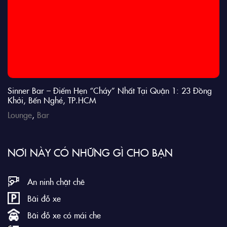
Sinner Bar – Điểm Hẹn “Cháy” Nhất Tại Quận 1: 23 Đồng
Khởi, Bến Nghé, TP.HCM
Lounge
,
Bar
NƠI NÀY CÓ NHỮNG GÌ CHO BẠN
An ninh chặt chẽ
Bãi đỗ xe
Bãi đỗ xe có mái che