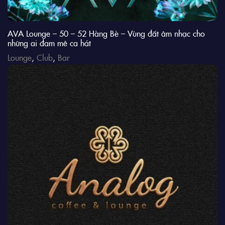
AVA Lounge – 50 – 52 Hàng Bè – Vùng đất âm nhạc cho
những ai đam mê ca hát
Lounge
,
Club
,
Bar