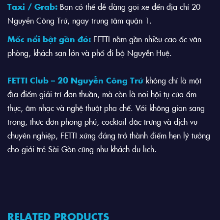
Taxi / Grab:
Bạn có thể dễ dàng gọi xe đến địa chỉ 20
Nguyễn Công Trứ, ngay trung tâm quận 1.
Mốc nổi bật gần đó:
FETTI nằm gần nhiều cao ốc văn
phòng, khách sạn lớn và phố đi bộ Nguyễn Huệ.
FETTI Club – 20 Nguyễn Công Trứ
không chỉ là một
địa điểm giải trí đơn thuần, mà còn là nơi hội tụ của ẩm
thực, âm nhạc và nghệ thuật pha chế. Với không gian sang
trọng, thực đơn phong phú, cocktail đặc trưng và dịch vụ
chuyên nghiệp, FETTI xứng đáng trở thành điểm hẹn lý tưởng
cho giới trẻ Sài Gòn cũng như khách du lịch.
RELATED PRODUCTS