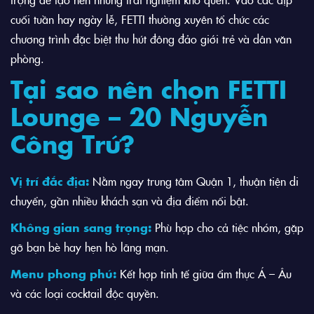
cuối tuần hay ngày lễ, FETTI thường xuyên tổ chức các
chương trình đặc biệt thu hút đông đảo giới trẻ và dân văn
phòng.
Tại sao nên chọn FETTI
Lounge – 20 Nguyễn
Công Trứ?
Vị trí đắc địa:
Nằm ngay trung tâm Quận 1, thuận tiện di
chuyển, gần nhiều khách sạn và địa điểm nổi bật.
Không gian sang trọng:
Phù hợp cho cả tiệc nhóm, gặp
gỡ bạn bè hay hẹn hò lãng mạn.
Menu phong phú:
Kết hợp tinh tế giữa ẩm thực Á – Âu
và các loại cocktail độc quyền.