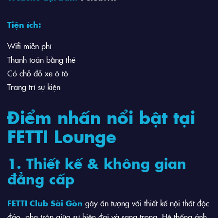
Tiện ích:
Wifi miễn phí
Thanh toán bằng thẻ
Có chỗ đỗ xe ô tô
Trang trí sự kiện
Điểm nhấn nổi bật tại
FETTI Lounge
1. Thiết kế & không gian
đẳng cấp
FETTI Club Sài Gòn
gây ấn tượng với thiết kế nội thất độc
đáo, pha trộn giữa sự hiện đại và sang trọng. Hệ thống ánh