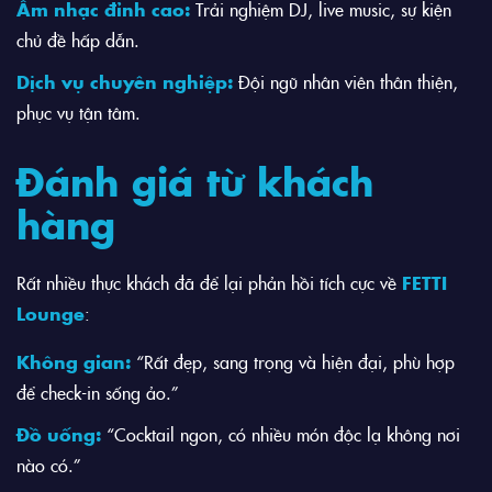
Âm nhạc đỉnh cao:
Trải nghiệm DJ, live music, sự kiện
chủ đề hấp dẫn.
Dịch vụ chuyên nghiệp:
Đội ngũ nhân viên thân thiện,
phục vụ tận tâm.
Đánh giá từ khách
hàng
Rất nhiều thực khách đã để lại phản hồi tích cực về
FETTI
Lounge
:
Không gian:
“Rất đẹp, sang trọng và hiện đại, phù hợp
để check-in sống ảo.”
Đồ uống:
“Cocktail ngon, có nhiều món độc lạ không nơi
nào có.”