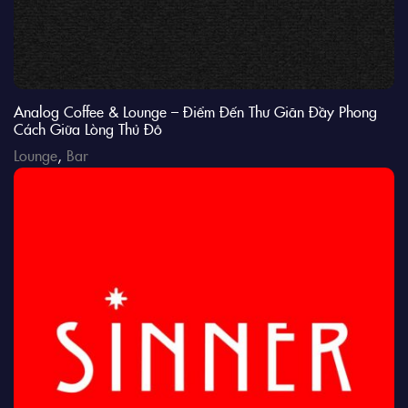
Analog Coffee & Lounge – Điểm Đến Thư Giãn Đầy Phong
Cách Giữa Lòng Thủ Đô
Lounge
,
Bar