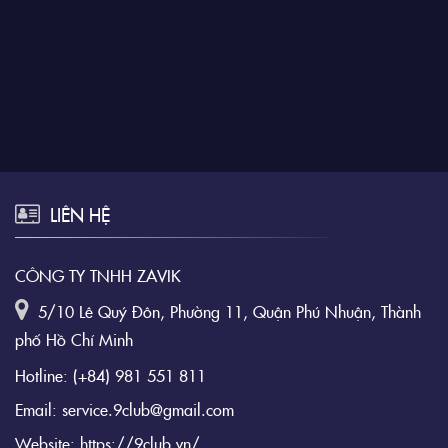
LIÊN HỆ
CÔNG TY TNHH ZAVIK
5/10 Lê Quý Đôn, Phường 11, Quận Phú Nhuận, Thành
phố Hồ Chí Minh
Hotline:
(+84) 981 551 811
Email:
service.9club@gmail.com
Website:
https://9club.vn/