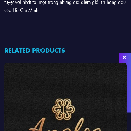
tuyệt vời nhất tại một trong những địa điểm giải trí hàng đầu
của Hồ Chí Minh.
RELATED PRODUCTS
Đặt bàn ngay