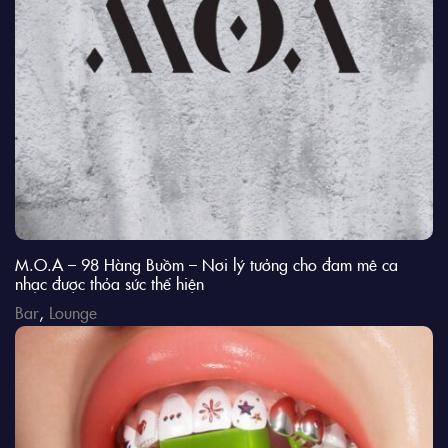
M.O.A – 98 Hàng Buồm – Nơi lý tưởng cho đam mê ca
nhạc được thỏa sức thể hiện
Bar
,
Lounge