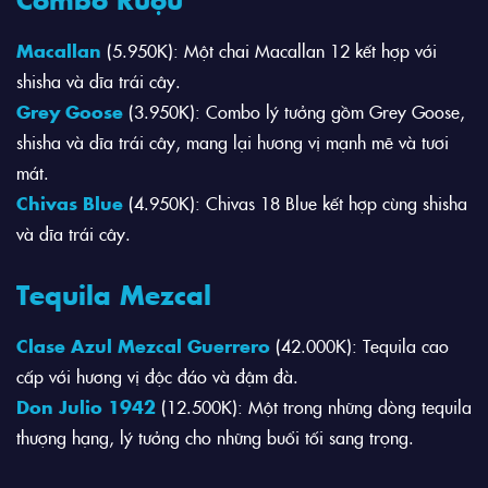
Macallan
(5.950K): Một chai Macallan 12 kết hợp với
shisha và dĩa trái cây.
Grey Goose
(3.950K): Combo lý tưởng gồm Grey Goose,
shisha và dĩa trái cây, mang lại hương vị mạnh mẽ và tươi
mát.
Chivas Blue
(4.950K): Chivas 18 Blue kết hợp cùng shisha
và dĩa trái cây.
Tequila Mezcal
Clase Azul Mezcal Guerrero
(42.000K): Tequila cao
cấp với hương vị độc đáo và đậm đà.
Don Julio 1942
(12.500K): Một trong những dòng tequila
thượng hạng, lý tưởng cho những buổi tối sang trọng.