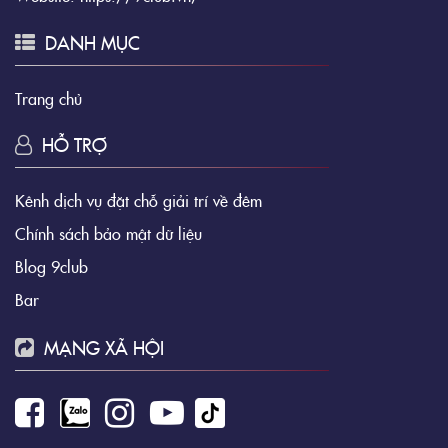
DANH MỤC
Trang chủ
HỖ TRỢ
Kênh dịch vụ đặt chỗ giải trí về đêm
Chính sách bảo mật dữ liệu
Blog 9club
Bar
MẠNG XÃ HỘI