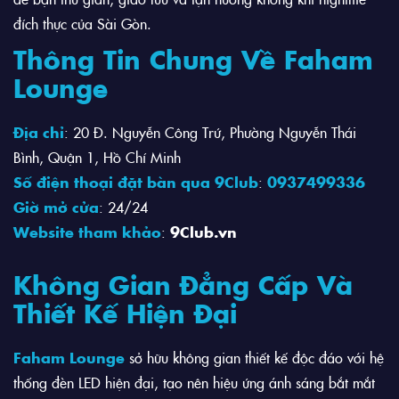
đích thực của Sài Gòn.
Thông Tin Chung Về Faham
Lounge
Địa chỉ
: 20 Đ. Nguyễn Công Trứ, Phường Nguyễn Thái
Bình, Quận 1, Hồ Chí Minh
Số điện thoại đặt bàn qua 9Club
:
0937499336
Giờ mở cửa
: 24/24
Website tham khảo
:
9Club.vn
Không Gian Đẳng Cấp Và
Thiết Kế Hiện Đại
Faham Lounge
sở hữu không gian thiết kế độc đáo với hệ
thống đèn LED hiện đại, tạo nên hiệu ứng ánh sáng bắt mắt