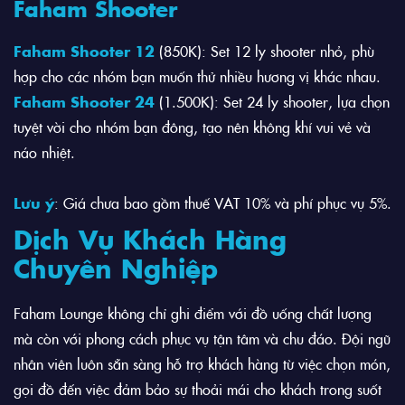
Faham Shooter
Faham Shooter 12
(850K): Set 12 ly shooter nhỏ, phù
hợp cho các nhóm bạn muốn thử nhiều hương vị khác nhau.
Faham Shooter 24
(1.500K): Set 24 ly shooter, lựa chọn
tuyệt vời cho nhóm bạn đông, tạo nên không khí vui vẻ và
náo nhiệt.
Lưu ý
: Giá chưa bao gồm thuế VAT 10% và phí phục vụ 5%.
Dịch Vụ Khách Hàng
Chuyên Nghiệp
Faham Lounge không chỉ ghi điểm với đồ uống chất lượng
mà còn với phong cách phục vụ tận tâm và chu đáo. Đội ngũ
nhân viên luôn sẵn sàng hỗ trợ khách hàng từ việc chọn món,
gọi đồ đến việc đảm bảo sự thoải mái cho khách trong suốt