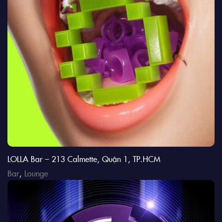
LOLLA Bar – 213 Calmette, Quận 1, TP.HCM
Bar
,
Lounge