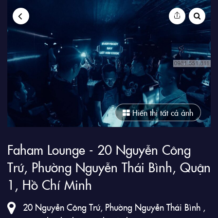
9Club
Hiển thị tất cả ảnh
Faham Lounge - 20 Nguyễn Công
Trứ, Phường Nguyễn Thái Bình, Quận
1, Hồ Chí Minh
20 Nguyễn Công Trứ, Phường Nguyễn Thái Bình ,