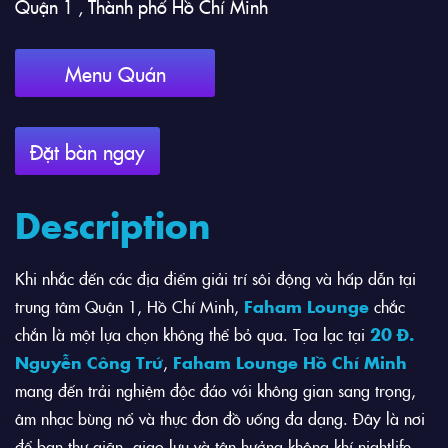
Quận 1 , Thành phố Hồ Chí Minh
Menu Quán
Đặt bàn ngay
Description
Khi nhắc đến các địa điểm giải trí sôi động và hấp dẫn tại
trung tâm Quận 1, Hồ Chí Minh,
Faham Lounge
chắc
chắn là một lựa chọn không thể bỏ qua. Tọa lạc tại
20 Đ.
Nguyễn Công Trứ
,
Faham Lounge Hồ Chí Minh
mang đến trải nghiệm độc đáo với không gian sang trọng,
âm nhạc bùng nổ và thực đơn đồ uống đa dạng. Đây là nơi
để bạn thư giãn, giao lưu và tận hưởng không khí nightlife