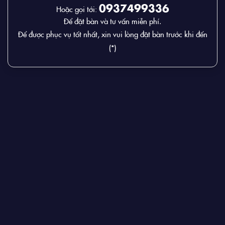
0937499336
Hoặc gọi tới:
Để đặt bàn và tư vấn miễn phí.
Để được phục vụ tốt nhất, xin vui lòng đặt bàn trước khi đến
(*)