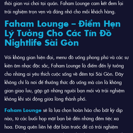
thời gian vui chơi tại quán. Faham Lounge cam kết đem lại
trải nghiệm trọn vẹn và đáng nhớ cho mỗi khách hàng.
Faham Lounge – Điểm Hẹn
Lý Tưởng Cho Các Tín Đồ
Nightlife Sài Gòn
Với không gian hiện đại, menu đồ uống phong phú và các sự
kiện âm nhạc đặc sắc, Faham Lounge là điểm đến lý tưởng
cho những ai yêu thích cuộc sống về đêm tại Sài Gòn. Đây
không chỉ là nơi để thưởng thức đồ uống mà còn là không
gian giao lưu, gặp gỡ những người bạn mới và trải nghiệm
không khí sôi động giữa lòng thành phố.
Faham Lounge
sẽ là lựa chọn hoàn hảo cho bất kỳ dịp
nào, từ các buổi họp mặt bạn bè đến những đêm tiệc xa
hoa. Đừng quên liên hệ đặt bàn trước để có trải nghiệm