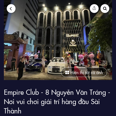
9Club
Hiển thị tất cả ảnh
Empire Club - 8 Nguyễn Văn Tráng -
Nơi vui chơi giải trí hàng đầu Sài
Thành