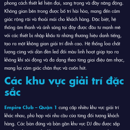
phong cách thiết kế hiện đại, sang trọng và đầy năng động.
Không gian bên trong được bố trí hài hòa, mang đến cảm
giác rộng rãi và thoải mái cho khách hàng. Đặc biệt, hệ
thống âm thanh và ánh sáng tại đây được đầu tư mạnh mẽ
với các thiết bị nhập khẩu từ những thương hiệu danh tiếng,
tạo ra một không gian giải trí đỉnh cao. Hệ thống loa chất
lượng cùng với dàn đèn led đổi màu linh hoạt giúp tạo ra
không khí sôi động và đa dạng theo từng giai điệu âm nhạc,
mang lại cảm giác chân thực và cuốn hút.
Các khu vực giải trí đặc
sắc
Empire Club – Quận 1
cung cấp nhiều khu vực giải trí
khác nhau, phù hợp với nhu cầu của từng đối tượng khách
hàng. Các bàn đứng và bàn gần khu vực DJ đều được sắp