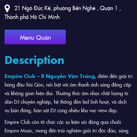
21 Ngô Đức Kế, phường Bến Nghé , Quận 1 ,
Thành phố Hồ Chí Minh
Menu Quán
Description
Empire Club – 8 Nguyễn Văn Tráng
, điểm đến giải trí
hàng đầu Sài Gòn, nổi bật với âm thanh ánh sáng đẳng cấp
và không gian hiện đại. Thưởng thức âm nhạc chất lượng từ
dàn DJ chuyên nghiệp, hệ thống đèn led linh hoạt, và dịch
vụ bàn đứng, bàn sát DJ cùng nhiều khu vực view đẹp.
Empire Club còn tổ chức các sự kiện sôi động qua chuỗi
Empire Music, mang đến trải nghiệm giải trí độc đáo, sáng