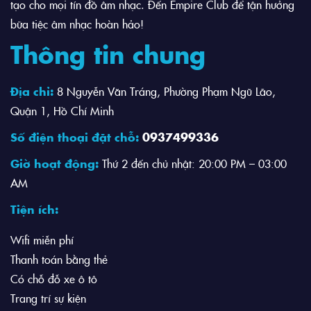
tạo cho mọi tín đồ âm nhạc. Đến Empire Club để tận hưởng
bữa tiệc âm nhạc hoàn hảo!
Thông tin chung
Địa chỉ:
8 Nguyễn Văn Tráng, Phường Phạm Ngũ Lão,
Quận 1, Hồ Chí Minh
Số điện thoại đặt chỗ:
0937499336
Giờ hoạt động:
Thứ 2 đến chủ nhật: 20:00 PM – 03:00
AM
Tiện ích:
Wifi miễn phí
Thanh toán bằng thẻ
Có chỗ đỗ xe ô tô
Trang trí sự kiện