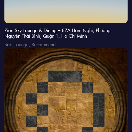
Zion Sky Lounge & Dining – 87A Hàm Nghi, Phường
Nguyễn Thái Bình, Quận 1, Hồ Chí Minh
Bar
,
Lounge
,
Recommend