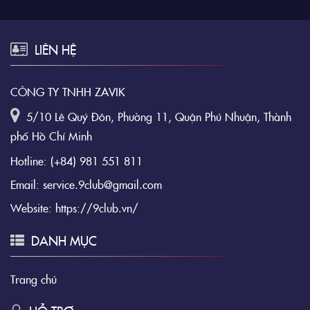
LIÊN HỆ
CÔNG TY TNHH ZAVIK
5/10 Lê Quý Đôn, Phường 11, Quận Phú Nhuận, Thành
phố Hồ Chí Minh
Hotline:
(+84) 981 551 811
Email:
service.9club@gmail.com
Website:
https://9club.vn/
DANH MỤC
Trang chủ