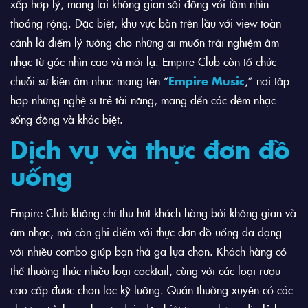
xếp hợp lý, mang lại không gian sôi động với tầm nhìn
thoáng rộng. Đặc biệt, khu vực bàn trên lầu với view toàn
cảnh là điểm lý tưởng cho những ai muốn trải nghiệm âm
nhạc từ góc nhìn cao và mới lạ. Empire Club còn tổ chức
chuỗi sự kiện âm nhạc mang tên “
Empire Music
,” nơi tập
hợp những nghệ sĩ trẻ tài năng, mang đến các đêm nhạc
sống động và khác biệt.
Dịch vụ và thực đơn đồ
uống
Empire Club không chỉ thu hút khách hàng bởi không gian và
âm nhạc, mà còn ghi điểm với thực đơn đồ uống đa dạng
với nhiều combo giúp bạn thả ga lựa chọn. Khách hàng có
thể thưởng thức nhiều loại cocktail, cùng với các loại rượu
cao cấp được chọn lọc kỹ lưỡng. Quán thường xuyên có các