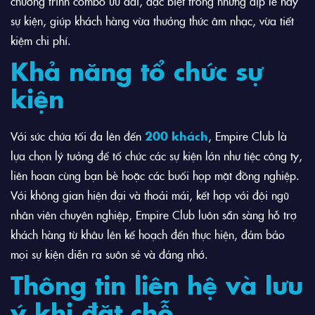
chương trình combo ưu đãi, đặc biệt trong những dịp lễ hay
sự kiện, giúp khách hàng vừa thưởng thức âm nhạc, vừa tiết
kiệm chi phí.
Khả năng tổ chức sự
kiện
Với sức chứa tối đa lên đến
200 khách
, Empire Club là
lựa chọn lý tưởng để tổ chức các sự kiện lớn như tiệc công ty,
liên hoan cùng bạn bè hoặc các buổi họp mặt đồng nghiệp.
Với không gian hiện đại và thoải mái, kết hợp với đội ngũ
nhân viên chuyên nghiệp, Empire Club luôn sẵn sàng hỗ trợ
khách hàng từ khâu lên kế hoạch đến thực hiện, đảm bảo
mọi sự kiện diễn ra suôn sẻ và đáng nhớ.
Thông tin liên hệ và lưu
ý khi đặt chỗ