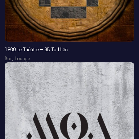
1900 Le Théâtre – 8B Tạ Hiện
Bar
,
Lounge