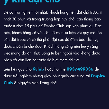
Để có trải nghiệm tốt nhất, khách hàng nên đặt chỗ trước ít
nhất 30 phút, và trong trường hợp hủy chỗ, cần thông báo
trước ít nhất 15 phút để Empire Club sắp xếp phục vụ. Đặc
biệt, khách hàng có yêu cầu tổ chức sự kiện với quy mô lớn
cần đặt trước và có thể phải đặt cọc để đảm bảo dịch vụ
được chuẩn bị chu đáo. Khách hàng cũng nên lưu ý rằng
việc mang đồ ăn, thức uống từ bên ngoài vào không được
phép và cần liên hệ trước để biết thêm chi tiết.
Liên hệ ngay cho
9club
hoặc hotline
0937499336
để
được trải nghiệm những giây phút quẩy cực sung tại
Empire
Club
8 Nguyễn Văn Tráng nhé!