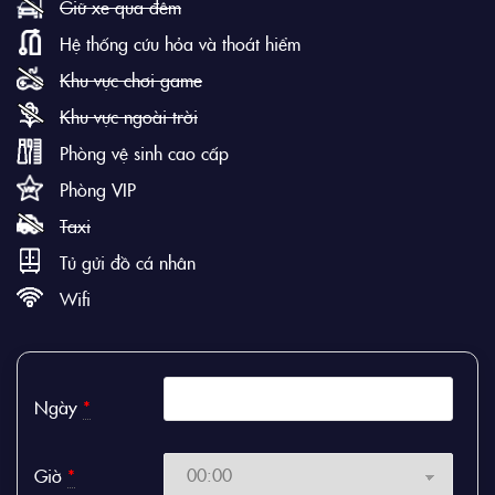
Giữ xe qua đêm
Hệ thống cứu hỏa và thoát hiểm
Khu vực chơi game
Khu vực ngoài trời
Phòng vệ sinh cao cấp
Phòng VIP
Taxi
Tủ gửi đồ cá nhân
Wifi
Ngày
*
Giờ
*