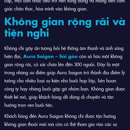
cấp, mọi bản nhạc đều trở nên sống động và mang đến cảm
giác chân thực, hòa mình vào không gian.
Không gian rộng rãi và
tiện nghi
Không chỉ gây ấn tượng bởi hệ thống âm thanh và ánh sáng
hiện đại,
Aura Saigon – Sài gòn
còn sở hữu một không
gian rộng rãi, có sức chứa lên đến 300 người. Đây là một
trong những ưu điểm giúp Aura Saigon trở thành địa điểm lý
tưởng cho nhiều loại sự kiện như buổi họp lớp, liên hoan
công ty hay những buổi gặp gỡ nhóm bạn. Không gian được
thiết kế mở, giúp khách hàng dễ dàng di chuyển và tận
hưởng trọn vẹn buổi tiệc.
Khách hàng đến Aura Saigon không chỉ được tận hưởng
không gian thoải mái mà còn có thể tham gia vào các sự