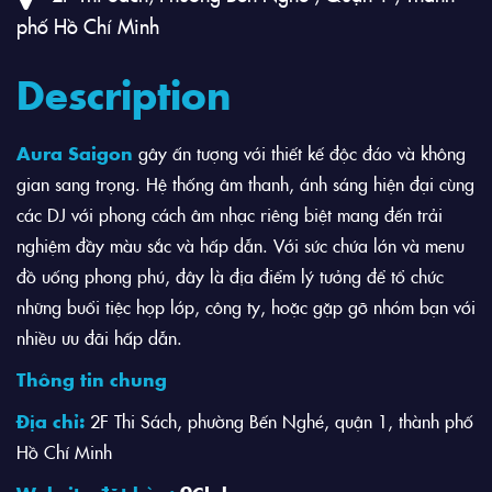
phố Hồ Chí Minh
Description
Aura Saigon
gây ấn tượng với thiết kế độc đáo và không
gian sang trọng. Hệ thống âm thanh, ánh sáng hiện đại cùng
các DJ với phong cách âm nhạc riêng biệt mang đến trải
nghiệm đầy màu sắc và hấp dẫn. Với sức chứa lớn và menu
đồ uống phong phú, đây là địa điểm lý tưởng để tổ chức
những buổi tiệc họp lớp, công ty, hoặc gặp gỡ nhóm bạn với
nhiều ưu đãi hấp dẫn.
Thông tin chung
Địa chỉ:
2F Thi Sách, phường Bến Nghé, quận 1, thành phố
Hồ Chí Minh