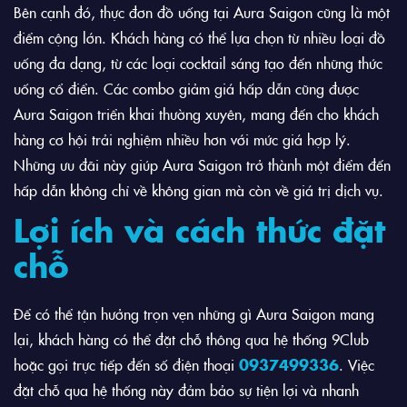
Bên cạnh đó, thực đơn đồ uống tại Aura Saigon cũng là một
điểm cộng lớn. Khách hàng có thể lựa chọn từ nhiều loại đồ
uống đa dạng, từ các loại cocktail sáng tạo đến những thức
uống cổ điển. Các combo giảm giá hấp dẫn cũng được
Aura Saigon triển khai thường xuyên, mang đến cho khách
hàng cơ hội trải nghiệm nhiều hơn với mức giá hợp lý.
Những ưu đãi này giúp Aura Saigon trở thành một điểm đến
hấp dẫn không chỉ về không gian mà còn về giá trị dịch vụ.
Lợi ích và cách thức đặt
chỗ
Để có thể tận hưởng trọn vẹn những gì Aura Saigon mang
lại, khách hàng có thể đặt chỗ thông qua hệ thống 9Club
hoặc gọi trực tiếp đến số điện thoại
0937499336
. Việc
đặt chỗ qua hệ thống này đảm bảo sự tiện lợi và nhanh