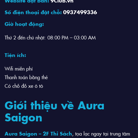
Website đặt bàn:
9Club.vn
Số điện thoại đặt chỗ:
0937499336
Giờ hoạt động:
Thứ 2 đến chủ nhật: 08:00 PM – 03:00 AM
Tiện ích:
Wifi miễn phí
Thanh toán bằng thẻ
Có chỗ đỗ xe ô tô
Giới thiệu về Aura
Saigon
Aura Saigon – 2F Thi Sách
, tọa lạc ngay tại trung tâm