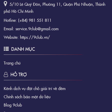
5/10 Lê Quý Đôn, Phường 11, Quận Phú Nhuận, Thành
phố Hồ Chí Minh
Hotline:
(+84) 981 551 811
Email:
service.9club@gmail.com
Website:
https://9club.vn/
DANH MỤC
Trang chủ
HỖ TRỢ
Kênh dịch vụ đặt chỗ giải trí về đêm
Chính sách bảo mật dữ liệu
Blog 9club