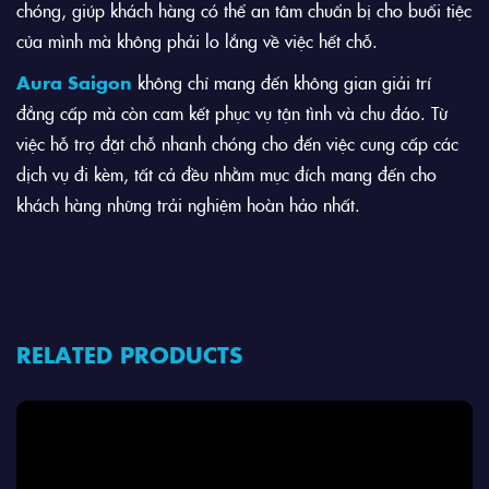
chóng, giúp khách hàng có thể an tâm chuẩn bị cho buổi tiệc
của mình mà không phải lo lắng về việc hết chỗ.
Aura Saigon
không chỉ mang đến không gian giải trí
đẳng cấp mà còn cam kết phục vụ tận tình và chu đáo. Từ
việc hỗ trợ đặt chỗ nhanh chóng cho đến việc cung cấp các
dịch vụ đi kèm, tất cả đều nhằm mục đích mang đến cho
khách hàng những trải nghiệm hoàn hảo nhất.
RELATED PRODUCTS