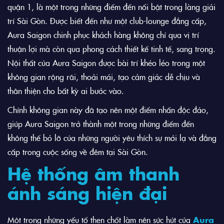
quận 1, là một trong những điểm đến nổi bật trong làng giải
trí Sài Gòn. Được biết đến như một club-lounge đẳng cấp,
Aura Saigon chinh phục khách hàng không chỉ qua vị trí
thuận lợi mà còn qua phong cách thiết kế tinh tế, sang trọng.
Nội thất của Aura Saigon được bài trí khéo léo trong một
không gian rộng rãi, thoải mái, tạo cảm giác dễ chịu và
thân thiện cho bất kỳ ai bước vào.
Chính không gian này đã tạo nên một điểm nhấn độc đáo,
giúp Aura Saigon trở thành một trong những điểm đến
không thể bỏ lỡ của những người yêu thích sự mới lạ và đẳng
cấp trong cuộc sống về đêm tại Sài Gòn.
Hệ thống âm thanh
ánh sáng hiện đại
Một trong những yếu tố then chốt làm nên sức hút của
Aura