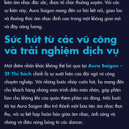
kiện âm nhạc đặc sắc, được tổ chức thường xuyên. Với các
sự kiện này, Aura Saigon mang đến cơ hội kết nối, giao lưu
và thưởng thức âm nhạc đỉnh cao trong một không gian mở
và đầy năng lượng.
Sức hút từ các vũ công
và trải nghiệm dịch vụ
Một điểm nhấn khác không thể bỏ qua tại
Aura Saigon –
2F Thi Sách
chính là sự xuất hiện của đội ngũ vũ công
chuyên nghiệp. Với những bước nhảy cuốn hút, họ mang đến
cho khách hàng những màn trình diễn mãn nhãn, góp phần
làm cho không khí của quán thêm phần sôi động. Mỗi buổi
tối tại Aura Saigon đều trở thành một bữa tiệc âm nhạc thực
thụ, với sự kết hợp hoàn hảo giữa âm nhạc, ánh sáng và
những vũ điệu nóng bỏng từ các dancer.