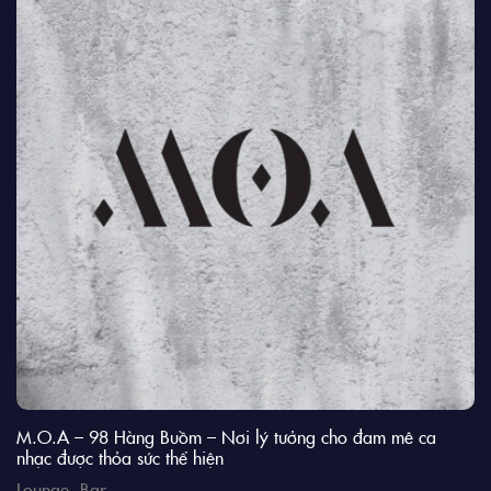
M.O.A – 98 Hàng Buồm – Nơi lý tưởng cho đam mê ca
nhạc được thỏa sức thể hiện
Lounge
,
Bar